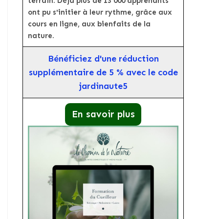
terrain. Déjà plus de 13 000 apprenants
ont pu s'initier à leur rythme, grâce aux
cours en ligne, aux bienfaits de la
nature.
Bénéficiez d'une réduction
supplémentaire de 5 % avec le code
jardinaute5
En savoir plus