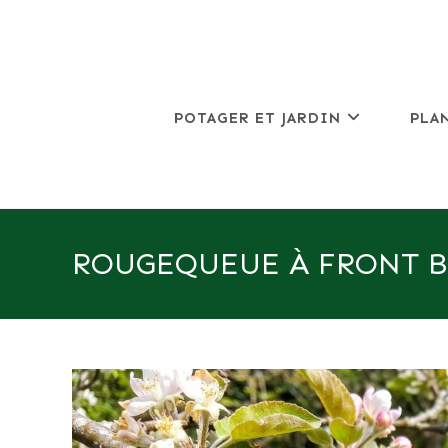
Skip
to
content
POTAGER ET JARDIN
PLA
ROUGEQUEUE À FRONT BL