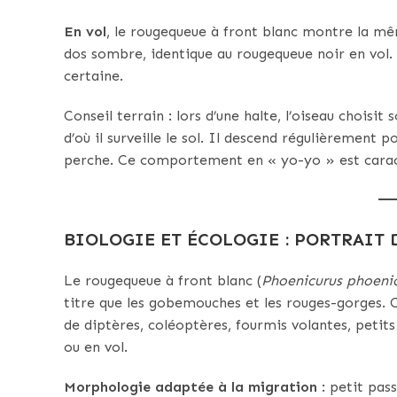
En vol
, le rougequeue à front blanc montre la m
dos sombre, identique au rougequeue noir en vol. 
certaine.
Conseil terrain : lors d’une halte, l’oiseau chois
d’où il surveille le sol. Il descend régulièrement 
perche. Ce comportement en « yo-yo » est caracté
BIOLOGIE ET ÉCOLOGIE : PORTRAIT
Le rougequeue à front blanc (
Phoenicurus phoeni
titre que les gobemouches et les rouges-gorges. 
de diptères, coléoptères, fourmis volantes, petits
ou en vol.
Morphologie adaptée à la migration
: petit pas