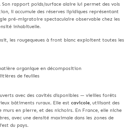
 Son rapport poids/surface alaire lui permet des vols
ion, il accumule des réserves lipidiques représentant
gie pré-migratoire spectaculaire observable chez les
nsité inhabituelle.
nsit, les rougequeues à front blanc exploitent toutes les
 matière organique en décomposition
itières de feuilles
uverts avec des cavités disponibles — vieilles forêts
 vieux bâtiments ruraux. Elle est
cavicole
, utilisant des
e murs en pierre, et des nichoirs. En France, elle niche
ières, avec une densité maximale dans les zones de
’est du pays.