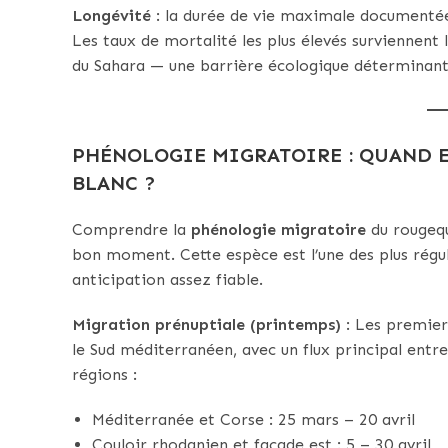
Longévité
: la durée de vie maximale documentée
Les taux de mortalité les plus élevés surviennent 
du Sahara — une barrière écologique déterminant
PHÉNOLOGIE MIGRATOIRE : QUAND 
BLANC ?
Comprendre la
phénologie migratoire
du rougequ
bon moment. Cette espèce est l’une des plus régu
anticipation assez fiable.
Migration prénuptiale (printemps)
: Les premier
le Sud méditerranéen, avec un flux principal entr
régions :
Méditerranée et Corse : 25 mars – 20 avril
Couloir rhodanien et façade est : 5 – 30 avril