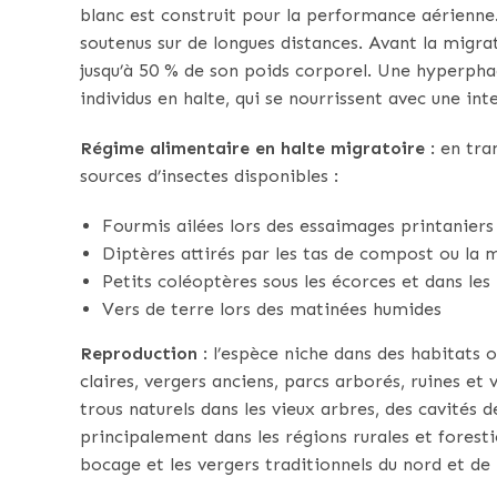
blanc est construit pour la performance aérienne.
soutenus sur de longues distances. Avant la migrat
jusqu’à 50 % de son poids corporel. Une hyperpha
individus en halte, qui se nourrissent avec une inte
Régime alimentaire en halte migratoire
: en tra
sources d’insectes disponibles :
Fourmis ailées lors des essaimages printaniers
Diptères attirés par les tas de compost ou la
Petits coléoptères sous les écorces et dans les l
Vers de terre lors des matinées humides
Reproduction
: l’espèce niche dans des habitats o
claires, vergers anciens, parcs arborés, ruines et
trous naturels dans les vieux arbres, des cavités d
principalement dans les régions rurales et forest
bocage et les vergers traditionnels du nord et de l