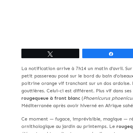
Tweetez
Partagez
La notification arrive à 7h14 un matin d’avril. Su
petit passereau posé sur le bord du bain d’oiseau
poitrine orange vif tranchant sur un dos ardoise. 
gouttières. Celui-ci est différent. Plus vif dans 
rougequeue à front blanc
(
Phoenicurus phoenicu
Méditerranée après avoir hiverné en Afrique sahé
Ce moment — fugace, imprévisible, magique — ré
ornithologique au jardin au printemps. Le
rougeq