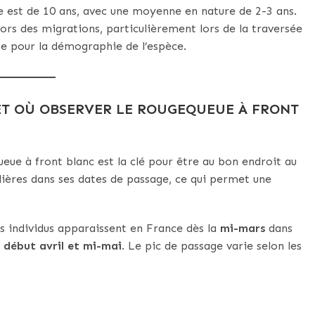
 est de 10 ans, avec une moyenne en nature de 2-3 ans.
lors des migrations, particulièrement lors de la traversée
e pour la démographie de l’espèce.
ET OÙ OBSERVER LE ROUGEQUEUE À FRONT
eue à front blanc est la clé pour être au bon endroit au
lières dans ses dates de passage, ce qui permet une
s individus apparaissent en France dès la
mi-mars
dans
e
début avril et mi-mai
. Le pic de passage varie selon les