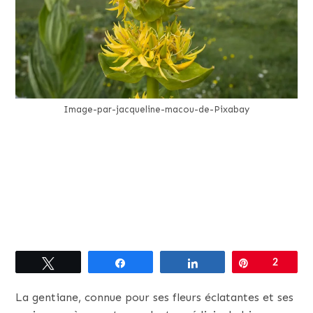
Image-par-jacqueline-macou-de-Pixabay
Tweetez
Partagez
Partagez
Épingle
2
La gentiane, connue pour ses fleurs éclatantes et ses