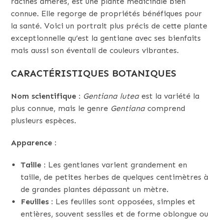
racines amères, est une plante médicinale bien
connue. Elle regorge de propriétés bénéfiques pour
la santé. Voici un portrait plus précis de cette plante
exceptionnelle qu’est la gentiane avec ses bienfaits
mais aussi son éventail de couleurs vibrantes.
CARACTÉRISTIQUES BOTANIQUES
Nom scientifique :
Gentiana lutea
est la variété la
plus connue, mais le genre
Gentiana
comprend
plusieurs espèces.
Apparence :
Taille :
Les gentianes varient grandement en
taille, de petites herbes de quelques centimètres à
de grandes plantes dépassant un mètre.
Feuilles :
Les feuilles sont opposées, simples et
entières, souvent sessiles et de forme oblongue ou