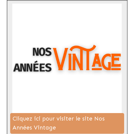
Cliquez ici pour visiter le site Nos
Années Vintage