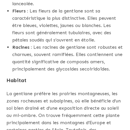
lanceolée.
Fleurs :
Les fleurs de la gentiane sont sa
caractéristique la plus distinctive. Elles peuvent
être bleues, violettes, jaunes ou blanches. Les
fleurs sont généralement tubulaires, avec des
pétales soudés qui s’ouvrent en étoile.
Racines :
Les racines de gentiane sont robustes et
charnues, souvent ramifiées. Elles contiennent une
quantité significative de composés amers,
principalement des glycosides secoiridoïdes.
Habitat
La gentiane préfère les prairies montagneuses, les
zones rocheuses et subalpines, où elle bénéficie d’un
sol bien drainé et d’une exposition directe au soleil
ou mi-ombre. On trouve fréquemment cette plante
principalement dans les montagnes d’Europe et
certaines parties de l’Asie. Toutefois, des