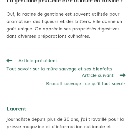
La gentiane peut-elle être utilisée en cuisine ?
Oui, la racine de gentiane est souvent utilisée pour
aromatiser des liqueurs et des bitters. Elle donne un
goût unique. On apprécie ses propriétés digestives
dans diverses préparations culinaires.
READ
Article précédent
MORE
Tout savoir sur la mûre sauvage et ses bienfaits
ARTICLES
Article suivant
Brocoli sauvage : ce qu’il faut savoir
Laurent
Journaliste depuis plus de 30 ans, j'ai travaillé pour la
presse magazine et d'information nationale et