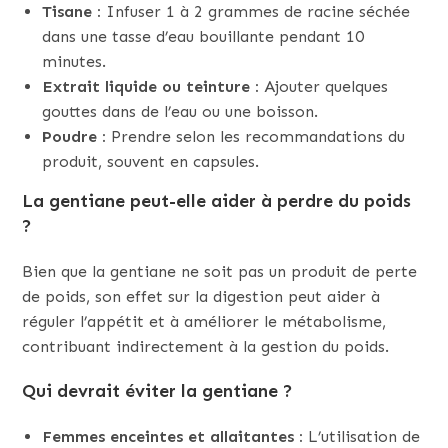
Tisane :
Infuser 1 à 2 grammes de racine séchée
dans une tasse d’eau bouillante pendant 10
minutes.
Extrait liquide ou teinture :
Ajouter quelques
gouttes dans de l’eau ou une boisson.
Poudre :
Prendre selon les recommandations du
produit, souvent en capsules.
La gentiane peut-elle aider à perdre du poids
?
Bien que la gentiane ne soit pas un produit de perte
de poids, son effet sur la digestion peut aider à
réguler l’appétit et à améliorer le métabolisme,
contribuant indirectement à la gestion du poids.
Qui devrait éviter la gentiane ?
Femmes enceintes et allaitantes :
L’utilisation de