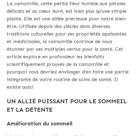
La camomille, cette petite fleur humble aux pétales
délicats et au cœur doré, est bien plus qu’une simple
plante. Elle est une alliée précieuse pour notre bien-
être. Utilisée depuis des siècles dans diverses
traditions culturelles pour ses propriétés apaisantes
et médicinales, la camomille continue de nous
étonner par ses multiples vertus pour la santé. Cet
article explore en profondeur les bienfaits
scientifiquement prouvés de la camomille et
pourquoi vous devriez envisager d’en faire une partie
intégrante de votre routine de soins de santé. Il
existe aussi
UN ALLIÉ PUISSANT POUR LE SOMMEIL
ET LA DÉTENTE
Amélioration du sommeil