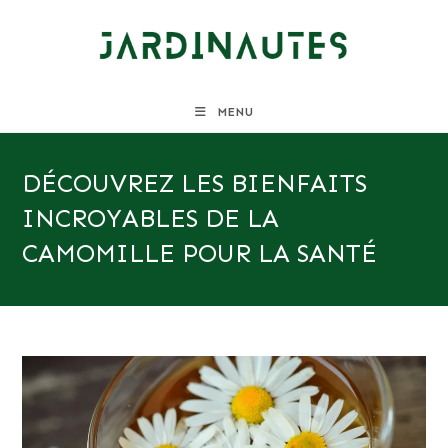
Skip
to
content
MENU
DÉCOUVREZ LES BIENFAITS
INCROYABLES DE LA
CAMOMILLE POUR LA SANTÉ