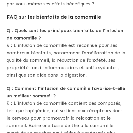
par vous-même ses effets bénéfiques ?
FAQ sur les bienfaits de la camomille
Q : Quels sont les principaux bienfaits de l’infusion
de camomille ?
R : L’infusion de camomille est reconnue pour ses
nombreux bienfaits, notamment l’amélioration de la
qualité du sommeil, la réduction de l’anxiété, ses
propriétés anti-inflammatoires et antioxydantes,
ainsi que son aide dans la digestion.
Q : Comment l’infusion de camomille favorise-t-elle
un meilleur sommeil ?
R : L’infusion de camomille contient des composés,
tels que l’apigénine, qui se lient aux récepteurs dans
le cerveau pour promouvoir la relaxation et le
sommeil. Boire une tasse de thé à la camomille
avant de se coucher peut aider à s’endormir plus