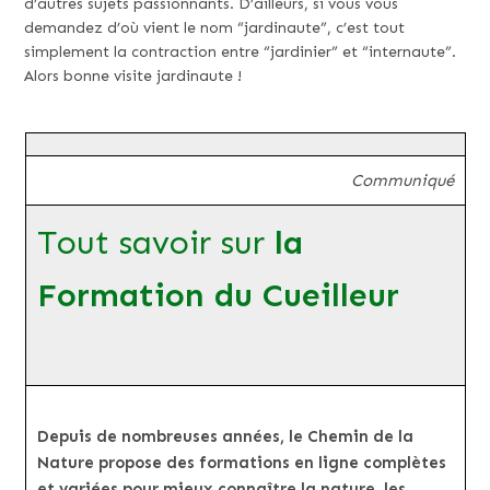
d’autres sujets passionnants. D’ailleurs, si vous vous
demandez d’où vient le nom “jardinaute”, c’est tout
simplement la contraction entre “jardinier” et “internaute”.
Alors bonne visite jardinaute !
Communiqué
Tout savoir sur
la
Formation du Cueilleur
Depuis de nombreuses années, le Chemin de la
Nature propose des formations en ligne complètes
et variées pour mieux connaître la nature, les