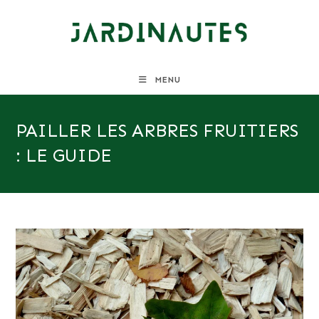
Skip
to
content
MENU
PAILLER LES ARBRES FRUITIERS
: LE GUIDE