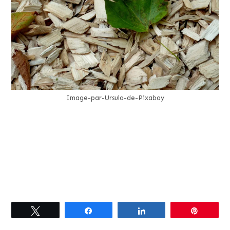
Image-par-Ursula-de-Pixabay
Tweetez
Partagez
Partagez
Épingle