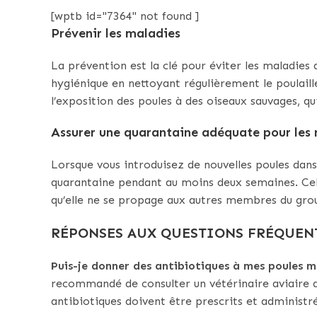
[wptb id="7364" not found ]
Prévenir les maladies
La prévention est la clé pour éviter les maladie
hygiénique en nettoyant régulièrement le poulaill
l’exposition des poules à des oiseaux sauvages, q
Assurer une quarantaine adéquate pour les 
Lorsque vous introduisez de nouvelles poules dans
quarantaine pendant au moins deux semaines. Cel
qu’elle ne se propage aux autres membres du gro
RÉPONSES AUX QUESTIONS FRÉQUEN
Puis-je donner des antibiotiques à mes poules m
recommandé de consulter un vétérinaire aviaire 
antibiotiques doivent être prescrits et administré