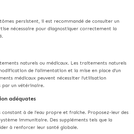
mptômes persistent, il est recommandé de consulter un
ertise nécessaire pour diagnostiquer correctement la
é.
itements naturels ou médicaux. Les traitements naturels
modification de l’alimentation et la mise en place d’un
ents médicaux peuvent nécessiter l’utilisation
 par un vétérinaire.
tion adéquates
 constant à de l’eau propre et fraîche. Proposez-leur des
 système immunitaire. Des suppléments tels que la
der à renforcer leur santé globale.