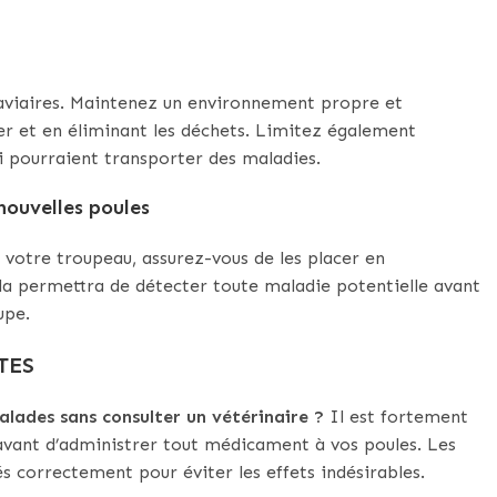
s aviaires. Maintenez un environnement propre et
er et en éliminant les déchets. Limitez également
ui pourraient transporter des maladies.
nouvelles poules
 votre troupeau, assurez-vous de les placer en
a permettra de détecter toute maladie potentielle avant
upe.
TES
alades sans consulter un vétérinaire ?
Il est fortement
avant d’administrer tout médicament à vos poules. Les
s correctement pour éviter les effets indésirables.