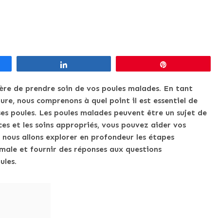
Partagez
Épingle
ère de prendre soin de vos poules malades. En tant
re, nous comprenons à quel point il est essentiel de
uses poules. Les poules malades peuvent être un sujet de
es et les soins appropriés, vous pouvez aider vos
e, nous allons explorer en profondeur les étapes
imale et fournir des réponses aux questions
ules.