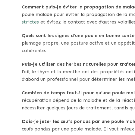
Comment puis-je éviter la propagation de malad
poule malade pour éviter la propagation de la m
strictes
et évitez le contact avec d’autres volaill
Quels sont les signes d’une poule en bonne santé
plumage propre, une posture active et un appétit 
cohérente.
Puis-je utiliser des herbes naturelles pour trait
l’ail, le thym et la menthe ont des propriétés ant
d’abord un professionnel pour déterminer les meil
Combien de temps faut-il pour qu’une poule mal
récupération dépend de la maladie et de la réact
nécessiter quelques jours de traitement, tandis qu
Dois-je jeter les œufs pondus par une poule mal
œufs pondus par une poule malade. Il vaut mieux l