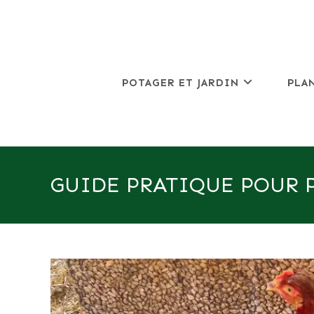
Skip
to
content
POTAGER ET JARDIN
PLA
GUIDE PRATIQUE POUR 