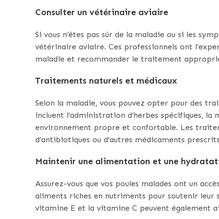
Consulter un vétérinaire aviaire
Si vous n’êtes pas sûr de la maladie ou si les sy
vétérinaire aviaire. Ces professionnels ont l’exp
maladie et recommander le traitement appropri
Traitements naturels et médicaux
Selon la maladie, vous pouvez opter pour des tra
incluent l’administration d’herbes spécifiques, la 
environnement propre et confortable. Les traitem
d’antibiotiques ou d’autres médicaments prescrits
Maintenir une alimentation et une hydrata
Assurez-vous que vos poules malades ont un accès
aliments riches en nutriments pour soutenir leur
vitamine E et la vitamine C peuvent également ai