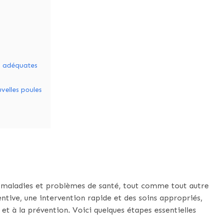
n adéquates
velles poules
s maladies et problèmes de santé, tout comme tout autre
ntive, une intervention rapide et des soins appropriés,
t à la prévention. Voici quelques étapes essentielles