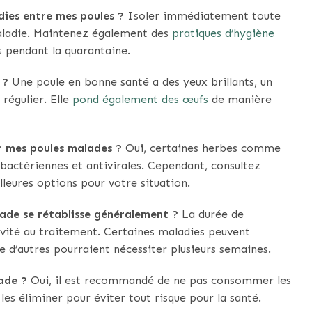
ies entre mes poules ?
Isoler immédiatement toute
aladie. Maintenez également des
pratiques d’hygiène
es pendant la quarantaine.
 ?
Une poule en bonne santé a des yeux brillants, un
régulier. Elle
pond également des œufs
de manière
er mes poules malades ?
Oui, certaines herbes comme
ibactériennes et antivirales. Cependant, consultez
leures options pour votre situation.
ade se rétablisse généralement ?
La durée de
ivité au traitement. Certaines maladies peuvent
e d’autres pourraient nécessiter plusieurs semaines.
ade ?
Oui, il est recommandé de ne pas consommer les
es éliminer pour éviter tout risque pour la santé.