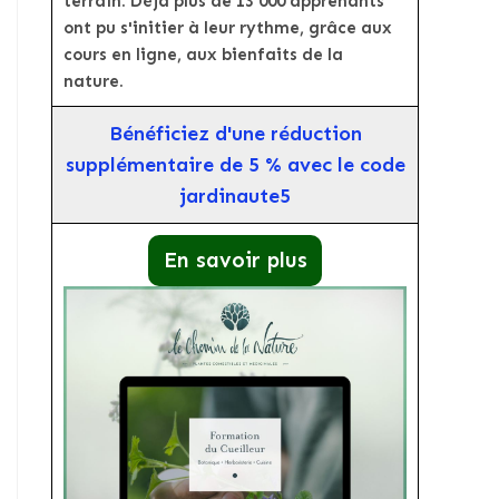
terrain. Déjà plus de 13 000 apprenants
ont pu s'initier à leur rythme, grâce aux
cours en ligne, aux bienfaits de la
nature.
Bénéficiez d'une réduction
supplémentaire de 5 % avec le code
jardinaute5
En savoir plus