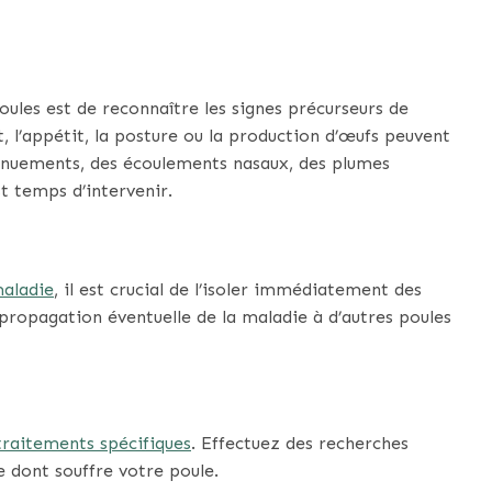
ules est de reconnaître les signes précurseurs de
l’appétit, la posture ou la production d’œufs peuvent
rnuements, des écoulements nasaux, des plumes
t temps d’intervenir.
aladie
, il est crucial de l’isoler immédiatement des
ropagation éventuelle de la maladie à d’autres poules
traitements spécifiques
. Effectuez des recherches
e dont souffre votre poule.