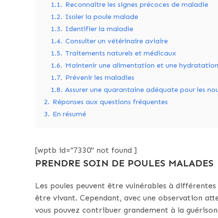
1.1.
Reconnaître les signes précoces de maladie
1.2.
Isoler la poule malade
1.3.
Identifier la maladie
1.4.
Consulter un vétérinaire aviaire
1.5.
Traitements naturels et médicaux
1.6.
Maintenir une alimentation et une hydratatio
1.7.
Prévenir les maladies
1.8.
Assurer une quarantaine adéquate pour les nou
2.
Réponses aux questions fréquentes
3.
En résumé
[wptb id="7330" not found ]
PRENDRE SOIN DE POULES MALADES
Les poules peuvent être vulnérables à différente
être vivant. Cependant, avec une observation atte
vous pouvez contribuer grandement à la guérison e