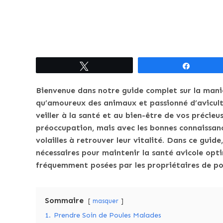
Tweetez
Partagez
Bienvenue dans notre guide complet sur la mani
qu’amoureux des animaux et passionné d’avicultu
veiller à la santé et au bien-être de vos précie
préoccupation, mais avec les bonnes connaissanc
volailles à retrouver leur vitalité. Dans ce guid
nécessaires pour maintenir la santé avicole opt
fréquemment posées par les propriétaires de po
Sommaire
masquer
1.
Prendre Soin de Poules Malades