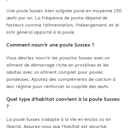
Une poule Sussex bien soignée pond en moyenne 250
œufs par an. La fréquence de ponte dépend de
facteurs comme l’alimentation, l’hébergement, et le
soin général apporté à la poule.
Comment nourrir une poule Sussex ?
Vous devriez nourrir les poussins Sussex avec un
aliment de démarrage riche en protéines et les
adultes avec un aliment complet pour poules
pondeuses. Ajoutez des compléments de calcium à
leur régime pour renforcer la coquille des œufs.
Quel type d’habitat convient à la poule Sussex
?
La poule Sussex s’adapte à la vie en enclos ou en
liberté. Assurez-vous que l’habitat est sécurisé,