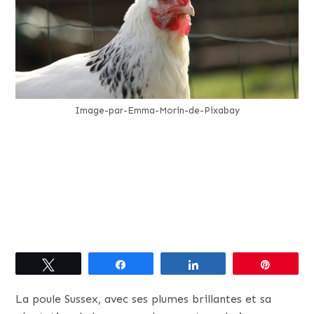
Image-par-Emma-Morin-de-Pixabay
Tweetez
Partagez
Partagez
Épingle
La poule Sussex, avec ses plumes brillantes et sa