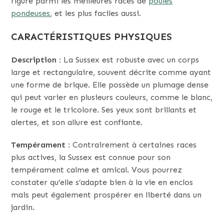
figure parmi les meilleures races de
poules
pondeuses
, et les plus faciles aussi.
CARACTÉRISTIQUES PHYSIQUES
Description :
La Sussex est robuste avec un corps
large et rectangulaire, souvent décrite comme ayant
une forme de brique. Elle possède un plumage dense
qui peut varier en plusieurs couleurs, comme le blanc,
le rouge et le tricolore. Ses yeux sont brillants et
alertes, et son allure est confiante.
Tempérament :
Contrairement à certaines races
plus actives, la Sussex est connue pour son
tempérament calme et amical. Vous pourrez
constater qu’elle s’adapte bien à la vie en enclos
mais peut également prospérer en liberté dans un
jardin.