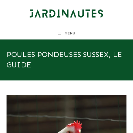
Skip
to
content
MENU
POULES PONDEUSES SUSSEX, LE
GUIDE