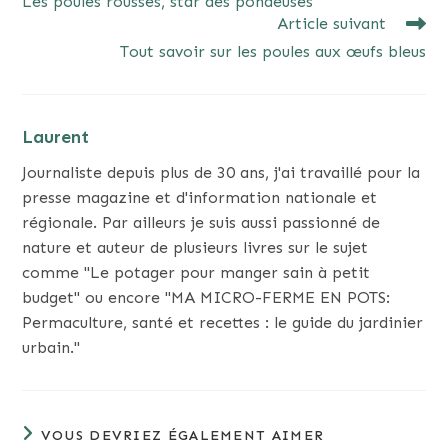
Les poules rousses, star des pondeuses
ARTICLES
Article suivant
Tout savoir sur les poules aux œufs bleus
Laurent
Journaliste depuis plus de 30 ans, j'ai travaillé pour la
presse magazine et d'information nationale et
régionale. Par ailleurs je suis aussi passionné de
nature et auteur de plusieurs livres sur le sujet
comme "Le potager pour manger sain à petit
budget" ou encore "MA MICRO-FERME EN POTS:
Permaculture, santé et recettes : le guide du jardinier
urbain."
VOUS DEVRIEZ ÉGALEMENT AIMER