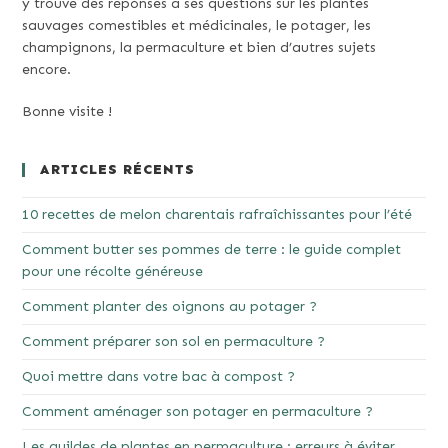
y trouve des réponses à ses questions sur les plantes
sauvages comestibles et médicinales, le potager, les
champignons, la permaculture et bien d’autres sujets
encore.
Bonne visite !
ARTICLES RÉCENTS
10 recettes de melon charentais rafraîchissantes pour l’été
Comment butter ses pommes de terre : le guide complet
pour une récolte généreuse
Comment planter des oignons au potager ?
Comment préparer son sol en permaculture ?
Quoi mettre dans votre bac à compost ?
Comment aménager son potager en permaculture ?
Les guildes de plantes en permaculture : erreurs à éviter