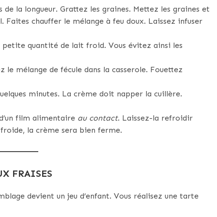
 de la longueur. Grattez les graines. Mettez les graines et
l. Faites chauffer le mélange à feu doux. Laissez infuser
petite quantité de lait froid. Vous évitez ainsi les
ez le mélange de fécule dans la casserole. Fouettez
quelques minutes. La crème doit napper la cuillère.
d’un film alimentaire
au contact
. Laissez-la refroidir
froide, la crème sera bien ferme.
UX FRAISES
mblage devient un jeu d’enfant. Vous réalisez une tarte