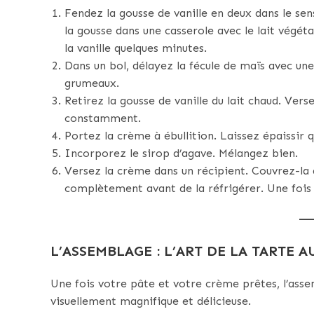
Fendez la gousse de vanille en deux dans le sens
la gousse dans une casserole avec le lait végéta
la vanille quelques minutes.
Dans un bol, délayez la fécule de maïs avec une 
grumeaux.
Retirez la gousse de vanille du lait chaud. Vers
constamment.
Portez la crème à ébullition. Laissez épaissir 
Incorporez le sirop d’agave. Mélangez bien.
Versez la crème dans un récipient. Couvrez-la 
complètement avant de la réfrigérer. Une fois 
L’ASSEMBLAGE : L’ART DE LA TARTE A
Une fois votre pâte et votre crème prêtes, l’asse
visuellement magnifique et délicieuse.