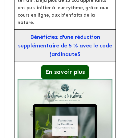
terrain. Déjà plus de 13 000 apprenants
ont pu s'initier à leur rythme, grâce aux
cours en ligne, aux bienfaits de la
nature.
Bénéficiez d'une réduction
supplémentaire de 5 % avec le code
jardinaute5
En savoir plus