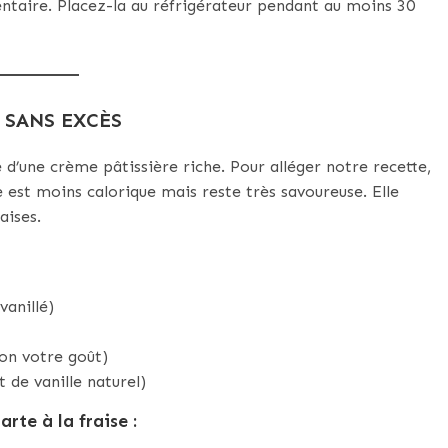
ntaire. Placez-la au réfrigérateur pendant au moins 30
 SANS EXCÈS
e d’une crème pâtissière riche. Pour alléger notre recette,
est moins calorique mais reste très savoureuse. Elle
aises.
vanillé)
lon votre goût)
t de vanille naturel)
rte à la fraise :