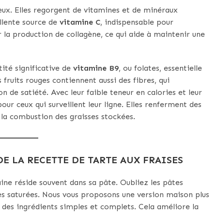
cieux. Elles regorgent de vitamines et de minéraux
ellente source de
vitamine C
, indispensable pour
 la production de collagène, ce qui aide à maintenir une
ité significative de
vitamine B9
, ou folates, essentielle
fruits rouges contiennent aussi des fibres, qui
n de satiété. Avec leur faible teneur en calories et leur
pour ceux qui surveillent leur ligne. Elles renferment des
 la combustion des graisses stockées.
 DE LA RECETTE DE TARTE AUX FRAISES
saine réside souvent dans sa pâte. Oubliez les pâtes
sses saturées. Nous vous proposons une version maison plus
ez des ingrédients simples et complets. Cela améliore la