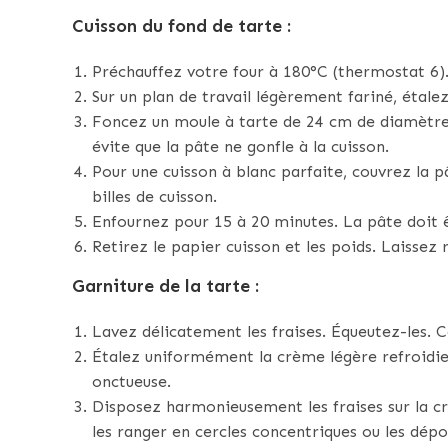
Cuisson du fond de tarte :
Préchauffez votre four à 180°C (thermostat 6)
Sur un plan de travail légèrement fariné, étalez
Foncez un moule à tarte de 24 cm de diamètre a
évite que la pâte ne gonfle à la cuisson.
Pour une cuisson à blanc parfaite, couvrez la 
billes de cuisson.
Enfournez pour 15 à 20 minutes. La pâte doit 
Retirez le papier cuisson et les poids. Laissez r
Garniture de la tarte :
Lavez délicatement les fraises. Équeutez-les. Co
Étalez uniformément la crème légère refroidie
onctueuse.
Disposez harmonieusement les fraises sur la cr
les ranger en cercles concentriques ou les dépo