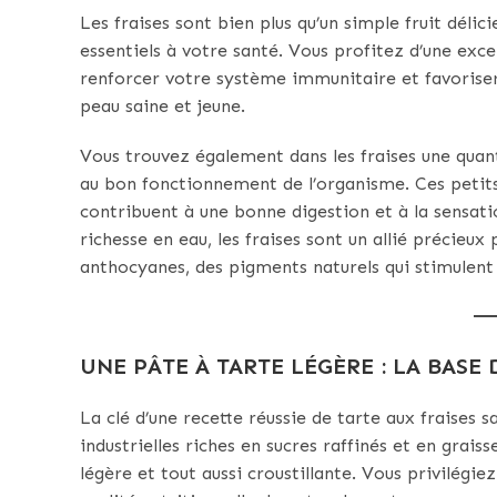
Les fraises sont bien plus qu’un simple fruit déli
essentiels à votre santé. Vous profitez d’une exc
renforcer votre système immunitaire et favoriser
peau saine et jeune.
Vous trouvez également dans les fraises une quant
au bon fonctionnement de l’organisme. Ces petits 
contribuent à une bonne digestion et à la sensatio
richesse en eau, les fraises sont un allié précieux 
anthocyanes, des pigments naturels qui stimulent
UNE PÂTE À TARTE LÉGÈRE : LA BASE
La clé d’une recette réussie de tarte aux fraises 
industrielles riches en sucres raffinés et en grai
légère et tout aussi croustillante. Vous privilégi