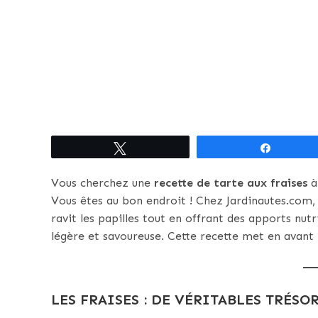
Tweetez
Partagez
Vous cherchez une
recette de tarte aux fraises
à
Vous êtes au bon endroit ! Chez Jardinautes.com,
ravit les papilles tout en offrant des apports nut
légère et savoureuse. Cette recette met en avant l
LES FRAISES : DE VÉRITABLES TRÉS