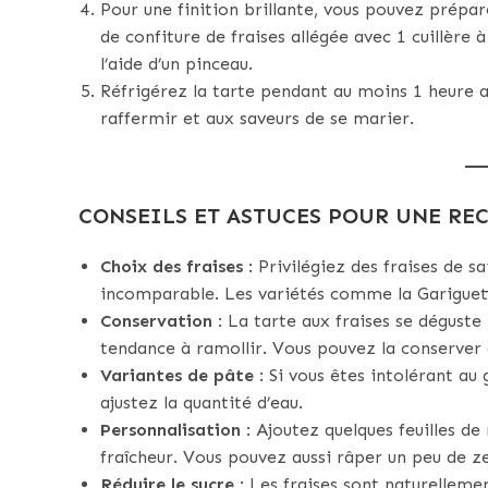
Pour une finition brillante, vous pouvez prépar
de confiture de fraises allégée avec 1 cuillère
l’aide d’un pinceau.
Réfrigérez la tarte pendant au moins 1 heure a
raffermir et aux saveurs de se marier.
CONSEILS ET ASTUCES POUR UNE REC
Choix des fraises
: Privilégiez des fraises de s
incomparable. Les variétés comme la Gariguette
Conservation
: La tarte aux fraises se déguste
tendance à ramollir. Vous pouvez la conserver 
Variantes de pâte
: Si vous êtes intolérant au g
ajustez la quantité d’eau.
Personnalisation
: Ajoutez quelques feuilles de
fraîcheur. Vous pouvez aussi râper un peu de ze
Réduire le sucre
: Les fraises sont naturellemen