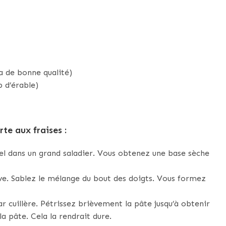
za de bonne qualité)
p d’érable)
te aux fraises :
sel dans un grand saladier. Vous obtenez une base sèche
ave. Sablez le mélange du bout des doigts. Vous formez
ar cuillère. Pétrissez brièvement la pâte jusqu’à obtenir
a pâte. Cela la rendrait dure.