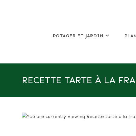
Skip
to
content
POTAGER ET JARDIN
PLA
RECETTE TARTE À LA FRA