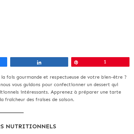
Partagez
Épingle
1
 la fois gourmande et respectueuse de votre bien-être ?
 nous vous guidons pour confectionner un dessert qui
ritionnels intéressants. Apprenez à préparer une tarte
a fraîcheur des fraises de saison.
ORS NUTRITIONNELS