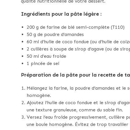
qualité nutritionnelle de votre dessert.
Ingrédients pour la pâte légère :
200 g de farine de blé semi-complète (T110)
50 g de poudre d’amandes
60 ml d’huile de coco fondue (ou d’huile de col
2 cuillères à soupe de sirop d’agave (ou de siro
50 ml d’eau froide
1 pincée de sel
Préparation de la pâte pour la recette de tar
Mélangez la farine, la poudre d’amandes et le 
homogène.
Ajoutez l’huile de coco fondue et le sirop d’ag
une texture granuleuse, comme du sable fin.
Versez l’eau froide progressivement, cuillère p
une boule homogène. Évitez de trop travailler l