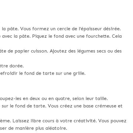
.
 la pâte. Vous formez un cercle de l’épaisseur désirée.
vec la pâte. Piquez le fond avec une fourchette. Cela
pâte de papier cuisson. Ajoutez des légumes secs ou des
être dorée.
efroidir le fond de tarte sur une grille.
upez-les en deux ou en quatre, selon leur taille.
 sur le fond de tarte. Vous créez une base crémeuse et
ème. Laissez libre cours à votre créativité. Vous pouvez
ser de manière plus aléatoire.