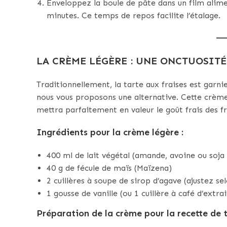
Enveloppez la boule de pâte dans un film alime
minutes. Ce temps de repos facilite l’étalage.
LA CRÈME LÉGÈRE : UNE ONCTUOSITÉ
Traditionnellement, la tarte aux fraises est garni
nous vous proposons une alternative. Cette crème 
mettra parfaitement en valeur le goût frais des fr
Ingrédients pour la crème légère :
400 ml de lait végétal (amande, avoine ou soja 
40 g de fécule de maïs (Maïzena)
2 cuillères à soupe de sirop d’agave (ajustez se
1 gousse de vanille (ou 1 cuillère à café d’extrai
Préparation de la crème pour la recette de ta