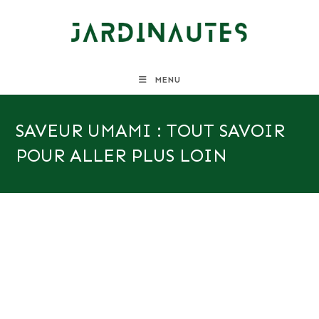
Skip
to
content
MENU
SAVEUR UMAMI : TOUT SAVOIR
POUR ALLER PLUS LOIN