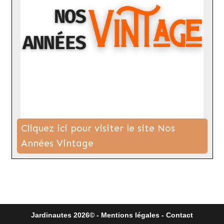
Cliquez ici pour visiter le site Nos
Années Vintage
Jardinautes 2026© -
Mentions légales
-
Contact