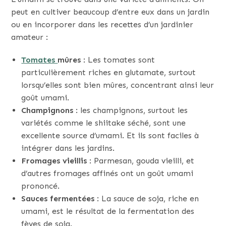
peut en cultiver beaucoup d’entre eux dans un jardin
ou en incorporer dans les recettes d’un jardinier
amateur :
Tomates
mûres
: Les tomates sont
particulièrement riches en glutamate, surtout
lorsqu’elles sont bien mûres, concentrant ainsi leur
goût umami.
Champignons
: les champignons, surtout les
variétés comme le shiitake séché, sont une
excellente source d’umami. Et ils sont faciles à
intégrer dans les jardins.
Fromages vieillis
: Parmesan, gouda vieilli, et
d’autres fromages affinés ont un goût umami
prononcé.
Sauces fermentées
: La sauce de soja, riche en
umami, est le résultat de la fermentation des
fèves de soja.