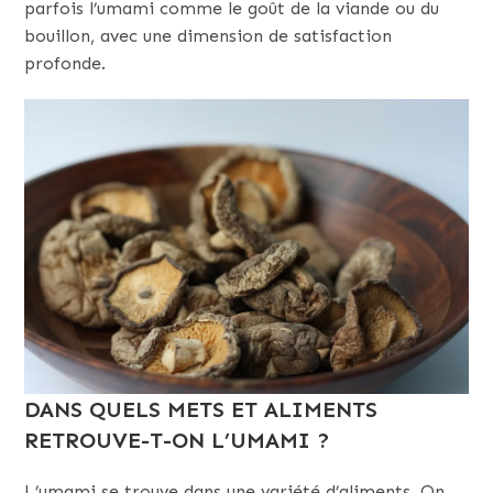
parfois l’umami comme le goût de la viande ou du
bouillon, avec une dimension de satisfaction
profonde.
DANS QUELS METS ET ALIMENTS
RETROUVE-T-ON L’UMAMI ?
L’umami se trouve dans une variété d’aliments. On