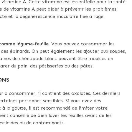
 vitamine A. Cette vitamine est essentielle pour la santé
e de vitamine A peut aider à prévenir les problèmes
acte et la dégénérescence maculaire liée à l’âge.
omme légume-feuille
. Vous pouvez consommer les
 des épinards. On peut également les ajouter aux soupes,
graines de chénopode blanc peuvent être moulues en
parer du pain, des pâtisseries ou des pâtes.
ONS
r à consommer, il contient des oxalates. Ces derniers
ertaines personnes sensibles. Si vous avez des
t à la goutte, il est recommandé de limiter votre
 conseillé de bien laver les feuilles avant de les
esticides ou de contaminants.