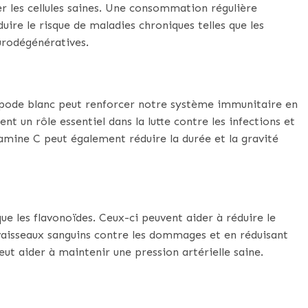
 les cellules saines. Une consommation régulière
uire le risque de maladies chroniques telles que les
urodégénératives.
opode blanc peut renforcer notre système immunitaire en
ent un rôle essentiel dans la lutte contre les infections et
mine C peut également réduire la durée et la gravité
e les flavonoïdes. Ceux-ci peuvent aider à réduire le
vaisseaux sanguins contre les dommages et en réduisant
ut aider à maintenir une pression artérielle saine.