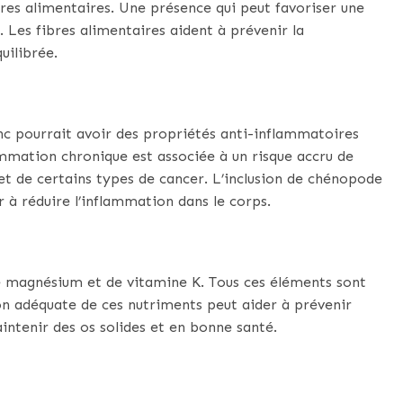
bres alimentaires. Une présence qui peut favoriser une
. Les fibres alimentaires aident à prévenir la
uilibrée.
c pourrait avoir des propriétés anti-inflammatoires
ammation chronique est associée à un risque accru de
et de certains types de cancer. L’inclusion de chénopode
 à réduire l’inflammation dans le corps.
e magnésium et de vitamine K. Tous ces éléments sont
n adéquate de ces nutriments peut aider à prévenir
intenir des os solides et en bonne santé.