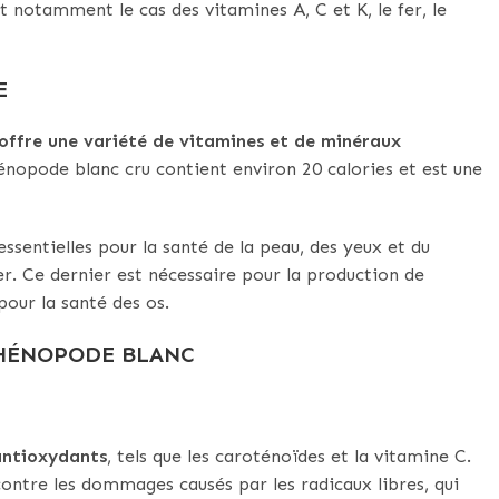
t notamment le cas des vitamines A, C et K, le fer, le
E
 offre une variété de vitamines et de minéraux
énopode blanc cru contient environ 20 calories et est une
 essentielles pour la santé de la peau, des yeux et du
r. Ce dernier est nécessaire pour la production de
pour la santé des os.
CHÉNOPODE BLANC
antioxydants
, tels que les caroténoïdes et la vitamine C.
ontre les dommages causés par les radicaux libres, qui