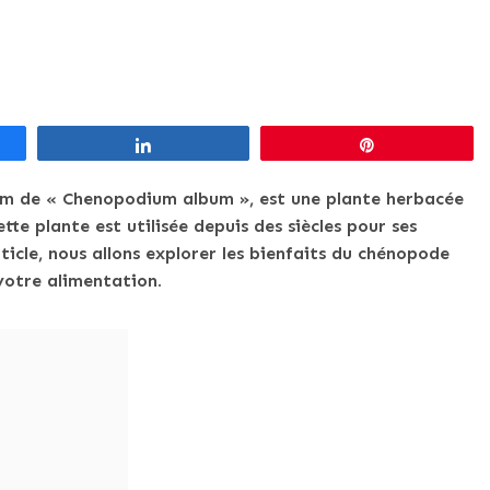
Partagez
Épingle
om de « Chenopodium album », est une plante herbacée
e plante est utilisée depuis des siècles pour ses
ticle, nous allons explorer les bienfaits du chénopode
votre alimentation.