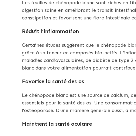
Les feuilles de chénopode blanc sont riches en fi
digestion saine en améliorant le transit intestinal
constipation et favorisent une flore intestinale éq
Réduit l’inflammation
Certaines études suggèrent que le chénopode blan
grâce à sa teneur en composés bio-actifs. L’infl
maladies cardiovasculaires, de diabète de type 2 
blanc dans votre alimentation pourrait contribuer
Favorise la santé des os
Le chénopode blanc est une source de calcium, d
essentiels pour la santé des os. Une consommatio
l’ostéoporose. D’une manière générale aussi, à ma
Maintient la santé oculaire