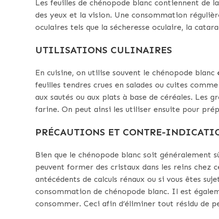
Les feuilles de chénopode blanc contiennent de la
des yeux et la vision. Une consommation régulièr
oculaires tels que la sécheresse oculaire, la catar
UTILISATIONS CULINAIRES
En cuisine, on utilise souvent le chénopode blanc
c
feuilles tendres crues en salades ou cuites comme
aux sautés ou aux plats à base de céréales. Les 
farine. On peut ainsi les utiliser ensuite pour pré
PRÉCAUTIONS ET CONTRE-INDICATI
Bien que le chénopode blanc soit généralement sû
peuvent former des cristaux dans les reins chez c
antécédents de calculs rénaux ou si vous êtes suje
consommation de chénopode blanc. Il est également
consommer. Ceci afin d’éliminer tout résidu de p