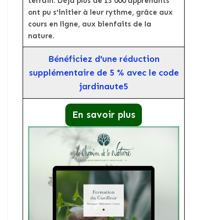
terrain. Déjà plus de 13 000 apprenants
ont pu s'initier à leur rythme, grâce aux
cours en ligne, aux bienfaits de la
nature.
Bénéficiez d'une réduction
supplémentaire de 5 % avec le code
jardinaute5
En savoir plus