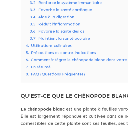
3.2.
Renforce le système immunitaire
3.3.
Favorise la santé cardiaque
3.4.
Aide à la digestion
3.5.
Réduit l’inflammation
3.6.
Favorise la santé des os
3.7.
Maintient la santé oculaire
4.
Utilisations culinaires
5.
Précautions et contre-indications
6.
Comment intégrer le chénopode blanc dans votre 
7.
En résumé
8.
FAQ (Questions Fréquentes)
QU’EST-CE QUE LE CHÉNOPODE BLAN
Le chénopode blanc
est une plante à feuilles ve
Elle est largement répandue et cultivée dans de 
comestibles de cette plante sont ses feuilles, ses