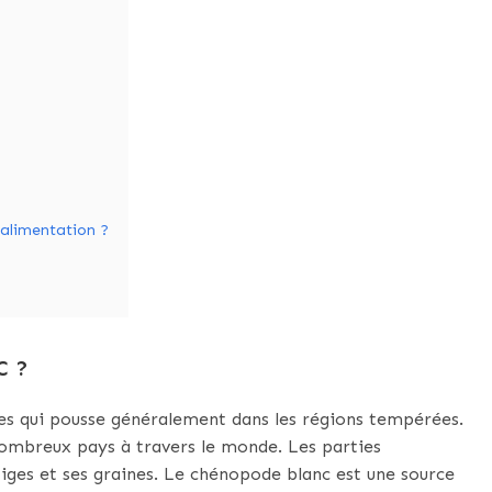
alimentation ?
C ?
rtes qui pousse généralement dans les régions tempérées.
nombreux pays à travers le monde. Les parties
 tiges et ses graines. Le chénopode blanc est une source