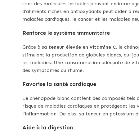
sont des molécules instables pouvant endommager
d’aliments riches en antioxydants peut aider à réd
maladies cardiaques, le cancer et les maladies ne
Renforce le système immunitaire
Grâce à sa
teneur élevée en vitamine C
, le chén
stimulant la production de globules blancs, qui jou
les maladies. Une consommation adéquate de vita
des symptômes du rhume.
Favorise la santé cardiaque
Le chénopode blanc contient des composés tels qu
risque de maladies cardiaques en protégeant les 
l’inflammation. De plus, sa teneur en potassium pe
Aide à la digestion