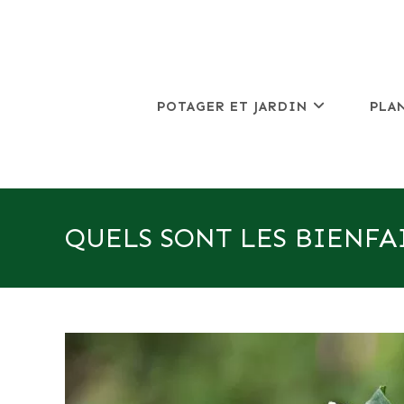
Skip
to
content
POTAGER ET JARDIN
PLA
QUELS SONT LES BIENFA