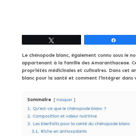
Tweetez
Partagez
Le chénopode blanc, également connu sous le n
appartenant à la famille des Amaranthaceae. Cett
propriétés médicinales et culinaires. Dans cet ar
blanc pour la santé et comment l’intégrer dans 
Sommaire
masquer
1.
Qu’est-ce que le chénopode blanc ?
2.
Composition et valeur nutritive
3.
Les bienfaits pour la santé du chénopode blanc
3.1.
Riche en antioxydants