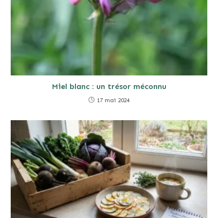
Miel blanc : un trésor méconnu
17 mai 2024