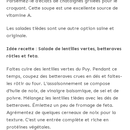
Parsemez-le d’éclats de châtaignes grillées pour le
croquant. Cette soupe est une excellente source de
vitamine A.
Les salades tièdes sont une autre option saine et
originale.
Idée recette : Salade de lentilles vertes, betteraves
rôties et feta.
Faites cuire des lentilles vertes du Puy. Pendant ce
temps, coupez des betteraves crues en dés et faites-
les rôtir au four. L’assaisonnement se compose
d’huile de noix, de vinaigre balsamique, de sel et de
poivre. Mélangez les lentilles tièdes avec les dés de
betteraves. Émiettez un peu de fromage de feta.
Agrémentez de quelques cerneaux de noix pour la
texture. C’est une entrée complète et riche en
protéines végétales.