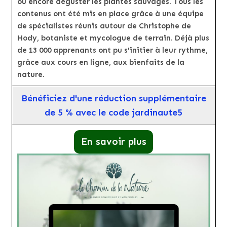
ou encore déguster les plantes sauvages. Tous les
contenus ont été mis en place grâce à une équipe
de spécialistes réunis autour de Christophe de
Hody, botaniste et mycologue de terrain. Déjà plus
de 13 000 apprenants ont pu s'initier à leur rythme,
grâce aux cours en ligne, aux bienfaits de la
nature.
Bénéficiez d'une réduction supplémentaire
de 5 % avec le code jardinaute5
En savoir plus