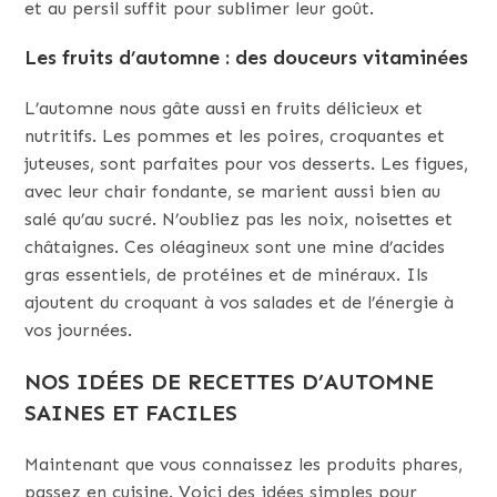
et au persil suffit pour sublimer leur goût.
Les fruits d’automne : des douceurs vitaminées
L’automne nous gâte aussi en fruits délicieux et
nutritifs. Les pommes et les poires, croquantes et
juteuses, sont parfaites pour vos desserts. Les figues,
avec leur chair fondante, se marient aussi bien au
salé qu’au sucré. N’oubliez pas les noix, noisettes et
châtaignes. Ces oléagineux sont une mine d’acides
gras essentiels, de protéines et de minéraux. Ils
ajoutent du croquant à vos salades et de l’énergie à
vos journées.
NOS IDÉES DE RECETTES D’AUTOMNE
SAINES ET FACILES
Maintenant que vous connaissez les produits phares,
passez en cuisine. Voici des idées simples pour