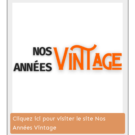
Cliquez ici pour visiter le site Nos
Années Vintage