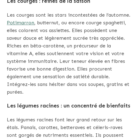
Les courges : reines de la saison
Les courges sont les stars incontestées de l’automne.
Potimarron
, butternut, ou encore courge spaghetti,
elles colorent vos assiettes. Elles possèdent une
saveur douce et légèrement sucrée très appréciée.
Riches en bêta-carotène, un précurseur de la
vitamine A, elles soutiennent votre vision et votre
système immunitaire. Leur teneur élevée en fibres
favorise une bonne digestion. Elles procurent
également une sensation de satiété durable.
Intégrez-les sans hésiter dans vos soupes, gratins et
purées.
Les légumes racines : un concentré de bienfaits
Les légumes racines font leur grand retour sur les
étals. Panais, carottes, betteraves et céleris-raves
sont gorgés de nutriments essentiels. Ils poussent