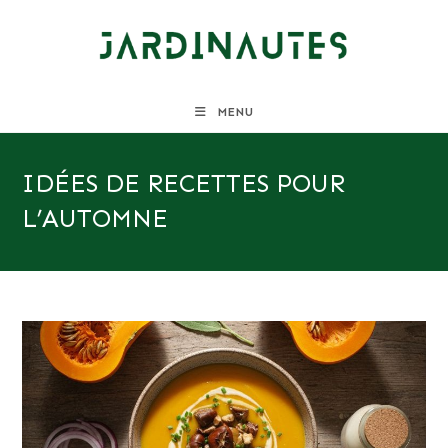
Skip
to
content
MENU
IDÉES DE RECETTES POUR
L’AUTOMNE