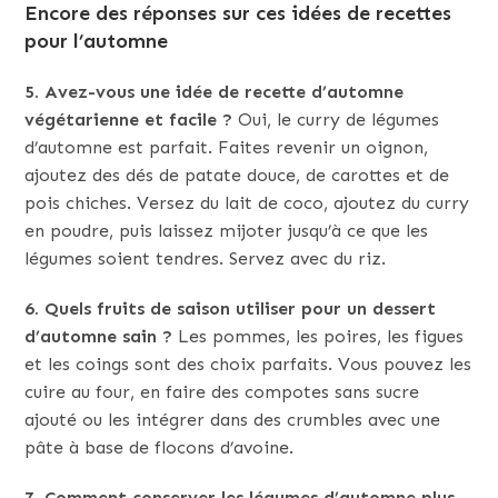
Encore des réponses sur ces idées de recettes
pour l’automne
5. Avez-vous une idée de recette d’automne
végétarienne et facile ?
Oui, le curry de légumes
d’automne est parfait. Faites revenir un oignon,
ajoutez des dés de patate douce, de carottes et de
pois chiches. Versez du lait de coco, ajoutez du curry
en poudre, puis laissez mijoter jusqu’à ce que les
légumes soient tendres. Servez avec du riz.
6. Quels fruits de saison utiliser pour un dessert
d’automne sain ?
Les pommes, les poires, les figues
et les coings sont des choix parfaits. Vous pouvez les
cuire au four, en faire des compotes sans sucre
ajouté ou les intégrer dans des crumbles avec une
pâte à base de flocons d’avoine.
7. Comment conserver les légumes d’automne plus