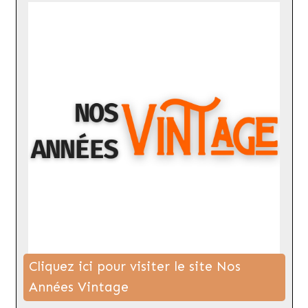
Cliquez ici pour visiter le site Nos
Années Vintage