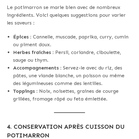
Le potimarron se marie bien avec de nombreux
ingrédients. Voici quelques suggestions pour varier
les saveurs :
Épices
: Cannelle, muscade, paprika, curry, cumin
ou piment doux.
Herbes fraîches
: Persil, coriandre, ciboulette,
sauge ou thym.
Accompagnements
: Servez-le avec du riz, des
pâtes, une viande blanche, un poisson ou même
des légumineuses comme des lentilles.
Toppings
: Noix, noisettes, graines de courge
grillées, fromage râpé ou feta émiettée.
4. CONSERVATION APRÈS CUISSON DU
POTIMARRON