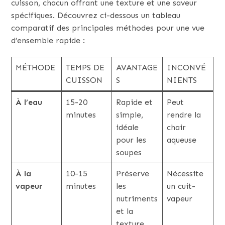
cuisson, chacun offrant une texture et une saveur
spécifiques. Découvrez ci-dessous un tableau
comparatif des principales méthodes pour une vue
d’ensemble rapide :
MÉTHODE
TEMPS DE
AVANTAGE
INCONVÉ
CUISSON
S
NIENTS
À l’eau
15-20
Rapide et
Peut
minutes
simple,
rendre la
idéale
chair
pour les
aqueuse
soupes
À la
10-15
Préserve
Nécessite
vapeur
minutes
les
un cuit-
nutriments
vapeur
et la
texture