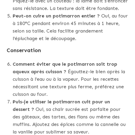
Piquez-le avec un couteau : la lame doit s’enfoncer
sans résistance. La texture doit être fondante.
Peut-on cuire un potimarron entier ?
Oui, au four
à 180°C pendant environ 45 minutes à 1 heure,
selon sa taille. Cela facilite grandement
l’épluchage et le découpage.
Conservation
Comment éviter que le potimarron soit trop
aqueux après cuisson ?
Égouttez-le bien après la
cuisson à l’eau ou à la vapeur. Pour les recettes
nécessitant une texture plus ferme, préférez une
cuisson au four.
Puis-je utiliser le potimarron cuit pour un
dessert ?
Oui, sa chair sucrée est parfaite pour
des gâteaux, des tartes, des flans ou même des
muffins. Ajoutez des épices comme la cannelle ou
la vanille pour sublimer sa saveur.