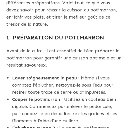
différentes préparations. Voici tout ce que vous
devez savoir pour réussir la cuisson du potimarron,
enrichir vos plats, et tirer le meilleur goût de ce
trésor de la nature.
1. PRÉPARATION DU POTIMARRON
Avant de le cuire, il est essentiel de bien préparer le
potimarron pour garantir une cuisson optimale et un
résultat savoureux.
Laver soigneusement la peau
: Même si vous
comptez l’éplucher, nettoyez-le sous l’eau pour
retirer toute trace de terre ou d’impuretés.
Couper le potimarron
: Utilisez un couteau bien
aiguisé. Commencez par enlever le pédoncule,
puis coupez-le en deux. Retirez les graines et les
filaments à l’aide d’une cuillère.
Épluchage ou non ?
: La peau du potimarron