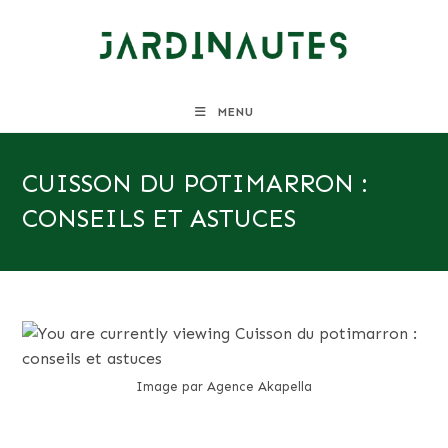
Skip
to
content
MENU
CUISSON DU POTIMARRON :
CONSEILS ET ASTUCES
Image par Agence Akapella