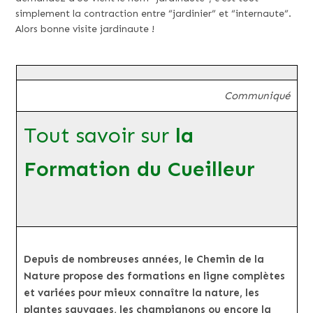
simplement la contraction entre “jardinier” et “internaute”.
Alors bonne visite jardinaute !
Communiqué
Tout savoir sur
la
Formation du Cueilleur
Depuis de nombreuses années, le Chemin de la
Nature propose des formations en ligne complètes
et variées pour mieux connaître la nature, les
plantes sauvages, les champignons ou encore la