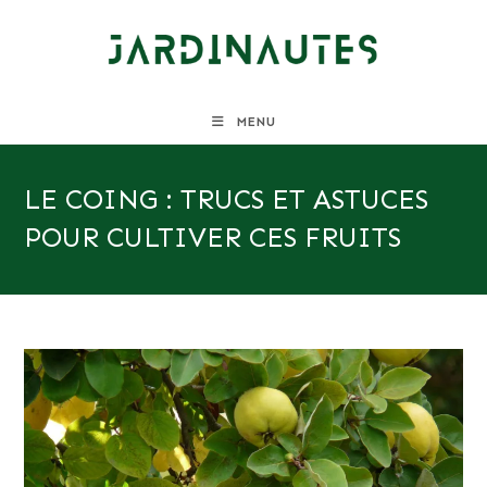
Skip
to
content
MENU
LE COING : TRUCS ET ASTUCES
POUR CULTIVER CES FRUITS