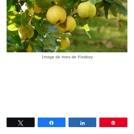
Image de Hans de Pixabay
Tweetez
Partagez
Partagez
Épingle