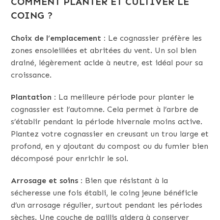
COMMENT PLANTER ET CULTIVER LE
COING ?
Choix de l’emplacement :
Le cognassier préfère les
zones ensoleillées et abritées du vent. Un sol bien
drainé, légèrement acide à neutre, est idéal pour sa
croissance.
Plantation :
La meilleure période pour planter le
cognassier est l’automne. Cela permet à l’arbre de
s’établir pendant la période hivernale moins active.
Plantez votre cognassier en creusant un trou large et
profond, en y ajoutant du compost ou du fumier bien
décomposé pour enrichir le sol.
Arrosage et soins :
Bien que résistant à la
sécheresse une fois établi, le coing jeune bénéficie
d’un arrosage régulier, surtout pendant les périodes
sèches. Une couche de paillis aidera à conserver