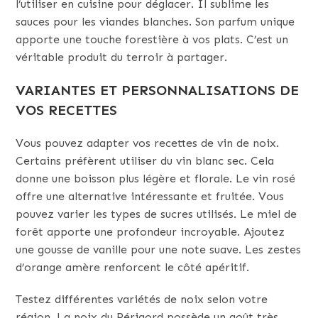
l’utiliser en cuisine pour déglacer. Il sublime les
sauces pour les viandes blanches. Son parfum unique
apporte une touche forestière à vos plats. C’est un
véritable produit du terroir à partager.
VARIANTES ET PERSONNALISATIONS DE
VOS RECETTES
Vous pouvez adapter vos recettes de vin de noix.
Certains préfèrent utiliser du vin blanc sec. Cela
donne une boisson plus légère et florale. Le vin rosé
offre une alternative intéressante et fruitée. Vous
pouvez varier les types de sucres utilisés. Le miel de
forêt apporte une profondeur incroyable. Ajoutez
une gousse de vanille pour une note suave. Les zestes
d’orange amère renforcent le côté apéritif.
Testez différentes variétés de noix selon votre
région. La noix du Périgord possède un goût très