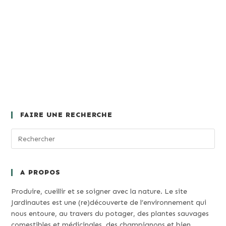
FAIRE UNE RECHERCHE
A PROPOS
Produire, cueillir et se soigner avec la nature. Le site
Jardinautes est une (re)découverte de l’environnement qui
nous entoure, au travers du potager, des plantes sauvages
comestibles et médicinales, des champignons et bien