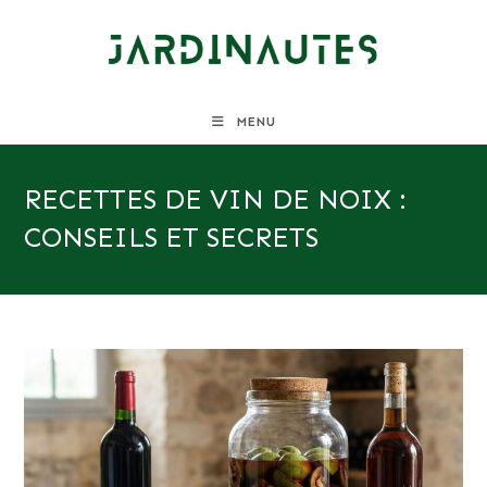
Skip
to
content
MENU
RECETTES DE VIN DE NOIX :
CONSEILS ET SECRETS