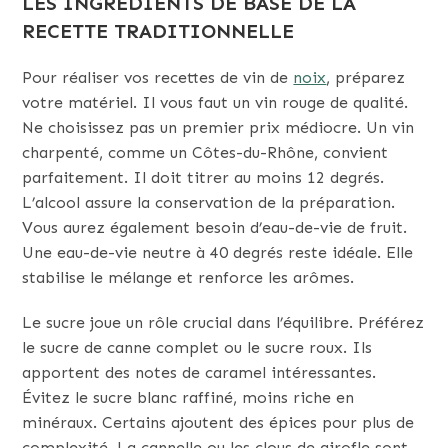
LES INGRÉDIENTS DE BASE DE LA
RECETTE TRADITIONNELLE
Pour réaliser vos recettes de vin de
noix
, préparez
votre matériel. Il vous faut un vin rouge de qualité.
Ne choisissez pas un premier prix médiocre. Un vin
charpenté, comme un Côtes-du-Rhône, convient
parfaitement. Il doit titrer au moins 12 degrés.
L’alcool assure la conservation de la préparation.
Vous aurez également besoin d’eau-de-vie de fruit.
Une eau-de-vie neutre à 40 degrés reste idéale. Elle
stabilise le mélange et renforce les arômes.
Le sucre joue un rôle crucial dans l’équilibre. Préférez
le sucre de canne complet ou le sucre roux. Ils
apportent des notes de caramel intéressantes.
Évitez le sucre blanc raffiné, moins riche en
minéraux. Certains ajoutent des épices pour plus de
complexité. La cannelle ou les clous de girofle sont