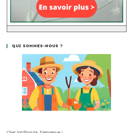
QUI SOMMES-NOUS ?
Cher jardinaute, bienvenue !