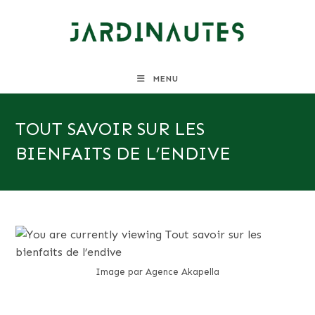
Skip
to
content
MENU
TOUT SAVOIR SUR LES
BIENFAITS DE L’ENDIVE
Image par Agence Akapella