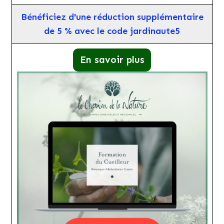
Bénéficiez d'une réduction supplémentaire
de 5 % avec le code jardinaute5
En savoir plus