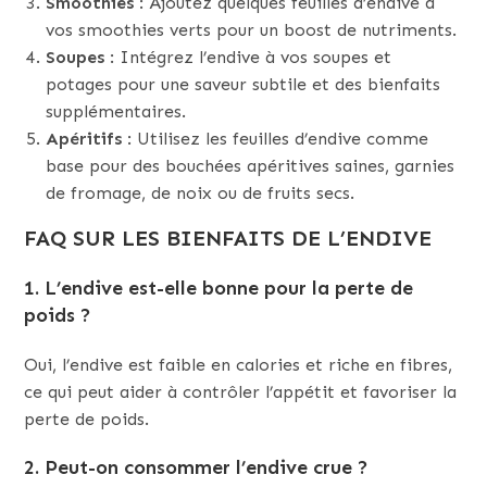
Smoothies
: Ajoutez quelques feuilles d’endive à
vos smoothies verts pour un boost de nutriments.
Soupes
: Intégrez l’endive à vos soupes et
potages pour une saveur subtile et des bienfaits
supplémentaires.
Apéritifs
: Utilisez les feuilles d’endive comme
base pour des bouchées apéritives saines, garnies
de fromage, de noix ou de fruits secs.
FAQ SUR LES BIENFAITS DE L’ENDIVE
1. L’endive est-elle bonne pour la perte de
poids ?
Oui, l’endive est faible en calories et riche en fibres,
ce qui peut aider à contrôler l’appétit et favoriser la
perte de poids.
2. Peut-on consommer l’endive crue ?