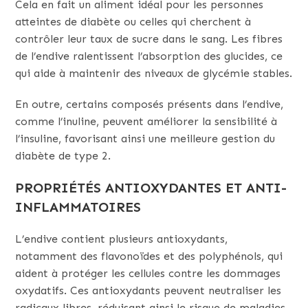
Cela en fait un aliment idéal pour les personnes
atteintes de diabète ou celles qui cherchent à
contrôler leur taux de sucre dans le sang. Les fibres
de l’endive ralentissent l’absorption des glucides, ce
qui aide à maintenir des niveaux de glycémie stables.
En outre, certains composés présents dans l’endive,
comme l’inuline, peuvent améliorer la sensibilité à
l’insuline, favorisant ainsi une meilleure gestion du
diabète de type 2.
PROPRIÉTÉS ANTIOXYDANTES ET ANTI-
INFLAMMATOIRES
L’endive contient plusieurs antioxydants,
notamment des flavonoïdes et des polyphénols, qui
aident à protéger les cellules contre les dommages
oxydatifs. Ces antioxydants peuvent neutraliser les
radicaux libres, réduisant ainsi le risque de maladies