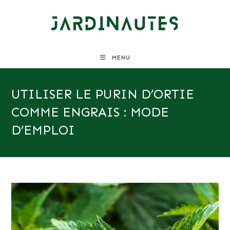
Skip
to
content
MENU
UTILISER LE PURIN D’ORTIE
COMME ENGRAIS : MODE
D’EMPLOI