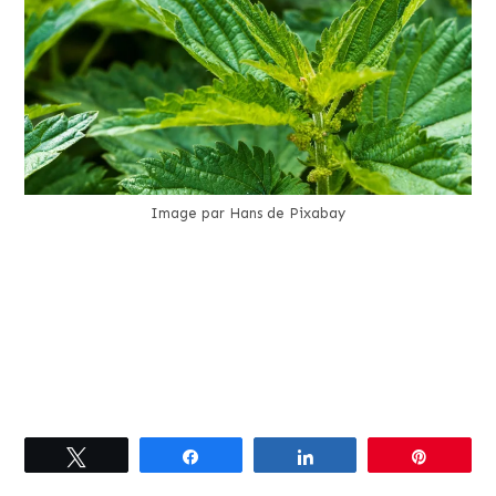
Image par Hans de Pixabay
Tweetez
Partagez
Partagez
Épingle