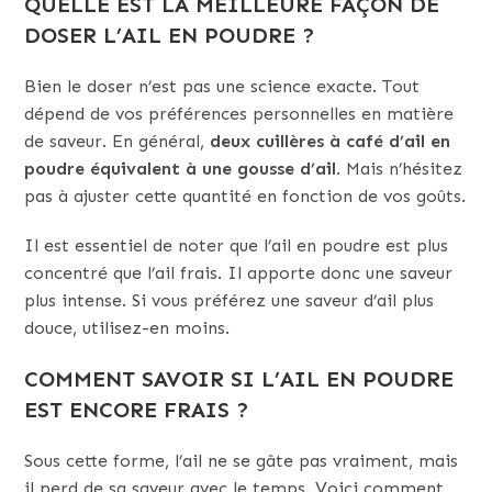
QUELLE EST LA MEILLEURE FAÇON DE
DOSER L’AIL EN POUDRE ?
Bien le doser n’est pas une science exacte. Tout
dépend de vos préférences personnelles en matière
de saveur. En général,
deux cuillères à café d’ail en
poudre équivalent à une gousse d’ail
. Mais n’hésitez
pas à ajuster cette quantité en fonction de vos goûts.
Il est essentiel de noter que l’ail en poudre est plus
concentré que l’ail frais. Il apporte donc une saveur
plus intense. Si vous préférez une saveur d’ail plus
douce, utilisez-en moins.
COMMENT SAVOIR SI L’AIL EN POUDRE
EST ENCORE FRAIS ?
Sous cette forme, l’ail ne se gâte pas vraiment, mais
il perd de sa saveur avec le temps. Voici comment