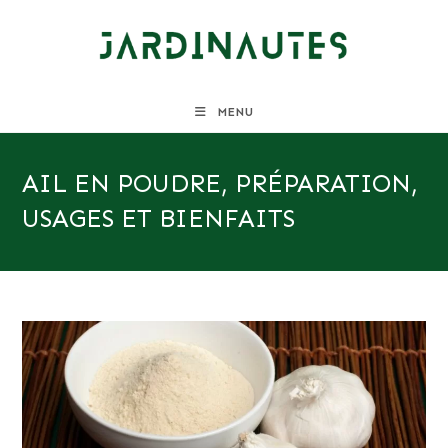
Skip
to
content
MENU
AIL EN POUDRE, PRÉPARATION,
USAGES ET BIENFAITS