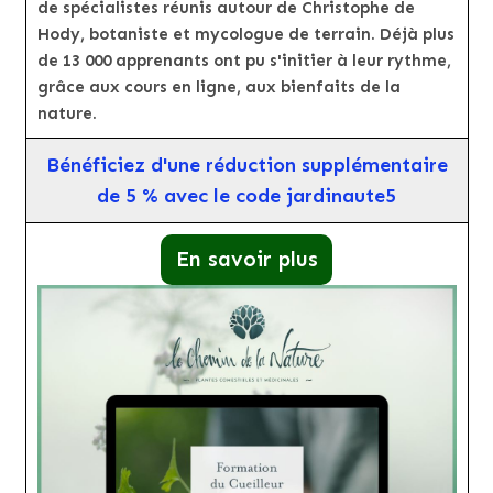
de spécialistes réunis autour de Christophe de
Hody, botaniste et mycologue de terrain. Déjà plus
de 13 000 apprenants ont pu s'initier à leur rythme,
grâce aux cours en ligne, aux bienfaits de la
nature.
Bénéficiez d'une réduction supplémentaire
de 5 % avec le code jardinaute5
En savoir plus