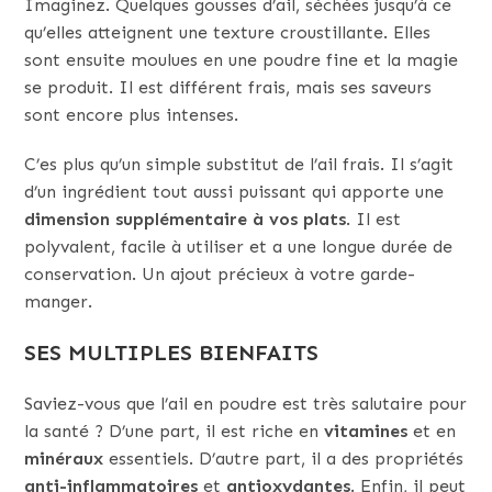
Imaginez. Quelques gousses d’ail, séchées jusqu’à ce
qu’elles atteignent une texture croustillante. Elles
sont ensuite moulues en une poudre fine et la magie
se produit. Il est différent frais, mais ses saveurs
sont encore plus intenses.
C’es plus qu’un simple substitut de l’ail frais. Il s’agit
d’un ingrédient tout aussi puissant qui apporte une
dimension supplémentaire à vos plats
. Il est
polyvalent, facile à utiliser et a une longue durée de
conservation. Un ajout précieux à votre garde-
manger.
SES MULTIPLES BIENFAITS
Saviez-vous que l’ail en poudre est très salutaire pour
la santé ? D’une part, il est riche en
vitamines
et en
minéraux
essentiels. D’autre part, il a des propriétés
anti-inflammatoires
et
antioxydantes
. Enfin, il peut