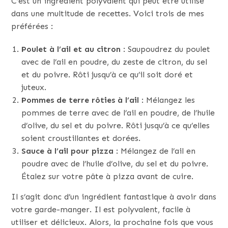
C’est un ingrédient polyvalent qui peut être utilisé
dans une multitude de recettes. Voici trois de mes
préférées :
Poulet à l’ail et au citron
: Saupoudrez du poulet
avec de l’ail en poudre, du zeste de citron, du sel
et du poivre. Rôti jusqu’à ce qu’il soit doré et
juteux.
Pommes de terre rôties à l’ail
: Mélangez les
pommes de terre avec de l’ail en poudre, de l’huile
d’olive, du sel et du poivre. Rôti jusqu’à ce qu’elles
soient croustillantes et dorées.
Sauce à l’ail pour pizza
: Mélangez de l’ail en
poudre avec de l’huile d’olive, du sel et du poivre.
Étalez sur votre pâte à pizza avant de cuire.
Il s’agit donc d’un ingrédient fantastique à avoir dans
votre garde-manger. Il est polyvalent, facile à
utiliser et délicieux. Alors, la prochaine fois que vous