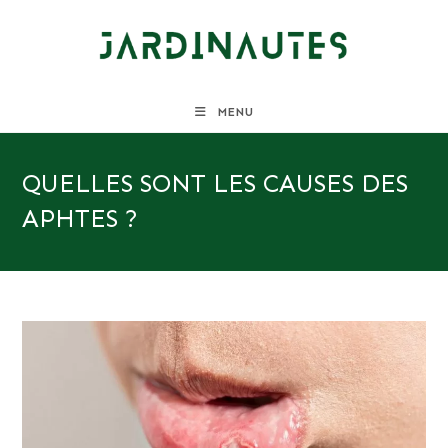
Skip
to
content
MENU
QUELLES SONT LES CAUSES DES
APHTES ?