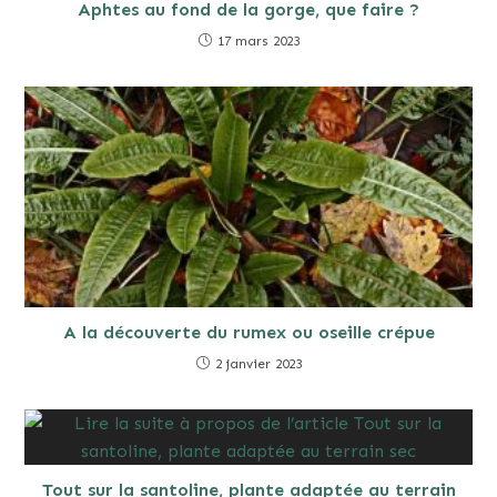
Aphtes au fond de la gorge, que faire ?
17 mars 2023
A la découverte du rumex ou oseille crépue
2 janvier 2023
Tout sur la santoline, plante adaptée au terrain