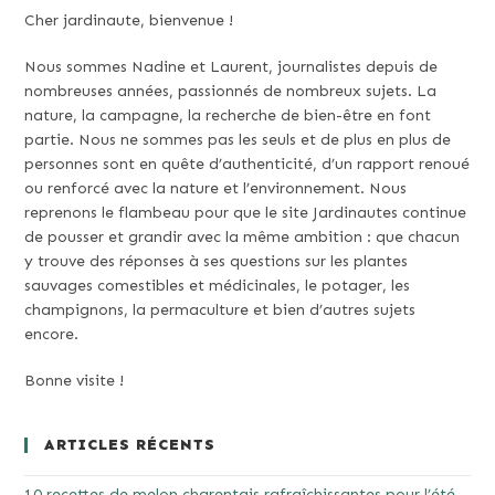
Cher jardinaute, bienvenue !
Nous sommes Nadine et Laurent, journalistes depuis de
nombreuses années, passionnés de nombreux sujets. La
nature, la campagne, la recherche de bien-être en font
partie. Nous ne sommes pas les seuls et de plus en plus de
personnes sont en quête d’authenticité, d’un rapport renoué
ou renforcé avec la nature et l’environnement. Nous
reprenons le flambeau pour que le site Jardinautes continue
de pousser et grandir avec la même ambition : que chacun
y trouve des réponses à ses questions sur les plantes
sauvages comestibles et médicinales, le potager, les
champignons, la permaculture et bien d’autres sujets
encore.
Bonne visite !
ARTICLES RÉCENTS
10 recettes de melon charentais rafraîchissantes pour l’été