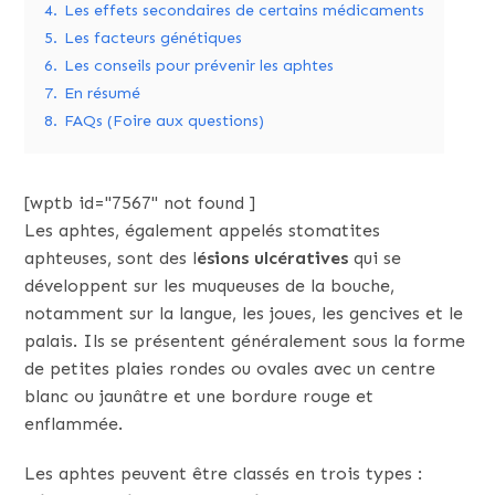
4.
Les effets secondaires de certains médicaments
5.
Les facteurs génétiques
6.
Les conseils pour prévenir les aphtes
7.
En résumé
8.
FAQs (Foire aux questions)
[wptb id="7567" not found ]
Les aphtes, également appelés stomatites
aphteuses, sont des l
ésions ulcératives
qui se
développent sur les muqueuses de la bouche,
notamment sur la langue, les joues, les gencives et le
palais. Ils se présentent généralement sous la forme
de petites plaies rondes ou ovales avec un centre
blanc ou jaunâtre et une bordure rouge et
enflammée.
Les aphtes peuvent être classés en trois types :