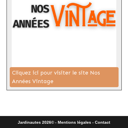
Cliquez ici pour visiter le site Nos
Années Vintage
Jardinautes 2026© -
Mentions légales
-
Contact