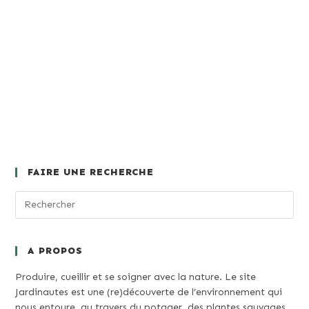
FAIRE UNE RECHERCHE
A PROPOS
Produire, cueillir et se soigner avec la nature. Le site
Jardinautes est une (re)découverte de l’environnement qui
nous entoure, au travers du potager, des plantes sauvages