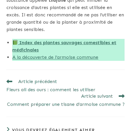
substance appelée
thujone
qui peut inhiber la
croissance d’autres plantes si elle est utilisée en
excès. Il est donc recommandé de ne pas l’utiliser en
grande quantité ou de la planter à proximité de
plantes sensibles.
Index des plantes sauvages comestibles et
médicinales
A la découverte de l’armoise commune
READ
Article précédent
MORE
Fleurs ail des ours : comment les utiliser
ARTICLES
Article suivant
Comment préparer une tisane d’armoise commune ?
VOUS DEVRIEZ ÉGALEMENT AIMER