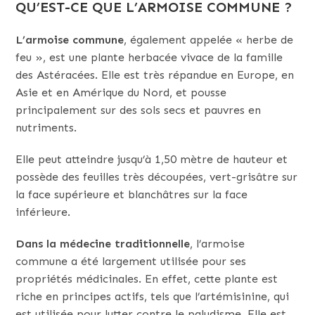
QU’EST-CE QUE L’ARMOISE COMMUNE ?
L’armoise commune
, également appelée « herbe de
feu », est une plante herbacée vivace de la famille
des Astéracées. Elle est très répandue en Europe, en
Asie et en Amérique du Nord, et pousse
principalement sur des sols secs et pauvres en
nutriments.
Elle peut atteindre jusqu’à 1,50 mètre de hauteur et
possède des feuilles très découpées, vert-grisâtre sur
la face supérieure et blanchâtres sur la face
inférieure.
Dans la médecine traditionnelle
, l’armoise
commune a été largement utilisée pour ses
propriétés médicinales. En effet, cette plante est
riche en principes actifs, tels que l’artémisinine, qui
est utilisée pour lutter contre le paludisme. Elle est