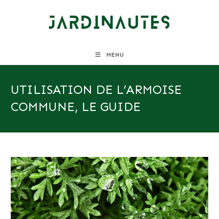
Skip
to
content
MENU
UTILISATION DE L’ARMOISE
COMMUNE, LE GUIDE