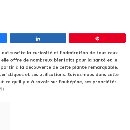
Partagez
Épingle
qui suscite la curiosité et l’admiration de tous ceux
 elle offre de nombreux bienfaits pour la santé et le
à partir à la découverte de cette plante remarquable.
ristiques et ses utilisations. Suivez-nous dans cette
 ce qu’il y a à savoir sur l’aubépine, ses propriétés
 !