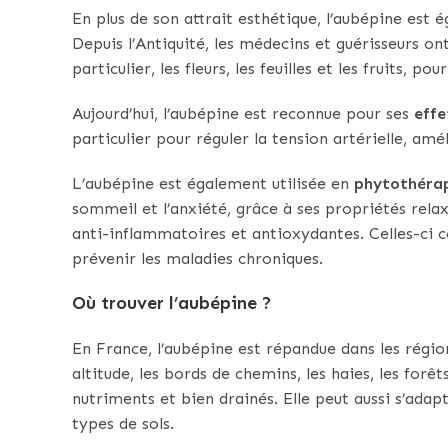
En plus de son attrait esthétique, l’aubépine est
Depuis l’Antiquité, les médecins et guérisseurs ont
particulier, les fleurs, les feuilles et les fruits, po
Aujourd’hui, l’aubépine est reconnue pour ses
effe
particulier pour réguler la tension artérielle, amé
L’aubépine est également utilisée en
phytothéra
sommeil et l’anxiété, grâce à ses propriétés rela
anti-inflammatoires et antioxydantes. Celles-ci 
prévenir les maladies chroniques.
Où trouver l’aubépine ?
En France, l’aubépine est répandue dans les ré
altitude, les bords de chemins, les haies, les forêts
nutriments et bien drainés. Elle peut aussi s’adap
types de sols.