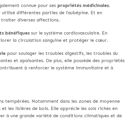
 également connue pour ses
propriétés médicinales
.
 utilisé différentes parties de l’aubépine. Et en
ur traiter diverses affections.
ts bénéfiques
sur le système cardiovasculaire. En
liorer la circulation sanguine et protéger le cœur.
pie
pour soulager les troubles digestifs, les troubles du
xantes et apaisantes. De plus, elle possède des propriétés
contribuent à renforcer le système immunitaire et à
gions tempérées. Notamment dans les zones de moyenne
 et les lisières de bois. Elle apprécie les sols riches en
ter à une grande variété de conditions climatiques et de