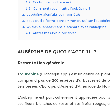
1.2.
Où trouver l’aubépine ?
1.3.
Comment reconnaître l’aubépine ?
2.
aubépine bienfaits et Propriétés
3.
Sous quelle forme consommer ou utiliser l’aubépin
4.
Quelques précautions à prendre avec l’aubépine
4.1.
Autres mesures à observer
AUBÉPINE DE QUOI S’AGIT-IL ?
Présentation générale
L
‘aubépine
(Crataegus spp.) est un genre de plan
comprend plus de
200 espèces d’arbustes
et de pe
tempérées d’Europe, d’Asie et d’Amérique du Nor
L’aubépine est particulièrement appréciée pour 
ses fleurs blanches ou roses et ses fruits rouges