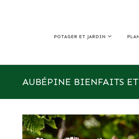
Skip
to
content
POTAGER ET JARDIN
PLA
AUBÉPINE BIENFAITS ET