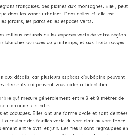
égions françaises, des plaines aux montagnes. Elle , peut
ue dans les zones urbaines. Dans celles-ci, elle est
 jardins, les parcs et les espaces verts.
s milieux naturels ou les espaces verts de votre région.
rs blanches ou roses au printemps, et aux fruits rouges
n aux détails, car plusieurs espèces d’aubépine peuvent
es éléments qui peuvent vous aider à l’identifier :
t arbre qui mesure généralement entre 3 et 8 mètres de
une couronne arrondie.
nes et caduques. Elles ont une forme ovale et sont dentées
 La couleur des feuilles varie du vert clair au vert foncé.
lement entre avril et juin. Les fleurs sont regroupées en