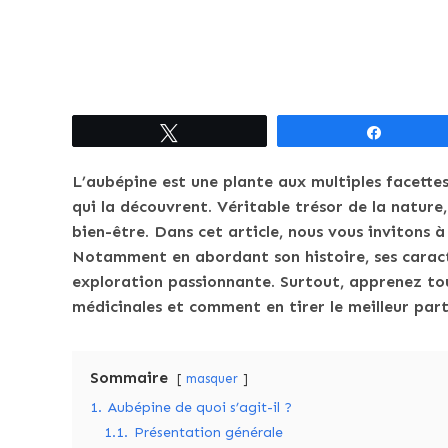
Tweetez
Partagez
L’aubépine est une plante aux multiples facettes 
qui la découvrent. Véritable trésor de la nature,
bien-être. Dans cet article, nous vous invitons 
Notamment en abordant son histoire, ses caracté
exploration passionnante. Surtout, apprenez tout
médicinales et comment en tirer le meilleur parti
Sommaire
masquer
1.
Aubépine de quoi s’agit-il ?
1.1.
Présentation générale