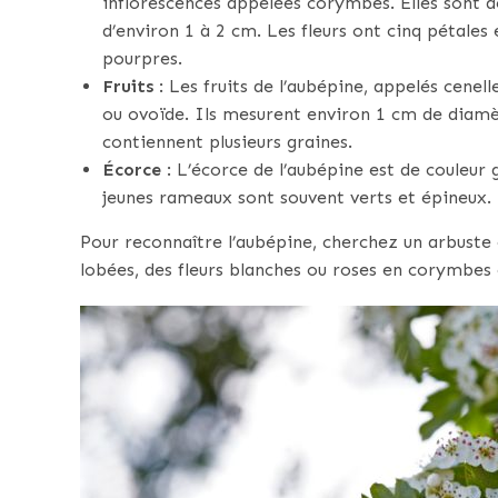
inflorescences appelées corymbes. Elles sont d
d’environ 1 à 2 cm. Les fleurs ont cinq pétale
pourpres.
Fruits
: Les fruits de l’aubépine, appelés cene
ou ovoïde. Ils mesurent environ 1 cm de diamèt
contiennent plusieurs graines.
Écorce
: L’écorce de l’aubépine est de couleur g
jeunes rameaux sont souvent verts et épineux.
Pour reconnaître l’aubépine, cherchez un arbuste 
lobées, des fleurs blanches ou roses en corymbes 