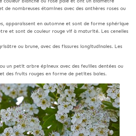
e couleur blanche ou rose pâle et ont un diamètre
s et de nombreuses étamines avec des anthères roses ou
lles, apparaissent en automne et sont de forme sphérique
re et sont de couleur rouge vif à maturité. Les cenelles
risâtre ou brune, avec des fissures longitudinales. Les
ou un petit arbre épineux avec des feuilles dentées ou
et des fruits rouges en forme de petites baies.