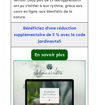
terrain. Déjà plus de 13 000 apprenants
ont pu s'initier à leur rythme, grâce aux
cours en ligne, aux bienfaits de la
nature.
Bénéficiez d'une réduction
supplémentaire de 5 % avec le code
jardinaute5
En savoir plus