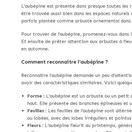
L’aubépine est présente dans presque toutes les r
être trouvée aussi bien dans les espaces naturels q
parfois plantée comme arbuste ornemental dans les
Pour trouver de l’aubépine, promenez-vous dans le
Et ensuite de prêter attention aux arbustes à fleu
en automne.
Comment reconnaître l’aubépine ?
Reconnaître l’aubépine demande un peu d’attentio
avoir des caractéristiques similaires. Voici quelqu
Forme
: L’aubépine est un arbuste ou un peti
haut. Elle présente des branches épineuses et 
Feuilles
: Les feuilles de l’aubépine sont alter
ou lobées, avec des lobes irréguliers et pointus.
Fleurs
: L’aubépine fleurit au printemps, généra