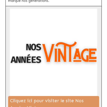
marqué nos générations.
Cliquez ici pour visiter le site Nos