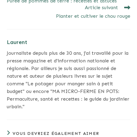
Purée de pommes de terre : recettes et astuces
ARTICLES
Article suivant
Planter et cultiver le chou rouge
Laurent
Journaliste depuis plus de 30 ans, j'ai travaillé pour la
presse magazine et d'information nationale et
régionale. Par ailleurs je suis aussi passionné de
nature et auteur de plusieurs livres sur le sujet
comme "Le potager pour manger sain à petit
budget" ou encore "MA MICRO-FERME EN POTS:
Permaculture, santé et recettes : le guide du jardinier
urbain."
VOUS DEVRIEZ ÉGALEMENT AIMER