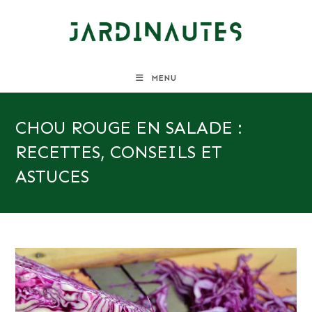
Skip
to
content
MENU
CHOU ROUGE EN SALADE :
RECETTES, CONSEILS ET
ASTUCES