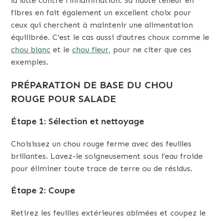
la lutte contre l’inflammation. Sa haute teneur en
fibres en fait également un excellent choix pour
ceux qui cherchent à maintenir une alimentation
équilibrée. C’est le cas aussi d’autres choux comme le
chou blanc
et le
chou fleur,
pour ne citer que ces
exemples.
PRÉPARATION DE BASE DU CHOU
ROUGE POUR SALADE
Étape 1: Sélection et nettoyage
Choisissez un chou rouge ferme avec des feuilles
brillantes. Lavez-le soigneusement sous l’eau froide
pour éliminer toute trace de terre ou de résidus.
Étape 2: Coupe
Retirez les feuilles extérieures abîmées et coupez le