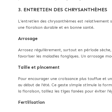
3. ENTRETIEN DES CHRYSANTHÈMES
L’entretien des chrysanthèmes est relativement si
une floraison durable et en bonne santé.
Arrosage
Arrosez régulièrement, surtout en période sèche, m
favoriser les maladies fongiques. Un arrosage mod
Taille et pincement
Pour encourager une croissance plus touffue et un
au début de l’été. Ce geste simple stimule la for
la floraison, taillez les tiges fanées pour éviter l
Fertilisation