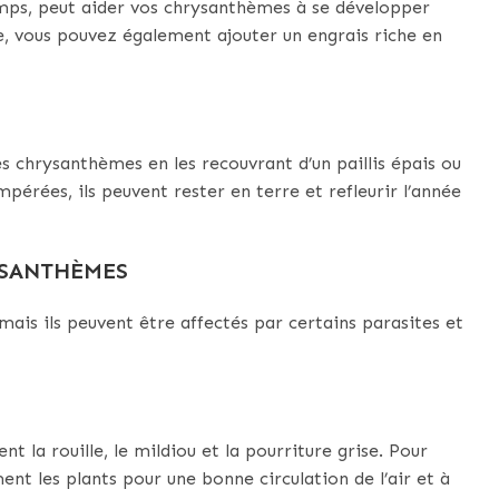
emps, peut aider vos chrysanthèmes à se développer
, vous pouvez également ajouter un engrais riche en
es chrysanthèmes en les recouvrant d’un paillis épais ou
empérées, ils peuvent rester en terre et refleurir l’année
YSANTHÈMES
ais ils peuvent être affectés par certains parasites et
t la rouille, le mildiou et la pourriture grise. Pour
nt les plants pour une bonne circulation de l’air et à