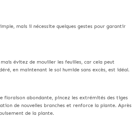
mple, mais il nécessite quelques gestes pour garantir
ais évitez de mouiller les feuilles, car cela peut
éré, en maintenant le sol humide sans excès, est idéal.
e floraison abondante, pincez les extrémités des tiges
mation de nouvelles branches et renforce la plante. Après
’épuisement de la plante.