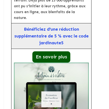
terrain. Déjà plus de 13 000 apprenants
ont pu s'initier à leur rythme, grâce aux
cours en ligne, aux bienfaits de la
nature.
Bénéficiez d'une réduction
supplémentaire de 5 % avec le code
jardinaute5
En savoir plus