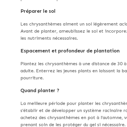
Préparer le sol
Les chrysanthèmes aiment un sol légèrement acide
Avant de planter, ameublissez le sol et incorpor
les nutriments nécessaires.
Espacement et profondeur de plantation
Plantez les chrysanthèmes à une distance de 30 à 5
adulte. Enterrez les jeunes plants en laissant la ba
pourriture.
Quand planter ?
La meilleure période pour planter les chrysanthèm
s’établir et de développer un système racinaire r
achetez des chrysanthèmes en pot à l’automne, 
prenant soin de les protéger du gel si nécessaire.