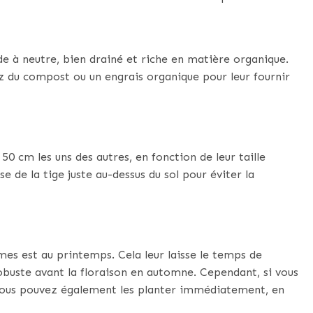
 à neutre, bien drainé et riche en matière organique.
ez du compost ou un engrais organique pour leur fournir
0 cm les uns des autres, en fonction de leur taille
se de la tige juste au-dessus du sol pour éviter la
es est au printemps. Cela leur laisse le temps de
obuste avant la floraison en automne. Cependant, si vous
vous pouvez également les planter immédiatement, en