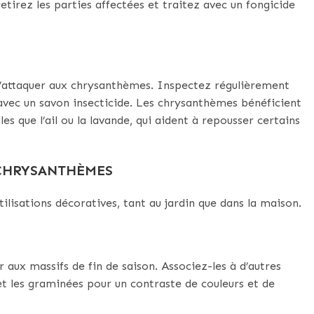
 retirez les parties affectées et traitez avec un fongicide
s’attaquer aux chrysanthèmes. Inspectez régulièrement
u avec un savon insecticide. Les chrysanthèmes bénéficient
s que l’ail ou la lavande, qui aident à repousser certains
 CHRYSANTHÈMES
lisations décoratives, tant au jardin que dans la maison.
aux massifs de fin de saison. Associez-les à d’autres
t les graminées pour un contraste de couleurs et de