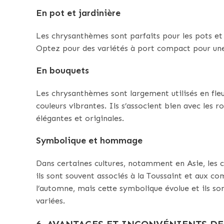
En pot et jardinière
Les chrysanthèmes sont parfaits pour les pots et 
Optez pour des variétés à port compact pour une 
En bouquets
Les chrysanthèmes sont largement utilisés en fleur
couleurs vibrantes. Ils s’associent bien avec les r
élégantes et originales.
Symbolique et hommage
Dans certaines cultures, notamment en Asie, les c
ils sont souvent associés à la Toussaint et aux c
l’automne, mais cette symbolique évolue et ils so
variées.
6. AVANTAGES ET INCONVÉNIENTS D