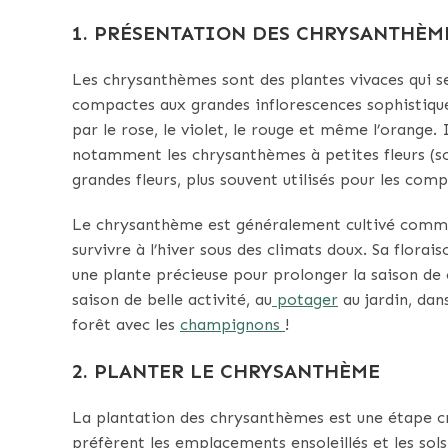
1. PRÉSENTATION DES CHRYSANTHÈM
Les chrysanthèmes sont des plantes vivaces qui se 
compactes aux grandes inflorescences sophistiquée
par le rose, le violet, le rouge et même l’orange. 
notamment les chrysanthèmes à petites fleurs (s
grandes fleurs, plus souvent utilisés pour les comp
Le chrysanthème est généralement cultivé comme 
survivre à l’hiver sous des climats doux. Sa florais
une plante précieuse pour prolonger la saison de 
saison de belle activité, au
potager
au jardin, dan
forêt avec les
champignons
!
2. PLANTER LE CHRYSANTHÈME
La plantation des chrysanthèmes est une étape cr
préfèrent les emplacements ensoleillés et les sols