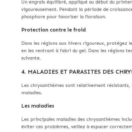
Un engrais équilibré, appliqué au début du print
vigoureusement. Pendant la période de croissance
phosphore pour favoriser la floraison.
Protection contre le froid
Dans les régions aux hivers rigoureux, protégez l
en les rentrant à l’abri du gel. Dans les régions t
suivante.
4. MALADIES ET PARASITES DES CHR
Les chrysanthèmes sont relativement résistants, m
maladies.
Les maladies
Les principales maladies des chrysanthèmes incluen
éviter ces problèmes, veillez à espacer correcteme