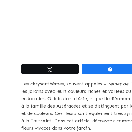
Tweetez
Partagez
Les chrysanthèmes, souvent appelés «
reines de
les jardins avec leurs couleurs riches et variées 
endormies. Originaires d’Asie, et particulièreme
à la famille des Astéracées et se distinguent par 
et de couleurs. Ces fleurs sont également très s
à la Toussaint. Dans cet article, découvrez commen
fleurs vivaces dans votre jardin.