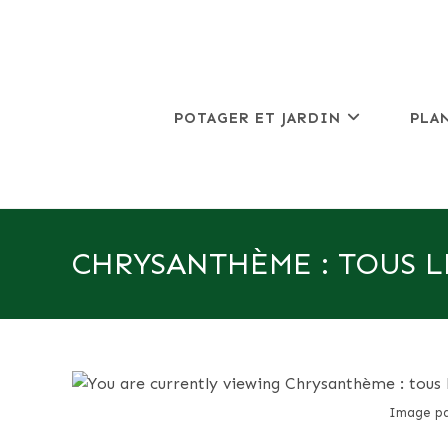
Skip
to
content
POTAGER ET JARDIN
PLA
CHRYSANTHÈME : TOUS L
Image pa