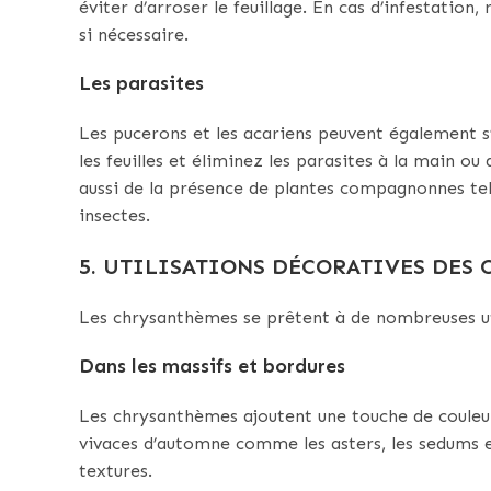
éviter d’arroser le feuillage. En cas d’infestation,
si nécessaire.
Les parasites
Les pucerons et les acariens peuvent également 
les feuilles et éliminez les parasites à la main o
aussi de la présence de plantes compagnonnes telle
insectes.
5. UTILISATIONS DÉCORATIVES DES
Les chrysanthèmes se prêtent à de nombreuses uti
Dans les massifs et bordures
Les chrysanthèmes ajoutent une touche de couleur 
vivaces d’automne comme les asters, les sedums e
textures.