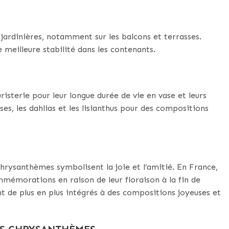
jardinières, notamment sur les balcons et terrasses.
meilleure stabilité dans les contenants.
isterie pour leur longue durée de vie en vase et leurs
oses, les dahlias et les lisianthus pour des compositions
hrysanthèmes symbolisent la joie et l’amitié. En France,
ommémorations en raison de leur floraison à la fin de
nt de plus en plus intégrés à des compositions joyeuses et
ES CHRYSANTHÈMES