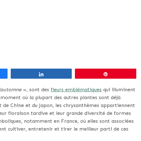
Partagez
Épingle
 l’automne
», sont des
fleurs emblématiques
qui illuminent
au moment où la plupart des autres plantes sont déjà
nt de Chine et du Japon, les chrysanthèmes appartiennent
leur floraison tardive et leur grande diversité de formes
ymboliques, notamment en France, où elles sont associées
t cultiver, entretenir et tirer le meilleur parti de ces