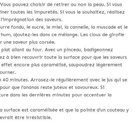
 Vous pouvez choisir de retirer ou non la peau. Si vous
miner toutes les impuretés. Si vous le souhaitez, réalisez
 l’imprégnation des saveurs.
re fondu, le sucre, le miel, la cannelle, la muscade et le
u rhum, ajoutez-les dans ce mélange. Les clous de girofle
 une saveur plus corsée.
 plat allant au four. Avec un pinceau, badigeonnez
z à bien recouvrir toute la surface pour que les saveurs
n effet encore plus caramélisé, saupoudrez légèrement
ourner.
 40 minutes. Arrosez-le régulièrement avec le jus qui se
pour que l’ananas reste juteux et savoureux. Si
re dans les dernières minutes pour accentuer la
a surface est caramélisée et que la pointe d’un couteau y
rait être irrésistible.