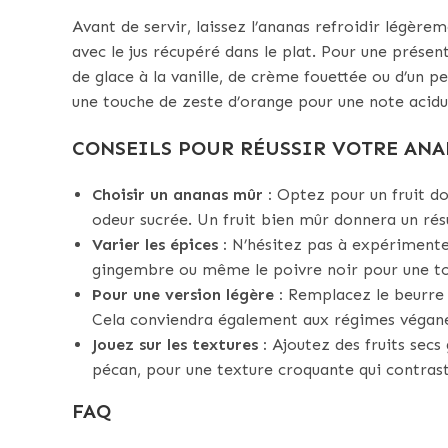
Avant de servir, laissez l’ananas refroidir légèr
avec le jus récupéré dans le plat. Pour une prése
de glace à la vanille, de crème fouettée ou d’un
une touche de zeste d’orange pour une note acidu
CONSEILS POUR RÉUSSIR VOTRE ANA
Choisir un ananas mûr :
Optez pour un fruit don
odeur sucrée. Un fruit bien mûr donnera un résu
Varier les épices :
N’hésitez pas à expérimente
gingembre ou même le poivre noir pour une to
Pour une version légère :
Remplacez le beurre p
Cela conviendra également aux régimes végane
Jouez sur les textures :
Ajoutez des fruits secs
pécan, pour une texture croquante qui contrast
FAQ