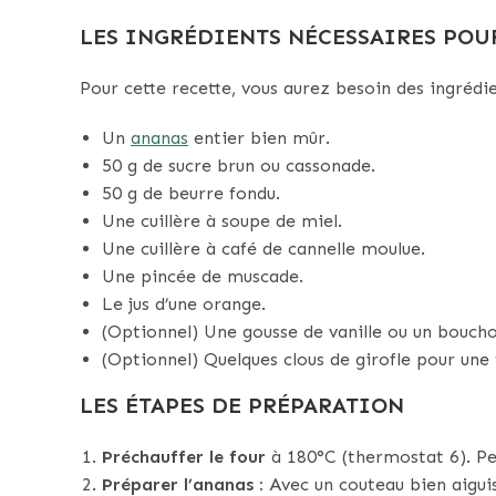
LES INGRÉDIENTS NÉCESSAIRES POU
Pour cette recette, vous aurez besoin des ingrédie
Un
ananas
entier bien mûr.
50 g de sucre brun ou cassonade.
50 g de beurre fondu.
Une cuillère à soupe de miel.
Une cuillère à café de cannelle moulue.
Une pincée de muscade.
Le jus d’une orange.
(Optionnel) Une gousse de vanille ou un bouch
(Optionnel) Quelques clous de girofle pour une
LES ÉTAPES DE PRÉPARATION
Préchauffer le four
à 180°C (thermostat 6). Pen
Préparer l’ananas :
Avec un couteau bien aiguis