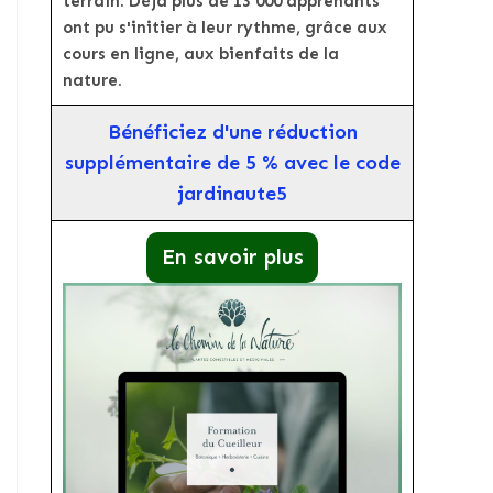
terrain. Déjà plus de 13 000 apprenants
ont pu s'initier à leur rythme, grâce aux
cours en ligne, aux bienfaits de la
nature.
Bénéficiez d'une réduction
supplémentaire de 5 % avec le code
jardinaute5
En savoir plus