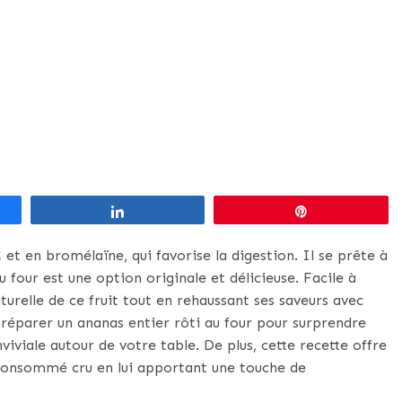
Partagez
Épingle
 et en bromélaïne, qui favorise la digestion. Il se prête à
four est une option originale et délicieuse. Facile à
turelle de ce fruit tout en rehaussant ses saveurs avec
réparer un ananas entier rôti au four pour surprendre
iviale autour de votre table. De plus, cette recette offre
 consommé cru en lui apportant une touche de