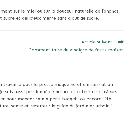
ent sur le miel ou sur la douceur naturelle de l’ananas.
nt sucré et délicieux même sans ajout de sucre.
Article suivant
Comment faire du vinaigre de fruits maison
'ai travaillé pour la presse magazine et d'information
 je suis aussi passionné de nature et auteur de plusieurs
ger pour manger sain à petit budget" ou encore "MA
 santé et recettes : le guide du jardinier urbain."