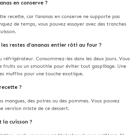
nanas en conserve ?
ette recette, car l’ananas en conserve ne supporte pas
anquez de temps, vous pouvez essayer avec des tranches
uisson.
les restes d’ananas entier rôti au four ?
u réfrigérateur. Consommez-les dans les deux jours. Vous
e fruits ou un smoothie pour éviter tout gaspillage. Une
des muffins pour une touche exotique.
recette ?
es mangues, des poires ou des pommes. Vous pouvez
e version mixte de ce dessert.
t la cuisson ?