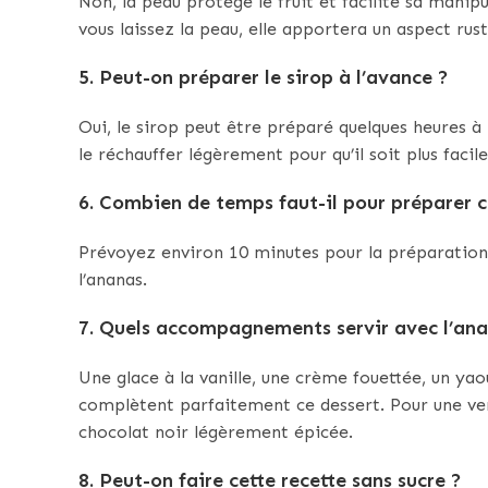
Non, la peau protège le fruit et facilite sa manipu
vous laissez la peau, elle apportera un aspect rust
5.
Peut-on préparer le sirop à l’avance ?
Oui, le sirop peut être préparé quelques heures à 
le réchauffer légèrement pour qu’il soit plus facile
6.
Combien de temps faut-il pour préparer ce
Prévoyez environ 10 minutes pour la préparation e
l’ananas.
7.
Quels accompagnements servir avec l’anan
Une glace à la vanille, une crème fouettée, un ya
complètent parfaitement ce dessert. Pour une ver
chocolat noir légèrement épicée.
8.
Peut-on faire cette recette sans sucre ?