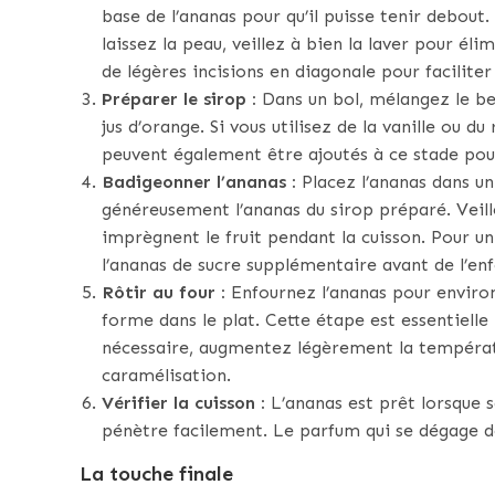
base de l’ananas pour qu’il puisse tenir debout.
laissez la peau, veillez à bien la laver pour éli
de légères incisions en diagonale pour faciliter
Préparer le sirop :
Dans un bol, mélangez le beur
jus d’orange. Si vous utilisez de la vanille ou d
peuvent également être ajoutés à ce stade pour
Badigeonner l’ananas :
Placez l’ananas dans un
généreusement l’ananas du sirop préparé. Veille
imprègnent le fruit pendant la cuisson. Pour u
l’ananas de sucre supplémentaire avant de l’enf
Rôtir au four :
Enfournez l’ananas pour environ
forme dans le plat. Cette étape est essentielle 
nécessaire, augmentez légèrement la températu
caramélisation.
Vérifier la cuisson :
L’ananas est prêt lorsque s
pénètre facilement. Le parfum qui se dégage dev
La touche finale