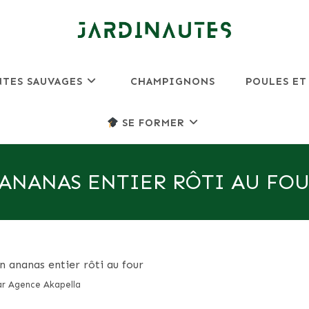
NTES SAUVAGES
CHAMPIGNONS
POULES ET
SE FORMER
ANANAS ENTIER RÔTI AU FO
r Agence Akapella