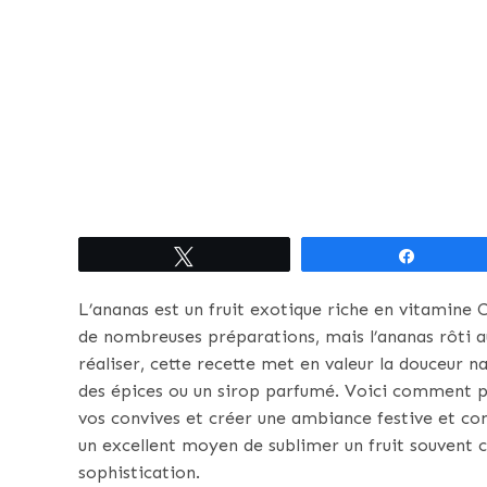
Tweetez
Partagez
L’ananas est un fruit exotique riche en vitamine C
de nombreuses préparations, mais l’ananas rôti au 
réaliser, cette recette met en valeur la douceur na
des épices ou un sirop parfumé. Voici comment p
vos convives et créer une ambiance festive et conv
un excellent moyen de sublimer un fruit souvent
sophistication.