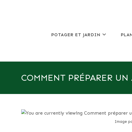
Skip
to
content
POTAGER ET JARDIN
PLA
COMMENT PRÉPARER UN 
Image pa