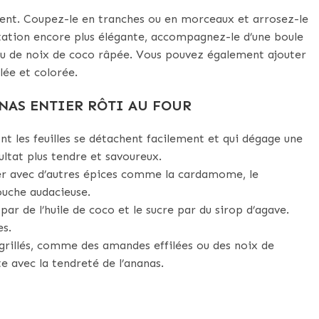
ement. Coupez-le en tranches ou en morceaux et arrosez-le
ntation encore plus élégante, accompagnez-le d’une boule
 peu de noix de coco râpée. Vous pouvez également ajouter
lée et colorée.
NAS ENTIER RÔTI AU FOUR
t les feuilles se détachent facilement et qui dégage une
ltat plus tendre et savoureux.
r avec d’autres épices comme la cardamome, le
uche audacieuse.
ar de l’huile de coco et le sucre par du sirop d’agave.
s.
 grillés, comme des amandes effilées ou des noix de
e avec la tendreté de l’ananas.