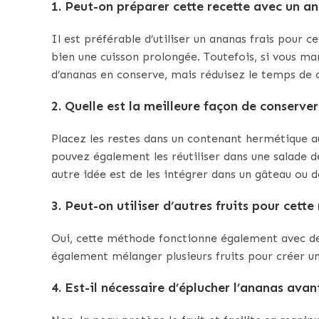
1.
Peut-on préparer cette recette avec un a
Il est préférable d’utiliser un ananas frais pour c
bien une cuisson prolongée. Toutefois, si vous m
d’ananas en conserve, mais réduisez le temps de c
2.
Quelle est la meilleure façon de conserver 
Placez les restes dans un contenant hermétique a
pouvez également les réutiliser dans une salade d
autre idée est de les intégrer dans un gâteau ou 
3.
Peut-on utiliser d’autres fruits pour cette 
Oui, cette méthode fonctionne également avec d
également mélanger plusieurs fruits pour créer un
4.
Est-il nécessaire d’éplucher l’ananas avan