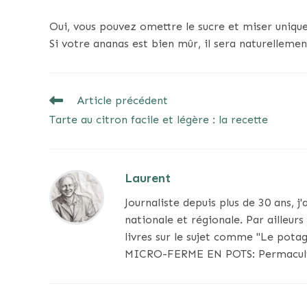
Oui, vous pouvez omettre le sucre et miser uniquem
Si votre ananas est bien mûr, il sera naturelleme
READ
Article précédent
MORE
Tarte au citron facile et légère : la recette
ARTICLES
Laurent
Journaliste depuis plus de 30 ans, j
nationale et régionale. Par ailleurs
livres sur le sujet comme "Le pota
MICRO-FERME EN POTS: Permaculture,