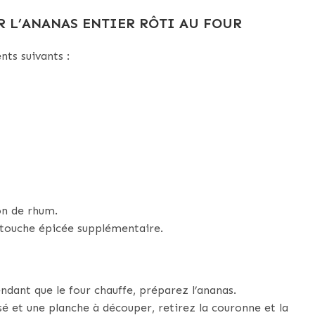
R L’ANANAS ENTIER RÔTI AU FOUR
nts suivants :
on de rhum.
 touche épicée supplémentaire.
dant que le four chauffe, préparez l’ananas.
é et une planche à découper, retirez la couronne et la