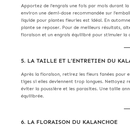
Apportez de l’engrais une fois par mois durant la 
environ une demi-dose recommandée sur l’emballa
liquide pour plantes fleuries est idéal. En automne
plante se reposer. Pour de meilleurs résultats, a
floraison et un engrais équilibré pour stimuler la 
5. LA TAILLE ET L’ENTRETIEN DU KA
Après la floraison, retirez les fleurs fanées pour 
tiges si elles deviennent trop longues. Nettoyez r
éviter la poussière et les parasites. Une taille 
équilibrée.
6. LA FLORAISON DU KALANCHOE