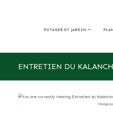
Skip
to
content
POTAGER ET JARDIN
PLA
ENTRETIEN DU KALANCHO
Image pa