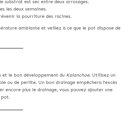
le substrat est sec entre deux arrosages.
tes les deux semaines.
évenir la pourriture des racines.
pérature ambiante et veillez à ce que le pot dispose de
ien et le bon développement du
Kalanchoe
. Utilisez un
ble ou de perlite. Un bon drainage empêchera l’excès
er encore plus le drainage, vous pouvez ajouter une
 pot.