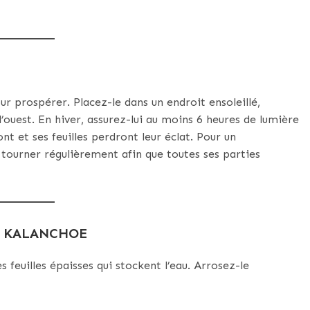
r prospérer. Placez-le dans un endroit ensoleillé,
ouest. En hiver, assurez-lui au moins 6 heures de lumière
ont et ses feuilles perdront leur éclat. Pour un
ourner régulièrement afin que toutes ses parties
U KALANCHOE
 feuilles épaisses qui stockent l’eau. Arrosez-le