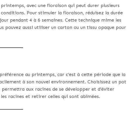
 printemps, avec une floraison qui peut durer plusieurs
onditions. Pour stimuler la floraison, réduisez la durée
r jour pendant 4 à 6 semaines. Cette technique mime les
ous pouvez aussi utiliser un carton ou un tissu opaque pour
préférence au printemps, car c’est à cette période que la
facilement à son nouvel environnement. Choisissez un pot
 permettra aux racines de se développer et d’éviter
es racines et retirer celles qui sont abîmées.