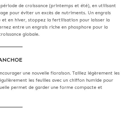
période de croissance (printemps et été), en utilisant
ge pour éviter un excès de nutriments. Un engrais
 et en hiver, stoppez la fertilisation pour laisser la
lternez entre un engrais riche en phosphore pour la
croissance globale.
LANCHOE
encourager une nouvelle floraison. Taillez légèrement les
égulièrement les feuilles avec un chiffon humide pour
annuelle permet de garder une forme compacte et