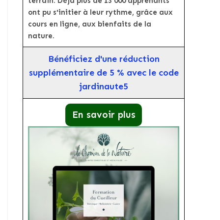
terrain. Déjà plus de 13 000 apprenants
ont pu s'initier à leur rythme, grâce aux
cours en ligne, aux bienfaits de la
nature.
Bénéficiez d'une réduction
supplémentaire de 5 % avec le code
jardinaute5
En savoir plus