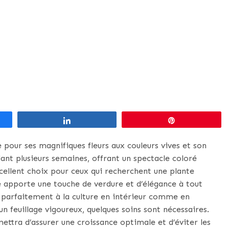
Partagez
Épingle
 pour ses magnifiques fleurs aux couleurs vives et son
ant plusieurs semaines, offrant un spectacle coloré
xcellent choix pour ceux qui recherchent une plante
le apporte une touche de verdure et d’élégance à tout
e parfaitement à la culture en intérieur comme en
’un feuillage vigoureux, quelques soins sont nécessaires.
ttra d’assurer une croissance optimale et d’éviter les