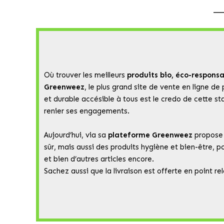
Où trouver les meilleurs
produits bio, éco-responsa
Greenweez
, le plus grand site de vente en ligne de
et durable accésible à tous est le credo de cette st
renier ses engagements.
Aujourd’hui, via sa
plateforme Greenweez
propose p
sûr, mais aussi des produits hygiène et bien-être, 
et bien d’autres articles encore.
Sachez aussi que la livraison est offerte en point r