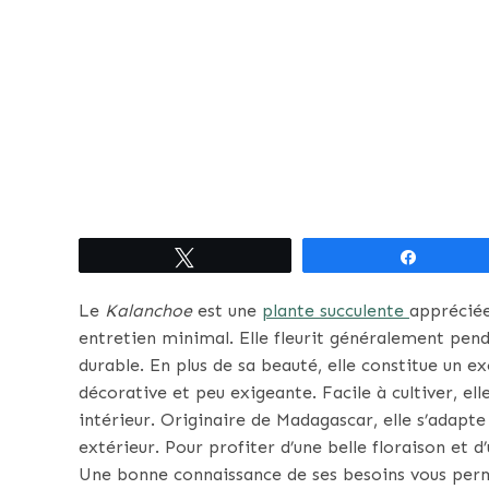
Tweetez
Partagez
Le
Kalanchoe
est une
plante succulente
appréciée
entretien minimal. Elle fleurit généralement pend
durable. En plus de sa beauté, elle constitue un e
décorative et peu exigeante. Facile à cultiver, el
intérieur. Originaire de Madagascar, elle s’adapt
extérieur. Pour profiter d’une belle floraison et d
Une bonne connaissance de ses besoins vous perme