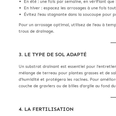
En été : une fois par semaine, en vérifiant que 
En hiver : espacez les arrosages à une fois tou
Évitez l’eau stagnante dans la soucoupe pour pr
Pour un arrosage optimal, utilisez de l’eau à tem
trous de drainage.
3. LE TYPE DE SOL ADAPTÉ
Un substrat drainant est essentiel pour l’entret
mélange de terreau pour plantes grasses et de sa
d’humidité et protégera les racines. Pour amélior
couche de graviers ou de billes d’argile au fond du
4. LA FERTILISATION