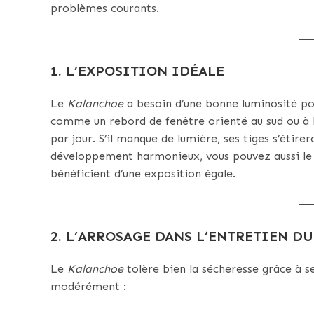
problèmes courants.
1. L’EXPOSITION IDÉALE
Le
Kalanchoe
a besoin d’une bonne luminosité pou
comme un rebord de fenêtre orienté au sud ou à l’
par jour. S’il manque de lumière, ses tiges s’étirer
développement harmonieux, vous pouvez aussi le t
bénéficient d’une exposition égale.
2. L’ARROSAGE DANS L’ENTRETIEN D
Le
Kalanchoe
tolère bien la sécheresse grâce à ses
modérément :