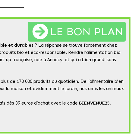
LE BON PLAN
ble et durables
? La réponse se trouve forcément chez
 produits bio et éco-responsable. Rendre l’alimentation bio
art-up française, née à Annecy, et qui a bien grandi sans
lus de 170 000 produits du quotidien. De l’alimentaire bien
pour la maison et évidemment le jardin, nos amis les animaux
elais dès 39 euros d’achat avec le code
BIENVENUE25.