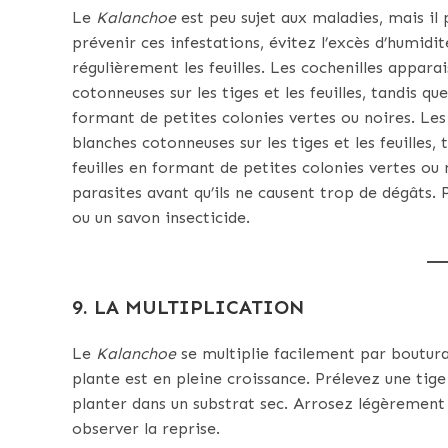
Le
Kalanchoe
est peu sujet aux maladies, mais il 
prévenir ces infestations, évitez l’excès d’humidit
régulièrement les feuilles. Les cochenilles appar
cotonneuses sur les tiges et les feuilles, tandis q
formant de petites colonies vertes ou noires. Le
blanches cotonneuses sur les tiges et les feuilles,
feuilles en formant de petites colonies vertes ou
parasites avant qu’ils ne causent trop de dégâts. P
ou un savon insecticide.
9. LA MULTIPLICATION
Le
Kalanchoe
se multiplie facilement par boutura
plante est en pleine croissance. Prélevez une tige
planter dans un substrat sec. Arrosez légèremen
observer la reprise.