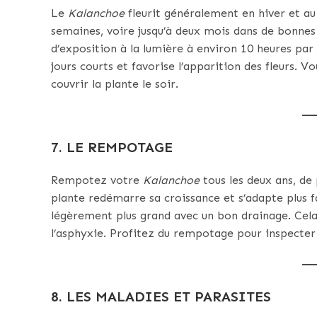
Le
Kalanchoe
fleurit généralement en hiver et au
semaines, voire jusqu’à deux mois dans de bonnes c
d’exposition à la lumière à environ 10 heures pa
jours courts et favorise l’apparition des fleurs. V
couvrir la plante le soir.
7. LE REMPOTAGE
Rempotez votre
Kalanchoe
tous les deux ans, de 
plante redémarre sa croissance et s’adapte plus 
légèrement plus grand avec un bon drainage. Cela
l’asphyxie. Profitez du rempotage pour inspecter l
8. LES MALADIES ET PARASITES