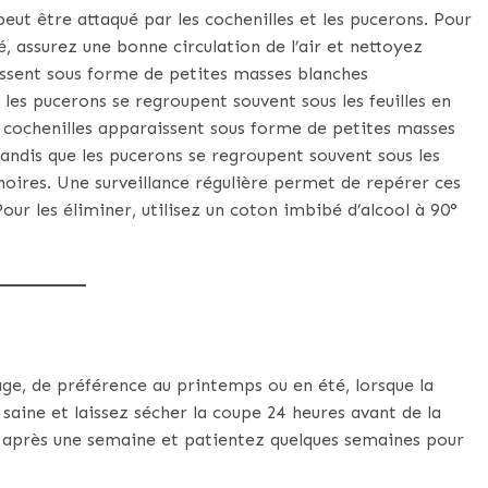
peut être attaqué par les cochenilles et les pucerons. Pour
é, assurez une bonne circulation de l’air et nettoyez
aissent sous forme de petites masses blanches
ue les pucerons se regroupent souvent sous les feuilles en
s cochenilles apparaissent sous forme de petites masses
 tandis que les pucerons se regroupent souvent sous les
 noires. Une surveillance régulière permet de repérer ces
our les éliminer, utilisez un coton imbibé d’alcool à 90°
ge, de préférence au printemps ou en été, lorsque la
 saine et laissez sécher la coupe 24 heures avant de la
t après une semaine et patientez quelques semaines pour