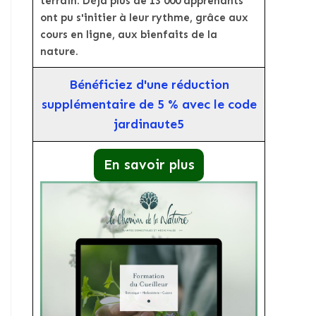
terrain. Déjà plus de 13 000 apprenants
ont pu s'initier à leur rythme, grâce aux
cours en ligne, aux bienfaits de la
nature.
Bénéficiez d'une réduction
supplémentaire de 5 % avec le code
jardinaute5
En savoir plus