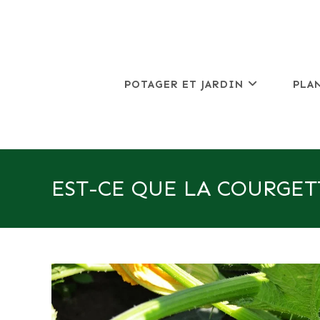
Skip
to
content
POTAGER ET JARDIN
PLA
EST-CE QUE LA COURGET