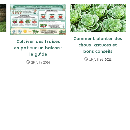
Comment planter des
Cultiver des fraises
–
choux, astuces et
en pot sur un balcon :
bons conseils
le guide
19 juillet 2021
29 juin 2026