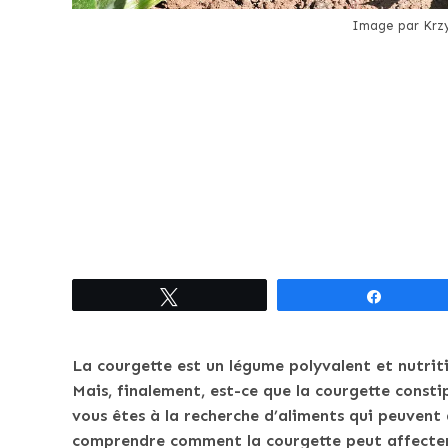
Image par Krzy
Tweetez
Partagez
La courgette est un légume polyvalent et nutrit
Mais, finalement, est-ce que la courgette const
vous êtes à la recherche d’aliments qui peuvent 
comprendre comment la courgette peut affecter