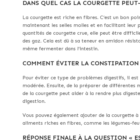
DANS QUEL CAS LA COURGETTE PEUT-
La courgette est riche en fibres. C’est un bon poi
maintenant les selles molles et en facilitant le
quantités de courgette crue, elle peut être diffic
des gaz. Cela est dû à sa teneur en amidon résist
même fermenter dans l’intestin.
COMMENT ÉVITER LA CONSTIPATION 
Pour éviter ce type de problèmes digestifs, il 
modérée. Ensuite, de la préparer de différentes ma
de la courgette peut aider à la rendre plus digeste
digestion.
Vous pouvez également ajouter de la courgette à vo
aliments riches en fibres, comme les légumes-feuill
RÉPONSE FINALE À LA QUESTION « E