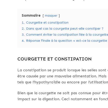
Sommaire
masquer
1.
Courgette et constipation
2.
Dans quel cas la courgette peut-elle constiper ?
3.
Comment éviter la constipation liée à la courgett
4.
Réponse finale à la question « est-ce la courgette
COURGETTE ET CONSTIPATION
La constipation se produit lorsque les selles sont d
être causée par une mauvaise alimentation. Mais 
tels que l’hypothyroïdie ou encore par l’utilisati
Bien que la courgette ne soit pas connue pour être
impact sur la digestion. Ceci notamment en fonc