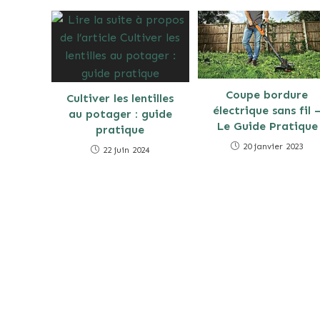
Coupe bordure
Cultiver les lentilles
électrique sans fil 
au potager : guide
Le Guide Pratique
pratique
20 janvier 2023
22 juin 2024