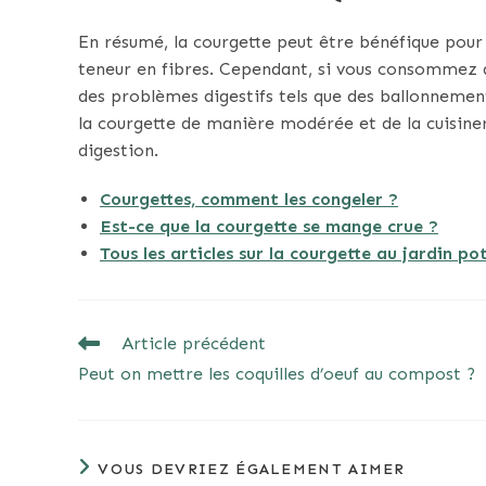
En résumé, la courgette peut être bénéfique pour 
teneur en fibres. Cependant, si vous consommez d
des problèmes digestifs tels que des ballonnem
la courgette de manière modérée et de la cuisiner 
digestion.
Courgettes, comment les congeler ?
Est-ce que la courgette se mange crue ?
Tous les articles sur la courgette au jardin p
READ
Article précédent
MORE
Peut on mettre les coquilles d’oeuf au compost ?
ARTICLES
VOUS DEVRIEZ ÉGALEMENT AIMER