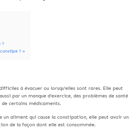
e ?
 constipe ? »
ifficiles à évacuer ou lorsqu’elles sont rares. Elle peut
aussi par un manque d’exercice, des problèmes de santé
on de certains médicaments.
 un aliment qui cause la constipation, elle peut avoir un
tion de la façon dont elle est consommée.