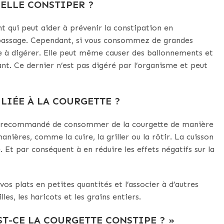
ELLE CONSTIPER ?
nt qui peut aider à prévenir la constipation en
ur passage. Cependant, si vous consommez de grandes
ile à digérer. Elle peut même causer des ballonnements et
ant. Ce dernier n’est pas digéré par l’organisme et peut
LIÉE À LA COURGETTE ?
est recommandé de consommer de la courgette de manière
nières, comme la cuire, la griller ou la rôtir. La cuisson
. Et par conséquent à en réduire les effets négatifs sur la
s plats en petites quantités et l’associer à d’autres
es, les haricots et les grains entiers.
ST-CE LA COURGETTE CONSTIPE ? »