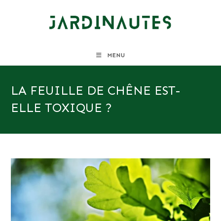
Skip
to
content
MENU
LA FEUILLE DE CHÊNE EST-
ELLE TOXIQUE ?