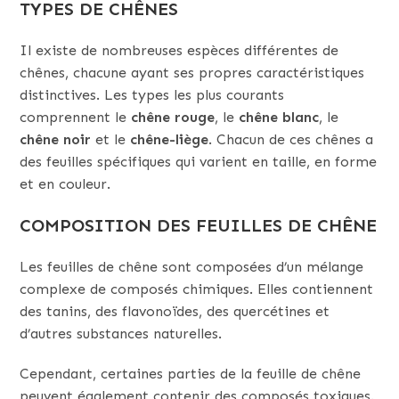
TYPES DE CHÊNES
Il existe de nombreuses espèces différentes de
chênes, chacune ayant ses propres caractéristiques
distinctives. Les types les plus courants
comprennent le
chêne rouge
, le
chêne
blanc
, le
chêne noir
et le
chêne-liège
. Chacun de ces chênes a
des feuilles spécifiques qui varient en taille, en forme
et en couleur.
COMPOSITION DES FEUILLES DE CHÊNE
Les feuilles de chêne sont composées d’un mélange
complexe de composés chimiques. Elles contiennent
des tanins, des flavonoïdes, des quercétines et
d’autres substances naturelles.
Cependant, certaines parties de la feuille de chêne
peuvent également contenir des composés toxiques.