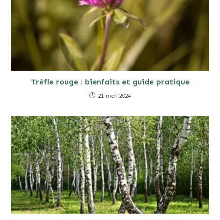
Trèfle rouge : bienfaits et guide pratique
21 mai 2024