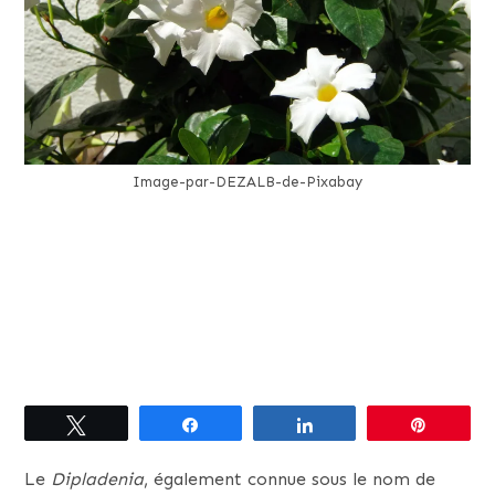
Image-par-DEZALB-de-Pixabay
Tweetez
Partagez
Partagez
Épingle
Le
Dipladenia
, également connue sous le nom de