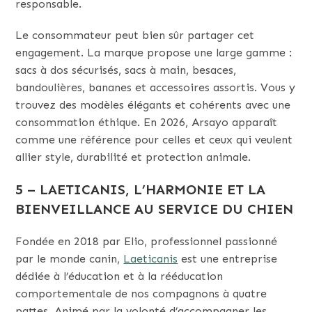
responsable.
Le consommateur peut bien sûr partager cet
engagement. La marque propose une large gamme :
sacs à dos sécurisés, sacs à main, besaces,
bandoulières, bananes et accessoires assortis. Vous y
trouvez des modèles élégants et cohérents avec une
consommation éthique. En 2026, Arsayo apparaît
comme une référence pour celles et ceux qui veulent
allier style, durabilité et protection animale.
5 – LAETICANIS, L’HARMONIE ET LA
BIENVEILLANCE AU SERVICE DU CHIEN
Fondée en 2018 par Elio, professionnel passionné
par le monde canin,
Laeticanis
est une entreprise
dédiée à l’éducation et à la rééducation
comportementale de nos compagnons à quatre
pattes. Animé par la volonté d’accompagner les