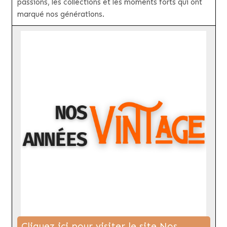
passions, les collections et les moments forts qui ont
marqué nos générations.
Cliquez ici pour visiter le site Nos