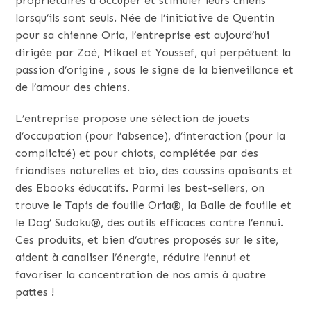
propriétaires à occuper et stimuler leurs chiens
lorsqu’ils sont seuls. Née de l’initiative de Quentin
pour sa chienne Oria, l’entreprise est aujourd’hui
dirigée par Zoé, Mikael et Youssef, qui perpétuent la
passion d’origine , sous le signe de la bienveillance et
de l’amour des chiens.
L’entreprise propose une sélection de jouets
d’occupation (pour l’absence), d’interaction (pour la
complicité) et pour chiots, complétée par des
friandises naturelles et bio, des coussins apaisants et
des Ebooks éducatifs. Parmi les best-sellers, on
trouve le Tapis de fouille Oria®, la Balle de fouille et
le Dog’ Sudoku®, des outils efficaces contre l’ennui.
Ces produits, et bien d’autres proposés sur le site,
aident à canaliser l’énergie, réduire l’ennui et
favoriser la concentration de nos amis à quatre
pattes !