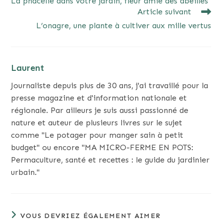
La phacélie dans votre jardin, fleur amie des abeilles
ARTICLES
Article suivant
L’onagre, une plante à cultiver aux mille vertus
Laurent
Journaliste depuis plus de 30 ans, j'ai travaillé pour la
presse magazine et d'information nationale et
régionale. Par ailleurs je suis aussi passionné de
nature et auteur de plusieurs livres sur le sujet
comme "Le potager pour manger sain à petit
budget" ou encore "MA MICRO-FERME EN POTS:
Permaculture, santé et recettes : le guide du jardinier
urbain."
VOUS DEVRIEZ ÉGALEMENT AIMER