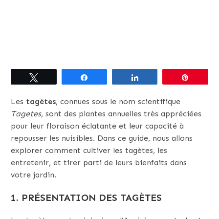
Tweetez
Partagez
Partagez
Épingle
Les
tagètes
, connues sous le nom scientifique
Tagetes
, sont des plantes annuelles très appréciées
pour leur floraison éclatante et leur capacité à
repousser les nuisibles. Dans ce guide, nous allons
explorer comment cultiver les tagètes, les
entretenir, et tirer parti de leurs bienfaits dans
votre jardin.
1. PRÉSENTATION DES TAGÈTES