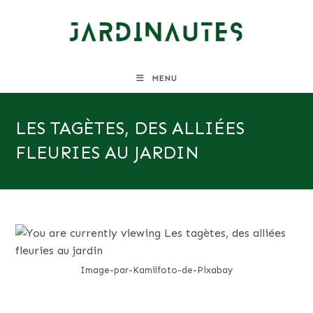
Skip
to
content
MENU
LES TAGÈTES, DES ALLIÉES
FLEURIES AU JARDIN
Image-par-Kamilfoto-de-Pixabay