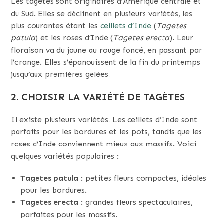
Les tagètes sont originaires d’Amérique centrale et
du Sud. Elles se déclinent en plusieurs variétés, les
plus courantes étant les
œillets d’Inde
(
Tagetes
patula
) et les roses d’Inde (
Tagetes erecta
). Leur
floraison va du jaune au rouge foncé, en passant par
l’orange. Elles s’épanouissent de la fin du printemps
jusqu’aux premières gelées.
2. CHOISIR LA VARIÉTÉ DE TAGÈTES
Il existe plusieurs variétés. Les œillets d’Inde sont
parfaits pour les bordures et les pots, tandis que les
roses d’Inde conviennent mieux aux massifs. Voici
quelques variétés populaires :
Tagetes patula
: petites fleurs compactes, idéales
pour les bordures.
Tagetes erecta
: grandes fleurs spectaculaires,
parfaites pour les massifs.