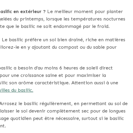
asilic en extérieur ?
Le meilleur moment pour planter
s gelées du printemps, lorsque les températures nocturnes
te que le basilic ne soit endommagé par le froid.
?
Le basilic préfère un sol bien drainé, riche en matières
méliorez-le en y ajoutant du compost ou du sable pour
asilic a besoin d’au moins 6 heures de soleil direct
 pour une croissance saine et pour maximiser la
silic son arôme caractéristique. Attention aussi à une
lles du basilic.
rrosez le basilic régulièrement, en permettant au sol de
 laisser le sol devenir complètement sec pour de longues
age quotidien peut être nécessaire, surtout si le basilic
nt.