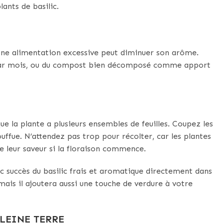
ants de basilic.
 Une alimentation excessive peut diminuer son arôme.
s par mois, ou du compost bien décomposé comme apport
ue la plante a plusieurs ensembles de feuilles. Coupez les
uffue. N’attendez pas trop pour récolter, car les plantes
de leur saveur si la floraison commence.
ec succès du basilic frais et aromatique directement dans
mais il ajoutera aussi une touche de verdure à votre
LEINE TERRE