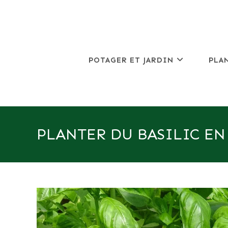
Skip
to
content
POTAGER ET JARDIN
PLA
PLANTER DU BASILIC EN