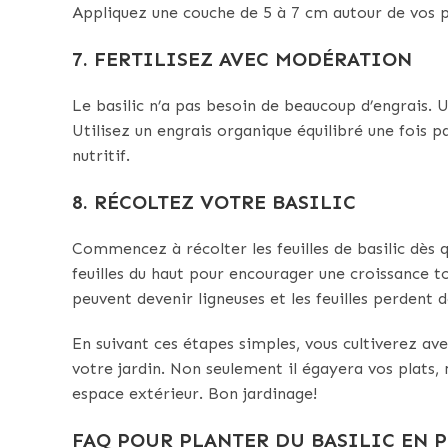
Appliquez une couche de 5 à 7 cm autour de vos pl
7. FERTILISEZ AVEC MODÉRATION
Le basilic n’a pas besoin de beaucoup d’engrais.
Utilisez un engrais organique équilibré une foi
nutritif.
8. RÉCOLTEZ VOTRE BASILIC
Commencez à récolter les feuilles de basilic dès q
feuilles du haut pour encourager une croissance to
peuvent devenir ligneuses et les feuilles perdent 
En suivant ces étapes simples, vous cultiverez av
votre jardin. Non seulement il égayera vos plats, 
espace extérieur. Bon jardinage!
FAQ POUR PLANTER DU BASILIC EN P