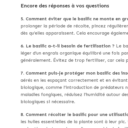
Encore des réponses à vos questions
5. Comment éviter que le basilic ne monte en g
prolonger la période de récolte, pincez régulièrem
dès qu’elles apparaissent. Cela encourage égalemen
6. Le basilic a-t-il besoin de fertilisation ?
Le bas
léger d’un engrais organique équilibré une fois 
généralement. Évitez de trop fertiliser, car cela p
7. Comment puis-je protéger mon basilic des inse
aérés en les espaçant correctement et en évitant 
biologique, comme l’introduction de prédateurs na
maladies fongiques, réduisez l’humidité autour des 
biologiques si nécessaire.
8. Comment récolter le basilic pour une utilisat
les huiles essentielles de la plante sont à leur pic