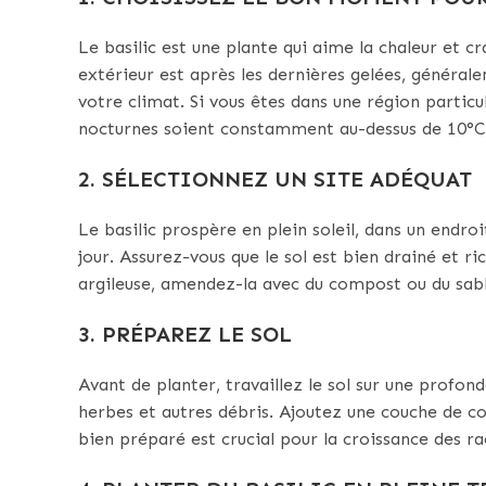
Le basilic est une plante qui aime la chaleur et c
extérieur est après les dernières gelées, générale
votre climat. Si vous êtes dans une région partic
nocturnes soient constamment au-dessus de 10°C
2. SÉLECTIONNEZ UN SITE ADÉQUAT
Le basilic prospère en plein soleil, dans un endro
jour. Assurez-vous que le sol est bien drainé et r
argileuse, amendez-la avec du compost ou du sabl
3. PRÉPAREZ LE SOL
Avant de planter, travaillez le sol sur une profon
herbes et autres débris. Ajoutez une couche de c
bien préparé est crucial pour la croissance des ra