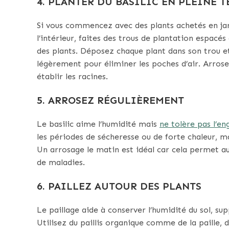
4. PLANTER DU BASILIC EN PLEINE T
Si vous commencez avec des plants achetés en jar
l’intérieur, faites des trous de plantation espa
des plants. Déposez chaque plant dans son trou et
légèrement pour éliminer les poches d’air. Arro
établir les racines.
5. ARROSEZ RÉGULIÈREMENT
Le basilic aime l’humidité mais
ne tolère pas l’e
les périodes de sécheresse ou de forte chaleur, ma
Un arrosage le matin est idéal car cela permet aux 
de maladies.
6. PAILLEZ AUTOUR DES PLANTS
Le paillage aide à conserver l’humidité du sol, su
Utilisez du paillis organique comme de la paille,