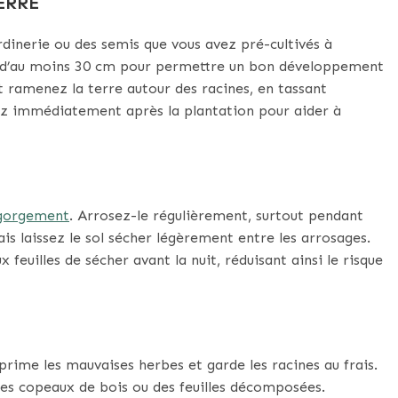
ERRE
dinerie ou des semis que vous avez pré-cultivés à
cés d’au moins 30 cm pour permettre un bon développement
 ramenez la terre autour des racines, en tassant
sez immédiatement après la plantation pour aider à
ngorgement
. Arrosez-le régulièrement, surtout pendant
is laissez le sol sécher légèrement entre les arrosages.
feuilles de sécher avant la nuit, réduisant ainsi le risque
pprime les mauvaises herbes et garde les racines au frais.
 des copeaux de bois ou des feuilles décomposées.