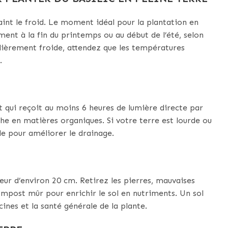
raint le froid. Le moment idéal pour la plantation en
ment à la fin du printemps ou au début de l’été, selon
ulièrement froide, attendez que les températures
.
it qui reçoit au moins 6 heures de lumière directe par
iche en matières organiques. Si votre terre est lourde ou
e pour améliorer le drainage.
deur d’environ 20 cm. Retirez les pierres, mauvaises
ompost mûr pour enrichir le sol en nutriments. Un sol
cines et la santé générale de la plante.