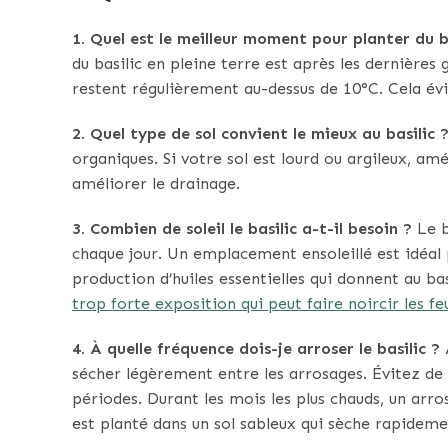
1. Quel est le meilleur moment pour planter du b
du basilic en pleine terre est après les dernière
restent régulièrement au-dessus de 10°C. Cela évi
2. Quel type de sol convient le mieux au basilic 
organiques. Si votre sol est lourd ou argileux, a
améliorer le drainage.
3. Combien de soleil le basilic a-t-il besoin ?
Le b
chaque jour. Un emplacement ensoleillé est idéal
production d’huiles essentielles qui donnent au ba
trop forte exposition qui peut faire noircir les feui
4. À quelle fréquence dois-je arroser le basilic ?
A
sécher légèrement entre les arrosages. Évitez de
périodes. Durant les mois les plus chauds, un arros
est planté dans un sol sableux qui sèche rapideme