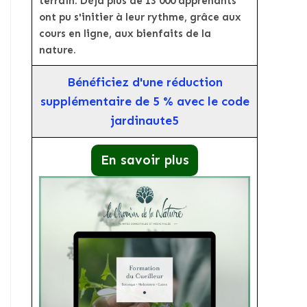
terrain. Déjà plus de 13 000 apprenants
ont pu s'initier à leur rythme, grâce aux
cours en ligne, aux bienfaits de la
nature.
Bénéficiez d'une réduction
supplémentaire de 5 % avec le code
jardinaute5
En savoir plus