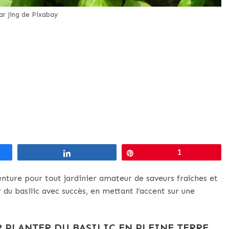
r Jing de Pixabay
Partagez
Épingle
1
venture pour tout jardinier amateur de saveurs fraîches et
 du basilic avec succès, en mettant l’accent sur une
 PLANTER DU BASILIC EN PLEINE TERRE