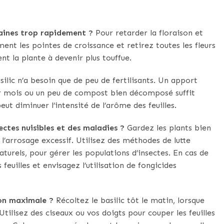
raines trop rapidement ?
Pour retarder la floraison et
ent les pointes de croissance et retirez toutes les fleurs
t la plante à devenir plus touffue.
ilic n’a besoin que de peu de fertilisants. Un apport
par mois ou un peu de compost bien décomposé suffit
eut diminuer l’intensité de l’arôme des feuilles.
ctes nuisibles et des maladies ?
Gardez les plants bien
l’arrosage excessif. Utilisez des méthodes de lutte
turels, pour gérer les populations d’insectes. En cas de
feuilles et envisagez l’utilisation de fongicides
ion maximale ?
Récoltez le basilic tôt le matin, lorsque
. Utilisez des ciseaux ou vos doigts pour couper les feuilles