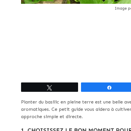
Image pa
Tweetez
Partagez
Planter du basilic en pleine terre est une belle a
aromatiques. Ce petit guide vous aidera à cultiver
approche simple et directe.
1. CHOISISSEZ LE BON MOMENT
POUR