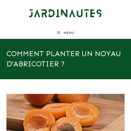
Skip
to
content
MENU
COMMENT PLANTER UN NOYAU
D’ABRICOTIER ?