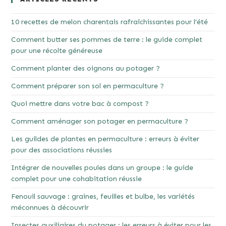
10 recettes de melon charentais rafraîchissantes pour l’été
Comment butter ses pommes de terre : le guide complet
pour une récolte généreuse
Comment planter des oignons au potager ?
Comment préparer son sol en permaculture ?
Quoi mettre dans votre bac à compost ?
Comment aménager son potager en permaculture ?
Les guildes de plantes en permaculture : erreurs à éviter
pour des associations réussies
Intégrer de nouvelles poules dans un groupe : le guide
complet pour une cohabitation réussie
Fenouil sauvage : graines, feuilles et bulbe, les variétés
méconnues à découvrir
Insectes auxiliaires du potager : les erreurs à éviter pour les