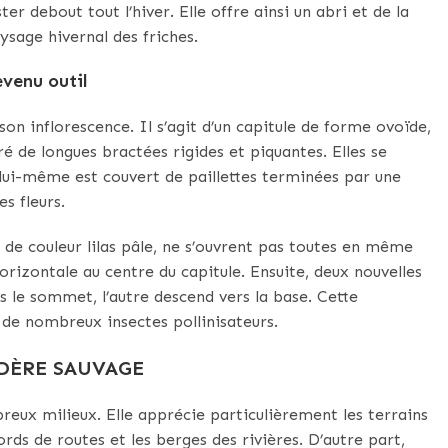
er debout tout l’hiver. Elle offre ainsi un abri et de la
ysage hivernal des friches.
evenu outil
son inflorescence. Il s’agit d’un capitule de forme ovoïde,
é de longues bractées rigides et piquantes. Elles se
 lui-même est couvert de paillettes terminées par une
s fleurs.
, de couleur lilas pâle, ne s’ouvrent pas toutes en même
rizontale au centre du capitule. Ensuite, deux nouvelles
 le sommet, l’autre descend vers la base. Cette
re de nombreux insectes pollinisateurs.
RDÈRE SAUVAGE
eux milieux. Elle apprécie particulièrement les terrains
ds de routes et les berges des rivières. D’autre part,