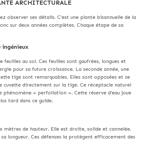
ANTE ARCHITECTURALE
vez observer ses détails. C’est une plante bisannuelle de la
e donc sur deux années complètes. Chaque étape de sa
au ingénieux
feuilles au sol. Ces feuilles sont gaufrées, longues et
nergie pour sa future croissance. La seconde année, une
r cette tige sont remarquables. Elles sont opposées et se
te cuvette directement sur la tige. Ce réceptacle naturel
ce phénomène « perfoliation ». Cette réserve d’eau joue
lus tard dans ce guide.
 mètres de hauteur. Elle est droite, solide et cannelée.
e sa longueur. Ces défenses la protègent efficacement des