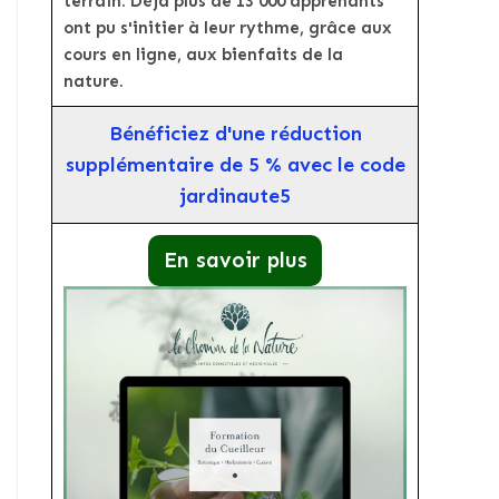
terrain. Déjà plus de 13 000 apprenants
ont pu s'initier à leur rythme, grâce aux
cours en ligne, aux bienfaits de la
nature.
Bénéficiez d'une réduction
supplémentaire de 5 % avec le code
jardinaute5
En savoir plus