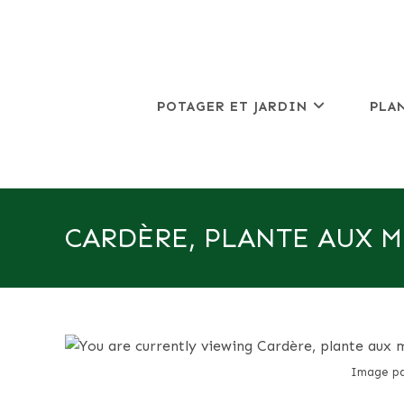
Skip
to
content
POTAGER ET JARDIN
PLA
CARDÈRE, PLANTE AUX M
Image pa