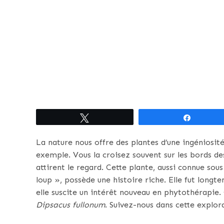
Tweetez
Partagez
La nature nous offre des plantes d’une ingéniosit
exemple. Vous la croisez souvent sur les bords des
attirent le regard. Cette plante, aussi connue so
loup », possède une histoire riche. Elle fut longte
elle suscite un intérêt nouveau en phytothérapie. 
Dipsacus fullonum
. Suivez-nous dans cette explor