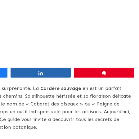
Partagez
Épingle
é surprenante. La
Cardère sauvage
en est un parfait
 chemins. Sa silhouette hérissée et sa floraison délicate
us le nom de « Cabaret des oiseaux » ou « Peigne de
mps un outil indispensable pour les artisans. Aujourd’hui,
Ce guide vous invite à découvrir tous les secrets de
ation botanique.