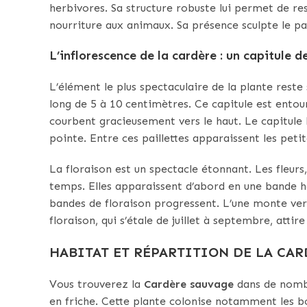
herbivores. Sa structure robuste lui permet de rest
nourriture aux animaux. Sa présence sculpte le pa
L’inflorescence de la cardère : un capitule d
L’élément le plus spectaculaire de la plante reste 
long de 5 à 10 centimètres. Ce capitule est entour
courbent gracieusement vers le haut. Le capitule
pointe. Entre ces paillettes apparaissent les petite
La floraison est un spectacle étonnant. Les fleurs
temps. Elles apparaissent d’abord en une bande ho
bandes de floraison progressent. L’une monte vers
floraison, qui s’étale de juillet à septembre, atti
HABITAT ET RÉPARTITION DE LA CA
Vous trouverez la
Cardère sauvage
dans de nombr
en friche. Cette plante colonise notamment les bor