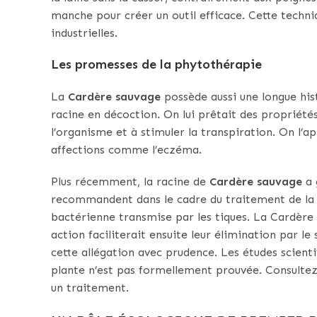
manche pour créer un outil efficace. Cette techn
industrielles.
Les promesses de la phytothérapie
La
Cardère sauvage
possède aussi une longue hist
racine en décoction. On lui prêtait des propriétés
l’organisme et à stimuler la transpiration. On l’a
affections comme l’eczéma.
Plus récemment, la racine de
Cardère sauvage
a 
recommandent dans le cadre du traitement de la 
bactérienne transmise par les tiques. La Cardère a
action faciliterait ensuite leur élimination par 
cette allégation avec prudence. Les études scientif
plante n’est pas formellement prouvée. Consultez
un traitement.