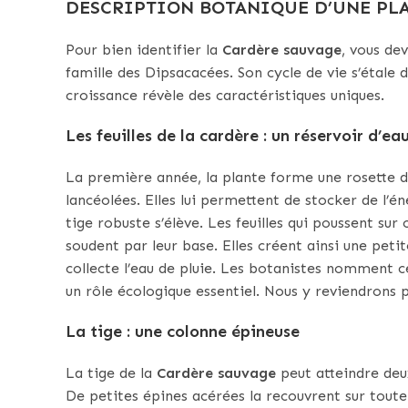
DESCRIPTION BOTANIQUE D’UNE PL
Pour bien identifier la
Cardère sauvage
, vous de
famille des Dipsacacées. Son cycle de vie s’étal
croissance révèle des caractéristiques uniques.
Les feuilles de la cardère : un réservoir d’e
La première année, la plante forme une rosette de 
lancéolées. Elles lui permettent de stocker de l’é
tige robuste s’élève. Les feuilles qui poussent su
soudent par leur base. Elles créent ainsi une peti
collecte l’eau de pluie. Les botanistes nomment 
un rôle écologique essentiel. Nous y reviendrons p
La tige : une colonne épineuse
La tige de la
Cardère sauvage
peut atteindre deux
De petites épines acérées la recouvrent sur tout