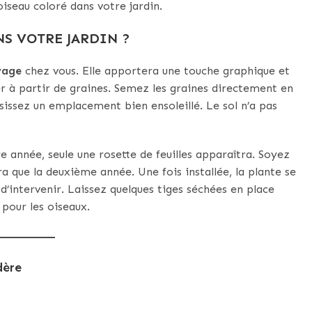
iseau coloré dans votre jardin.
S VOTRE JARDIN ?
vage
chez vous. Elle apportera une touche graphique et
iver à partir de graines. Semez les graines directement en
issez un emplacement bien ensoleillé. Le sol n’a pas
 année, seule une rosette de feuilles apparaîtra. Soyez
a que la deuxième année. Une fois installée, la plante se
intervenir. Laissez quelques tiges séchées en place
s pour les oiseaux.
dère