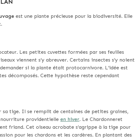
PLAN
auvage
est une plante précieuse pour la biodiversité. Elle
.
cateur. Les petites cuvettes formées par ses feuilles
oiseaux viennent s’y abreuver. Certains insectes s’y noient
e demander si la plante était protocarnivore. L’idée est
ectes décomposés. Cette hypothèse reste cependant
r sa tige. Il se remplit de centaines de petites graines,
 nourriture providentielle
en hiver
. Le Chardonneret
ent friand. Cet oiseau acrobate s’agrippe à la tige pour
ssion pour les chardons et les cardères. En plantant des