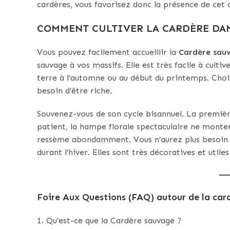
cardères, vous favorisez donc la présence de cet o
COMMENT CULTIVER LA CARDÈRE DAN
Vous pouvez facilement accueillir la
Cardère sau
sauvage à vos massifs. Elle est très facile à cult
terre à l’automne ou au début du printemps. Chois
besoin d’être riche.
Souvenez-vous de son cycle bisannuel. La première
patient, la hampe florale spectaculaire ne monter
ressème abondamment. Vous n’aurez plus besoin d’
durant l’hiver. Elles sont très décoratives et utile
Foire Aux Questions (FAQ) autour de la car
1. Qu’est-ce que la Cardère sauvage ?