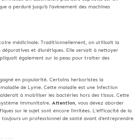
ique a perduré jusqu’à l’avènement des machines
oire médicinale. Traditionnellement, on utilisait la
 dépuratives et diurétiques. Elle servait à nettoyer
ppliquait également sur la peau pour traiter des
gagné en popularité. Certains herboristes la
maladie de Lyme. Cette maladie est une infection
iderait à mobiliser les bactéries hors des tissus. Cette
le système immunitaire.
Attention
, vous devez aborder
iques sur le sujet sont encore limitées. L’efficacité de la
 toujours un professionnel de santé avant d’entreprendre