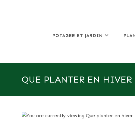
Skip
to
content
POTAGER ET JARDIN
PLA
QUE PLANTER EN HIVER 