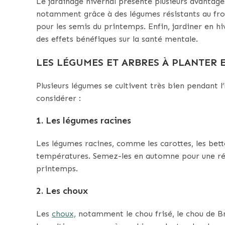
Le jardinage hivernal présente plusieurs avantage
notamment grâce à des légumes résistants au froid.
pour les semis du printemps. Enfin, jardiner en hiv
des effets bénéfiques sur la santé mentale.
LES LÉGUMES ET ARBRES À PLANTER 
Plusieurs légumes se cultivent très bien pendant l’
considérer :
1.
Les légumes racines
Les légumes racines, comme les carottes, les bette
températures. Semez-les en automne pour une récol
printemps.
2.
Les choux
Les
choux,
notamment le chou frisé, le chou de Br