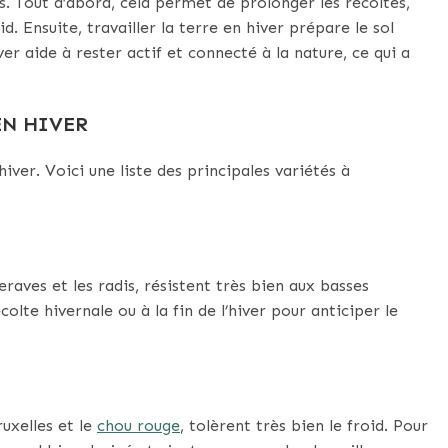
s. Tout d’abord, cela permet de prolonger les récoltes,
 Ensuite, travailler la terre en hiver prépare le sol
er aide à rester actif et connecté à la nature, ce qui a
EN HIVER
hiver. Voici une liste des principales variétés à
raves et les radis, résistent très bien aux basses
te hivernale ou à la fin de l’hiver pour anticiper le
uxelles et le
chou rouge
, tolèrent très bien le froid. Pour