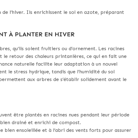
de l’hiver. Ils enrichissent le sol en azote, préparant
NT
À PLANTER EN HIVER
res, qu’ils soient fruitiers ou d’ornement. Les racines
t le retour des chaleurs printanières, ce qui en fait une
ance naturelle facilite leur adaptation à un nouvel
t le stress hydrique, tandis que l’humidité du sol
permettent aux arbres de s’établir solidement avant le
uvent être plantés en racines nues pendant leur période
l bien drainé et enrichi de compost.
 bien ensoleillée et à l’abri des vents forts pour assurer