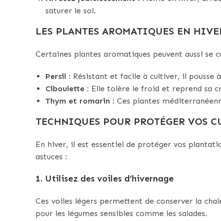
saturer le sol.
LES PLANTES AROMATIQUES EN HIVE
Certaines plantes aromatiques peuvent aussi se c
Persil
: Résistant et facile à cultiver, il pousse 
Ciboulette
: Elle tolère le froid et reprend sa
Thym et romarin
: Ces plantes méditerranéenne
TECHNIQUES POUR PROTÉGER VOS C
En hiver, il est essentiel de protéger vos plantat
astuces :
1.
Utilisez des voiles d’hivernage
Ces voiles légers permettent de conserver la chale
pour les légumes sensibles comme les salades.