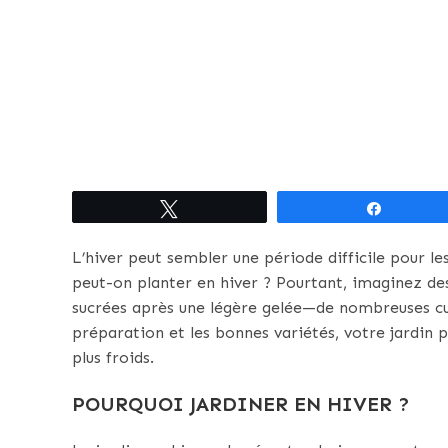
Tweetez
Partagez
L’hiver peut sembler une période difficile pour
peut-on planter en hiver ? Pourtant, imaginez de
sucrées après une légère gelée—de nombreuses cu
préparation et les bonnes variétés, votre jardin
plus froids.
POURQUOI JARDINER EN HIVER ?