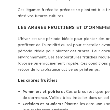
Ces légumes à récolte précoce se plantent à la fin 
ainsi vos futures cultures.
LES ARBRES FRUITIERS ET D’ORNEME
L’hiver est une période idéale pour planter des arb
profitent de l’humidité du sol pour s’installer avan
période idéale pour planter des arbres. Leur dorm
environnement. Les températures fraîches réduisen
favorise un enracinement rapide. Ces conditions 
retour de la croissance active au printemps.
Les arbres fruitiers
Pommiers et poiriers
: Ces arbres rustiques pe
de dormance. Veillez à les installer dans un so
Cerisiers et pruniers
: Plantez-les dans une zone
leur croissance optimale.