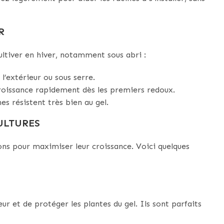
R
ultiver en hiver, notamment sous abri :
à l’extérieur ou sous serre.
 croissance rapidement dès les premiers redoux.
s résistent très bien au gel.
ULTURES
ions pour maximiser leur croissance. Voici quelques
ur et de protéger les plantes du gel. Ils sont parfaits