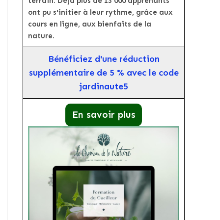
terrain. Déjà plus de 13 000 apprenants
ont pu s'initier à leur rythme, grâce aux
cours en ligne, aux bienfaits de la
nature.
Bénéficiez d'une réduction
supplémentaire de 5 % avec le code
jardinaute5
En savoir plus