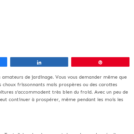
Partagez
Épingle
 les amateurs de jardinage. Vous vous demander même que
s choux frissonnants mais prospères ou des carottes
ltures s’accommodent très bien du froid. Avec un peu de
 peut continuer à prospérer, même pendant les mois les