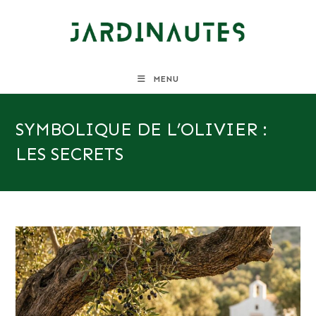
Skip
to
content
MENU
SYMBOLIQUE DE L’OLIVIER :
LES SECRETS