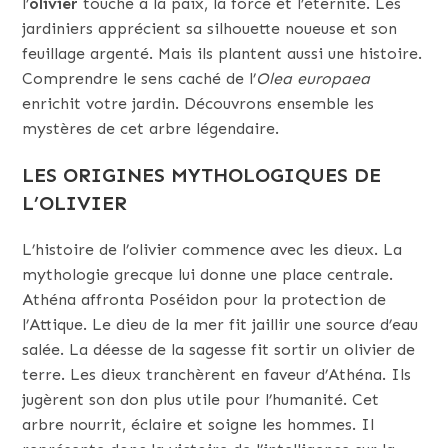
l’
olivier
touche à la paix, la force et l’éternité. Les
jardiniers apprécient sa silhouette noueuse et son
feuillage argenté. Mais ils plantent aussi une histoire.
Comprendre le sens caché de l’
Olea europaea
enrichit votre jardin. Découvrons ensemble les
mystères de cet arbre légendaire.
LES ORIGINES MYTHOLOGIQUES DE
L’OLIVIER
L’histoire de l’olivier commence avec les dieux. La
mythologie grecque lui donne une place centrale.
Athéna affronta Poséidon pour la protection de
l’Attique. Le dieu de la mer fit jaillir une source d’eau
salée. La déesse de la sagesse fit sortir un olivier de
terre. Les dieux tranchèrent en faveur d’Athéna. Ils
jugèrent son don plus utile pour l’humanité. Cet
arbre nourrit, éclaire et soigne les hommes. Il