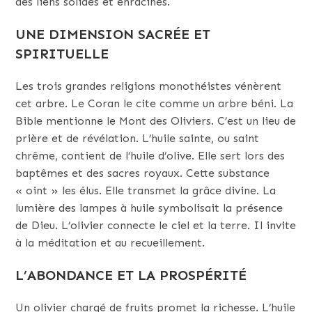
des liens solides et enracinés.
UNE DIMENSION SACRÉE ET
SPIRITUELLE
Les trois grandes religions monothéistes vénèrent
cet arbre. Le Coran le cite comme un arbre béni. La
Bible mentionne le Mont des Oliviers. C’est un lieu de
prière et de révélation. L’huile sainte, ou saint
chrême, contient de l’huile d’olive. Elle sert lors des
baptêmes et des sacres royaux. Cette substance
« oint » les élus. Elle transmet la grâce divine. La
lumière des lampes à huile symbolisait la présence
de Dieu. L’olivier connecte le ciel et la terre. Il invite
à la méditation et au recueillement.
L’ABONDANCE ET LA PROSPÉRITÉ
Un olivier chargé de fruits promet la richesse. L’huile