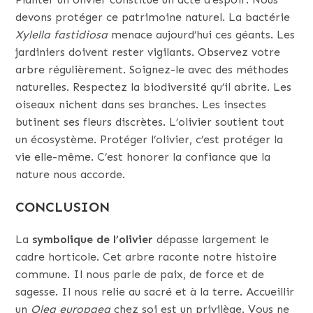
devons protéger ce patrimoine naturel. La bactérie
Xylella fastidiosa
menace aujourd’hui ces géants. Les
jardiniers doivent rester vigilants. Observez votre
arbre régulièrement. Soignez-le avec des méthodes
naturelles. Respectez la biodiversité qu’il abrite. Les
oiseaux nichent dans ses branches. Les insectes
butinent ses fleurs discrètes. L’olivier soutient tout
un écosystème. Protéger l’olivier, c’est protéger la
vie elle-même. C’est honorer la confiance que la
nature nous accorde.
CONCLUSION
La
symbolique de l’olivier
dépasse largement le
cadre horticole. Cet arbre raconte notre histoire
commune. Il nous parle de paix, de force et de
sagesse. Il nous relie au sacré et à la terre. Accueillir
un
Olea europaea
chez soi est un privilège. Vous ne