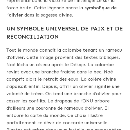
représente donc la victoire de l’intelligence sur la
force brute. Cette légende ancre la
symbolique de
l’olivier
dans la sagesse divine.
UN SYMBOLE UNIVERSEL DE PAIX ET DE
RÉCONCILIATION
Tout le monde connaît la colombe tenant un rameau
d’olivier. Cette image provient des textes bibliques.
Noé lâcha un oiseau après le Déluge. La colombe
revint avec une branche fraîche dans le bec. Noé
comprit alors le retrait des eaux. La colère divine
s’apaisait enfin. Depuis, offrir un olivier signifie une
volonté de trêve. On tend une branche d’olivier pour
cesser les conflits. Le drapeau de l’ONU arbore
d’ailleurs une couronne de rameaux d’olivier. Il
entoure la carte du monde. Ce choix illustre
parfaitement ce désir de concorde universelle.
Planter cet arbre chez vous installe une atmosphère