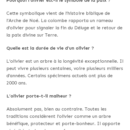
Pourquoi l’olivier est-il le symbole de la paix ?
Cette symbolique vient de l’histoire biblique de
l’Arche de Noé. La colombe rapporta un rameau
d’olivier pour signaler la fin du Déluge et le retour de
la paix divine sur Terre.
Quelle est la durée de vie d’un olivier ?
L’olivier est un arbre à la longévité exceptionnelle. Il
peut vivre plusieurs centaines, voire plusieurs milliers
d’années. Certains spécimens actuels ont plus de
2000 ans.
L’olivier porte-t-il malheur ?
Absolument pas, bien au contraire. Toutes les
traditions considèrent l’olivier comme un arbre
bénéfique, protecteur et porte-bonheur. Il apporte