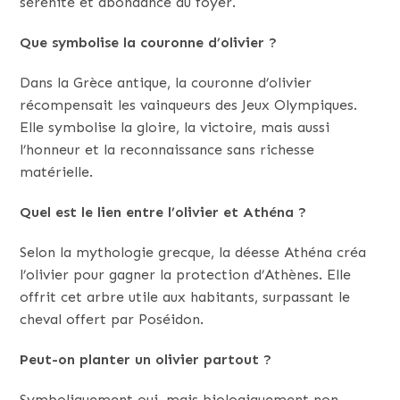
sérénité et abondance au foyer.
Que symbolise la couronne d’olivier ?
Dans la Grèce antique, la couronne d’olivier
récompensait les vainqueurs des Jeux Olympiques.
Elle symbolise la gloire, la victoire, mais aussi
l’honneur et la reconnaissance sans richesse
matérielle.
Quel est le lien entre l’olivier et Athéna ?
Selon la mythologie grecque, la déesse Athéna créa
l’olivier pour gagner la protection d’Athènes. Elle
offrit cet arbre utile aux habitants, surpassant le
cheval offert par Poséidon.
Peut-on planter un olivier partout ?
Symboliquement oui, mais biologiquement non.