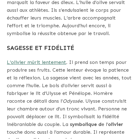
marquait la faveur des dieux. L’huile d’olive servait
aussi aux athlètes. Ils s’enduisaient le corps pour
échauffer leurs muscles. L’arbre accompagnait
l’effort et le triomphe. Aujourd’hui encore, il
symbolise la réussite obtenue par le travail.
SAGESSE ET FIDÉLITÉ
L’olivier mûrit lentement
. Il prend son temps pour
produire ses fruits. Cette lenteur évoque la patience
et la réflexion. La sagesse vient avec les années, tout
comme l’huile. Le bois d’olivier servit aussi à
fabriquer le lit d’Ulysse et Pénélope. Homère
raconte ce détail dans l’
Odyssée
. Ulysse construisit
leur chambre autour d’un tronc vivant. Personne ne
pouvait déplacer ce lit. Il symbolisait la fidélité
inébranlable du couple. La
symbolique d
e l’
olivier
touche donc aussi à l’amour durable. Il représente