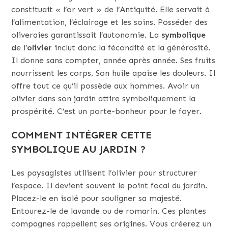
constituait « l’or vert » de l’Antiquité. Elle servait à
l’alimentation, l’éclairage et les soins. Posséder des
oliveraies garantissait l’autonomie. La
symbolique
d
e l’
olivier
inclut donc la fécondité et la générosité.
Il donne sans compter, année après année. Ses fruits
nourrissent les corps. Son huile apaise les douleurs. Il
offre tout ce qu’il possède aux hommes. Avoir un
olivier dans son jardin attire symboliquement la
prospérité. C’est un porte-bonheur pour le foyer.
COMMENT INTÉGRER CETTE
SYMBOLIQUE AU JARDIN ?
Les paysagistes utilisent l’olivier pour structurer
l’espace. Il devient souvent le point focal du jardin.
Placez-le en isolé pour souligner sa majesté.
Entourez-le de lavande ou de romarin. Ces plantes
compagnes rappellent ses origines. Vous créerez un