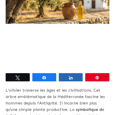
Tweetez
Partagez
Partagez
Épingle
L’olivier traverse les âges et les civilisations. Cet
arbre emblématique de la Méditerranée fascine les
hommes depuis l’Antiquité. Il incarne bien plus
qu’une simple plante productive. La
symbolique d
e