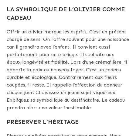
LA SYMBOLIQUE DE L’OLIVIER COMME
CADEAU
Offrir un olivier marque les esprits. C’est un présent
chargé de sens. On l’offre souvent pour une naissance
car il grandira avec l’enfant. Il convient aussi
parfaitement pour un mariage. Il souhaite aux
époux longévité et fidélité. Lors d’une crémaillère, il
apporte la paix au nouveau foyer. C’est un cadeau
durable et écologique. Contrairement aux fleurs
coupées, il reste. Il rappelle l’affection du donneur
chaque jour. Choisissez un jeune sujet vigoureux.
Expliquez sa symbolique au destinataire. Le cadeau
prendra alors une valeur inestimable.
PRÉSERVER L’HÉRITAGE
Planter un olivier constitue un acte d’espoir. Nous