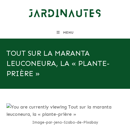
Skip
to
content
MENU
TOUT SUR LA MARANTA
LEUCONEURA, LA « PLANTE-
PRIÈRE »
Image-par-Jeno-Szabo-de-Pixabay