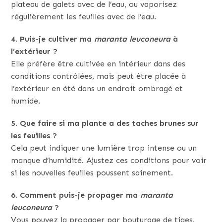
plateau de galets avec de l’eau, ou vaporisez
régulièrement les feuilles avec de l’eau.
4. Puis-je cultiver ma
maranta leuconeura
à
l’extérieur ?
Elle préfère être cultivée en intérieur dans des
conditions contrôlées, mais peut être placée à
l’extérieur en été dans un endroit ombragé et
humide.
5. Que faire si ma plante a des taches brunes sur
les feuilles ?
Cela peut indiquer une lumière trop intense ou un
manque d’humidité. Ajustez ces conditions pour voir
si les nouvelles feuilles poussent sainement.
6. Comment puis-je propager ma
maranta
leuconeura
?
Vous pouvez la propager par bouturage de tiges.