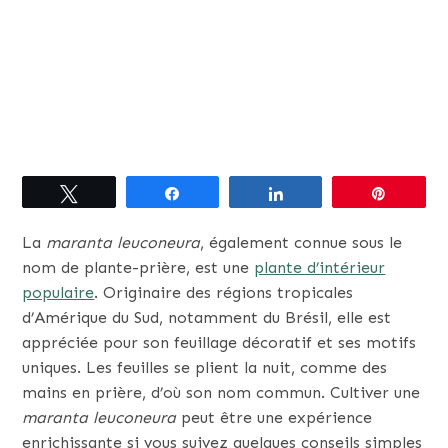
Tweetez
Partagez
Partagez
Épingle
La
maranta leuconeura
, également connue sous le
nom de plante-prière, est une
plante d’intérieur
populaire
. Originaire des régions tropicales
d’Amérique du Sud, notamment du Brésil, elle est
appréciée pour son feuillage décoratif et ses motifs
uniques. Les feuilles se plient la nuit, comme des
mains en prière, d’où son nom commun. Cultiver une
maranta leuconeura
peut être une expérience
enrichissante si vous suivez quelques conseils simples