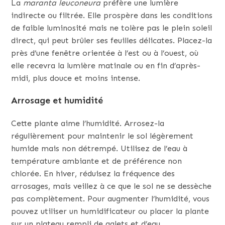
La
maranta leuconeura
préfère une lumière
indirecte ou filtrée. Elle prospère dans les conditions
de faible luminosité mais ne tolère pas le plein soleil
direct, qui peut brûler ses feuilles délicates. Placez-la
près d’une fenêtre orientée à l’est ou à l’ouest, où
elle recevra la lumière matinale ou en fin d’après-
midi, plus douce et moins intense.
Arrosage et humidité
Cette plante aime l’humidité. Arrosez-la
régulièrement pour maintenir le sol légèrement
humide mais non détrempé. Utilisez de l’eau à
température ambiante et de préférence non
chlorée. En hiver, réduisez la fréquence des
arrosages, mais veillez à ce que le sol ne se dessèche
pas complètement. Pour augmenter l’humidité, vous
pouvez utiliser un humidificateur ou placer la plante
sur un plateau rempli de galets et d’eau.