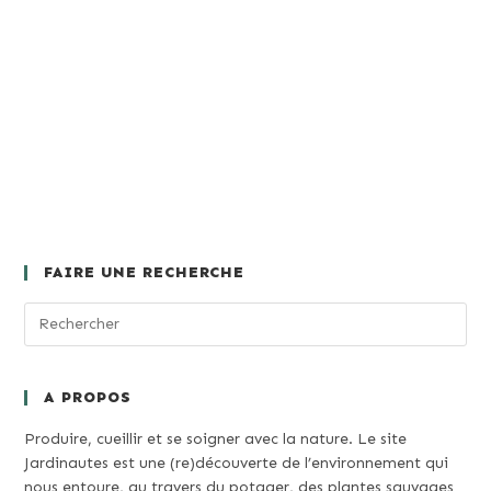
FAIRE UNE RECHERCHE
A PROPOS
Produire, cueillir et se soigner avec la nature. Le site
Jardinautes est une (re)découverte de l’environnement qui
nous entoure, au travers du potager, des plantes sauvages