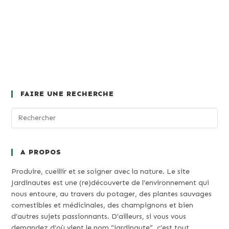
FAIRE UNE RECHERCHE
A PROPOS
Produire, cueillir et se soigner avec la nature. Le site
Jardinautes est une (re)découverte de l’environnement qui
nous entoure, au travers du potager, des plantes sauvages
comestibles et médicinales, des champignons et bien
d’autres sujets passionnants. D’ailleurs, si vous vous
demandez d’où vient le nom “jardinaute”, c’est tout