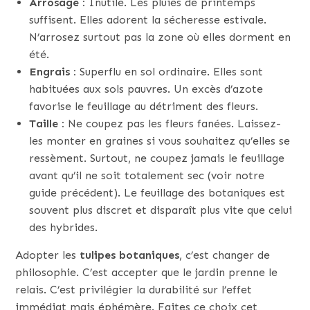
Arrosage :
Inutile. Les pluies de printemps
suffisent. Elles adorent la sécheresse estivale.
N’arrosez surtout pas la zone où elles dorment en
été.
Engrais :
Superflu en sol ordinaire. Elles sont
habituées aux sols pauvres. Un excès d’azote
favorise le feuillage au détriment des fleurs.
Taille :
Ne coupez pas les fleurs fanées. Laissez-
les monter en graines si vous souhaitez qu’elles se
ressèment. Surtout, ne coupez jamais le feuillage
avant qu’il ne soit totalement sec (voir notre
guide précédent). Le feuillage des botaniques est
souvent plus discret et disparaît plus vite que celui
des hybrides.
Adopter les
tulipes botaniques
, c’est changer de
philosophie. C’est accepter que le jardin prenne le
relais. C’est privilégier la durabilité sur l’effet
immédiat mais éphémère. Faites ce choix cet