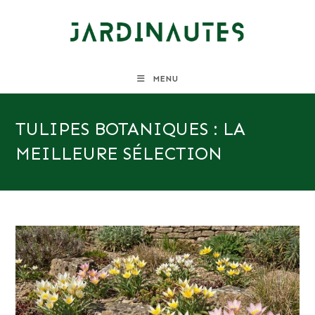
Skip
to
content
MENU
TULIPES BOTANIQUES : LA
MEILLEURE SÉLECTION