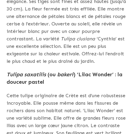
élégance. Ses tiges sont fines et assez hautes (jusqu’à
30 cm). La fleur fermée est très effilée. Elle montre
une alternance de pétales blancs et de pétales rouge
cerise à l’extérieur. Ouverte au soleil, elle révèle un
intérieur blanc pur avec un cœur pourpre
contrastant. La variété
Tulipa clusiana
‘Cynthia’ est
une excellente sélection. Elle est un peu plus
exigeante sur la chaleur estivale. Offrez-lui l’endroit
le plus chaud et le plus drainé du jardin.
Tulipa saxatilis
(ou
bakeri
) ‘Lilac Wonder’ : la
douceur pastel
Cette tulipe originaire de Crète est d’une robustesse
incroyable. Elle pousse même dans les fissures de
rochers dans son habitat naturel. ‘Lilac Wonder’ est
une variété sublime. Elle offre de grandes fleurs rose
lilas avec un large cœur jaune citron. Le contraste
est doux et lumineux. Son feuillage est vert brillant,