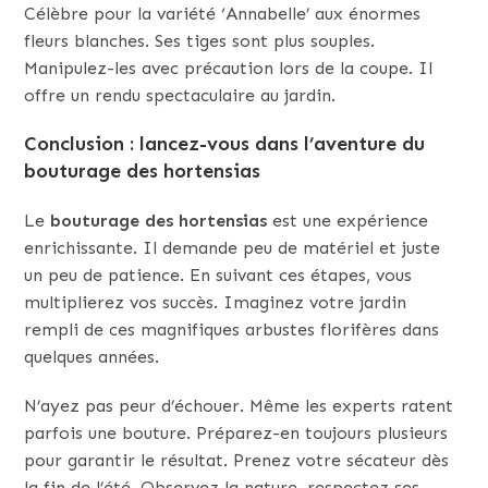
Célèbre pour la variété ‘Annabelle’ aux énormes
fleurs blanches. Ses tiges sont plus souples.
Manipulez-les avec précaution lors de la coupe. Il
offre un rendu spectaculaire au jardin.
Conclusion : lancez-vous dans l’aventure du
bouturage des hortensias
Le
bouturage des hortensias
est une expérience
enrichissante. Il demande peu de matériel et juste
un peu de patience. En suivant ces étapes, vous
multiplierez vos succès. Imaginez votre jardin
rempli de ces magnifiques arbustes florifères dans
quelques années.
N’ayez pas peur d’échouer. Même les experts ratent
parfois une bouture. Préparez-en toujours plusieurs
pour garantir le résultat. Prenez votre sécateur dès
la fin de l’été. Observez la nature, respectez ses