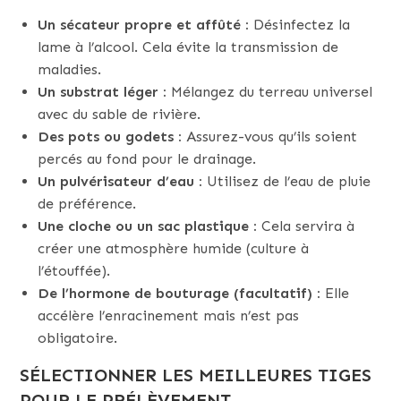
Un sécateur propre et affûté :
Désinfectez la
lame à l’alcool. Cela évite la transmission de
maladies.
Un substrat léger :
Mélangez du terreau universel
avec du sable de rivière.
Des pots ou godets :
Assurez-vous qu’ils soient
percés au fond pour le drainage.
Un pulvérisateur d’eau :
Utilisez de l’eau de pluie
de préférence.
Une cloche ou un sac plastique :
Cela servira à
créer une atmosphère humide (culture à
l’étouffée).
De l’hormone de bouturage (facultatif) :
Elle
accélère l’enracinement mais n’est pas
obligatoire.
SÉLECTIONNER LES MEILLEURES TIGES
POUR LE PRÉLÈVEMENT