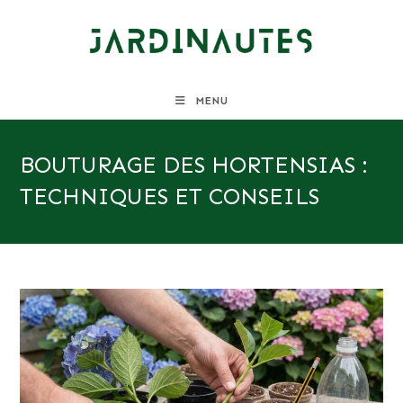
Skip
to
content
MENU
BOUTURAGE DES HORTENSIAS :
TECHNIQUES ET CONSEILS