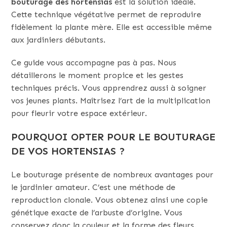
bouturage des hortensias
est la solution idéale.
Cette technique végétative permet de reproduire
fidèlement la plante mère. Elle est accessible même
aux jardiniers débutants.
Ce guide vous accompagne pas à pas. Nous
détaillerons le moment propice et les gestes
techniques précis. Vous apprendrez aussi à soigner
vos jeunes plants. Maîtrisez l’art de la multiplication
pour fleurir votre espace extérieur.
POURQUOI OPTER POUR LE BOUTURAGE
DE VOS HORTENSIAS ?
Le bouturage présente de nombreux avantages pour
le jardinier amateur. C’est une méthode de
reproduction clonale. Vous obtenez ainsi une copie
génétique exacte de l’arbuste d’origine. Vous
conservez donc la couleur et la forme des fleurs.