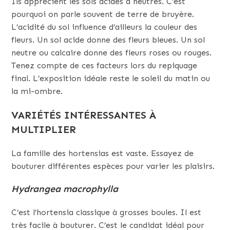
Ils apprécient les sols acides à neutres. C’est
pourquoi on parle souvent de terre de bruyère.
L’acidité du sol influence d’ailleurs la couleur des
fleurs. Un sol acide donne des fleurs bleues. Un sol
neutre ou calcaire donne des fleurs roses ou rouges.
Tenez compte de ces facteurs lors du repiquage
final. L’exposition idéale reste le soleil du matin ou
la mi-ombre.
VARIÉTÉS INTÉRESSANTES À
MULTIPLIER
La famille des hortensias est vaste. Essayez de
bouturer différentes espèces pour varier les plaisirs.
Hydrangea macrophylla
C’est l’hortensia classique à grosses boules. Il est
très facile à bouturer. C’est le candidat idéal pour