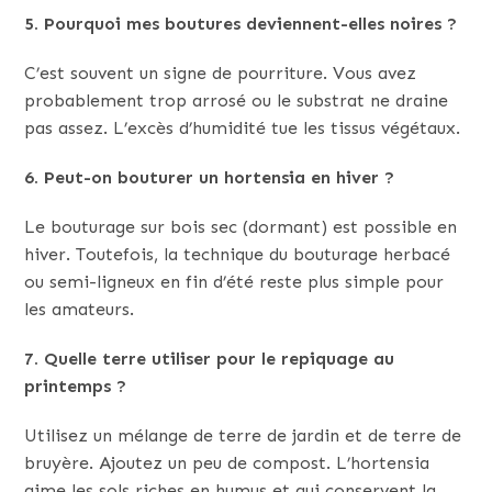
5. Pourquoi mes boutures deviennent-elles noires ?
C’est souvent un signe de pourriture. Vous avez
probablement trop arrosé ou le substrat ne draine
pas assez. L’excès d’humidité tue les tissus végétaux.
6. Peut-on bouturer un hortensia en hiver ?
Le bouturage sur bois sec (dormant) est possible en
hiver. Toutefois, la technique du bouturage herbacé
ou semi-ligneux en fin d’été reste plus simple pour
les amateurs.
7. Quelle terre utiliser pour le repiquage au
printemps ?
Utilisez un mélange de terre de jardin et de terre de
bruyère. Ajoutez un peu de compost. L’hortensia
aime les sols riches en humus et qui conservent la