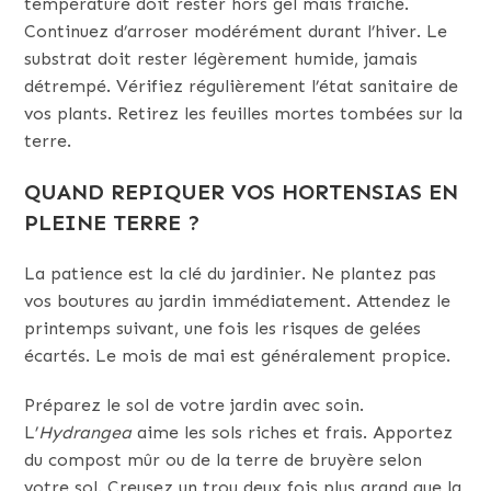
température doit rester hors gel mais fraîche.
Continuez d’arroser modérément durant l’hiver. Le
substrat doit rester légèrement humide, jamais
détrempé. Vérifiez régulièrement l’état sanitaire de
vos plants. Retirez les feuilles mortes tombées sur la
terre.
QUAND REPIQUER VOS HORTENSIAS EN
PLEINE TERRE ?
La patience est la clé du jardinier. Ne plantez pas
vos boutures au jardin immédiatement. Attendez le
printemps suivant, une fois les risques de gelées
écartés. Le mois de mai est généralement propice.
Préparez le sol de votre jardin avec soin.
L’
Hydrangea
aime les sols riches et frais. Apportez
du compost mûr ou de la terre de bruyère selon
votre sol. Creusez un trou deux fois plus grand que la