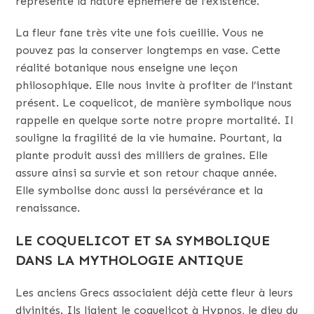
représente la nature éphémère de l’existence.
La fleur fane très vite une fois cueillie. Vous ne
pouvez pas la conserver longtemps en vase. Cette
réalité botanique nous enseigne une leçon
philosophique. Elle nous invite à profiter de l’instant
présent. Le coquelicot, de manière symbolique nous
rappelle en quelque sorte notre propre mortalité. Il
souligne la fragilité de la vie humaine. Pourtant, la
plante produit aussi des milliers de graines. Elle
assure ainsi sa survie et son retour chaque année.
Elle symbolise donc aussi la persévérance et la
renaissance.
LE COQUELICOT ET SA SYMBOLIQUE
DANS LA MYTHOLOGIE ANTIQUE
Les anciens Grecs associaient déjà cette fleur à leurs
divinités. Ils liaient le coquelicot à Hypnos, le dieu du