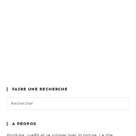
FAIRE UNE RECHERCHE
A PROPOS
Produire, cueillir et se soigner avec la nature. Le site