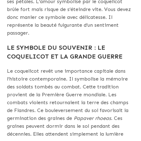
ses pétales. L’amour symbolisé par le coquelicot
brûle fort mais risque de s’éteindre vite. Vous devez
donc manier ce symbole avec délicatesse. Il
représente la beauté fulgurante d’un sentiment
passager.
LE SYMBOLE DU SOUVENIR : LE
COQUELICOT ET LA GRANDE GUERRE
Le coquelicot revêt une importance capitale dans
l’histoire contemporaine. Il symbolise la mémoire
des soldats tombés au combat. Cette tradition
provient de la Première Guerre mondiale. Les
combats violents retournaient la terre des champs
de Flandres. Ce bouleversement du sol favorisait la
germination des graines de
Papaver rhoeas
. Ces
graines peuvent dormir dans le sol pendant des
décennies. Elles attendent simplement la lumière