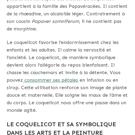
appartient à la famille des Papavéracées. Il contient
de la rhœadine, un alcaloïde léger. Contrairement à
son cousin
Papaver somniferum
, il ne contient pas
de morphine.
Le coquelicot favorise l’endormissement chez les
enfants et les adultes. Il calme la nervosité et
l’anxiété. Le coquelicot
,
de manière
symbolique
devient alors l’allégorie du repos bienfaisant. Il
chasse les cauchemars et invite à la détente. Vous
pouvez
consommer ses pétales
en infusion ou en
sirop. Cette utilisation renforce son image de plante
douce et maternelle. Elle soigne les maux de l’âme et
du corps. Le coquelicot nous offre une pause dans un
monde agité.
LE COQUELICOT ET SA SYMBOLIQUE
DANS LES ARTS ET LA PEINTURE