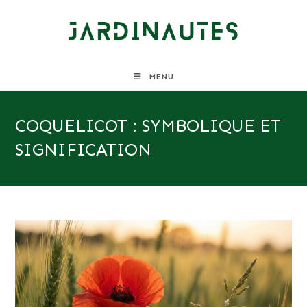
Skip
to
content
MENU
COQUELICOT : SYMBOLIQUE ET
SIGNIFICATION