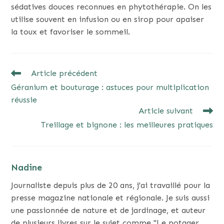
sédatives douces reconnues en phytothérapie. On les
utilise souvent en infusion ou en sirop pour apaiser
la toux et favoriser le sommeil.
READ
Article précédent
MORE
Géranium et bouturage : astuces pour multiplication
ARTICLES
réussie
Article suivant
Treillage et bignone : les meilleures pratiques
Nadine
Journaliste depuis plus de 20 ans, j'ai travaillé pour la
presse magazine nationale et régionale. Je suis aussi
une passionnée de nature et de jardinage, et auteur
de plusieurs livres sur le sujet comme "Le potager