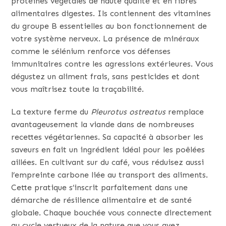
protéines végétales de haute qualité et en fibres
alimentaires digestes. Ils contiennent des vitamines
du groupe B essentielles au bon fonctionnement de
votre système nerveux. La présence de minéraux
comme le sélénium renforce vos défenses
immunitaires contre les agressions extérieures. Vous
dégustez un aliment frais, sans pesticides et dont
vous maîtrisez toute la traçabilité.
La texture ferme du
Pleurotus ostreatus
remplace
avantageusement la viande dans de nombreuses
recettes végétariennes. Sa capacité à absorber les
saveurs en fait un ingrédient idéal pour les poêlées
aillées. En cultivant sur du café, vous réduisez aussi
l’empreinte carbone liée au transport des aliments.
Cette pratique s’inscrit parfaitement dans une
démarche de résilience alimentaire et de santé
globale. Chaque bouchée vous connecte directement
au cycle vertueux de la nature que vous avez