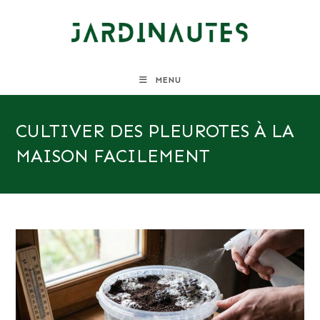
Skip
to
content
MENU
CULTIVER DES PLEUROTES À LA
MAISON FACILEMENT