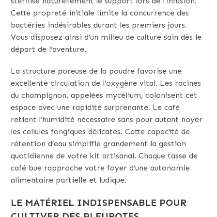
stérilise naturellement le support lors de l’infusion.
Cette propreté initiale limite la concurrence des
bactéries indésirables durant les premiers jours.
Vous disposez ainsi d’un milieu de culture sain dès le
départ de l’aventure.
La structure poreuse de la poudre favorise une
excellente circulation de l’oxygène vital. Les racines
du champignon, appelées mycélium, colonisent cet
espace avec une rapidité surprenante. Le café
retient l’humidité nécessaire sans pour autant noyer
les cellules fongiques délicates. Cette capacité de
rétention d’eau simplifie grandement la gestion
quotidienne de votre kit artisanal. Chaque tasse de
café bue rapproche votre foyer d’une autonomie
alimentaire partielle et ludique.
LE MATÉRIEL INDISPENSABLE POUR
CULTIVER DES PLEUROTES