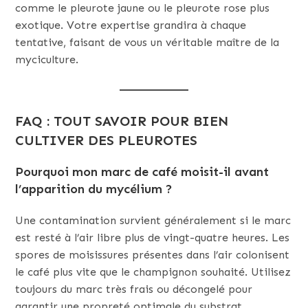
comme le pleurote jaune ou le pleurote rose plus
exotique. Votre expertise grandira à chaque
tentative, faisant de vous un véritable maître de la
myciculture.
FAQ : TOUT SAVOIR POUR BIEN
CULTIVER DES PLEUROTES
Pourquoi mon marc de café moisit-il avant
l’apparition du mycélium ?
Une contamination survient généralement si le marc
est resté à l’air libre plus de vingt-quatre heures. Les
spores de moisissures présentes dans l’air colonisent
le café plus vite que le champignon souhaité. Utilisez
toujours du marc très frais ou décongelé pour
garantir une propreté optimale du substrat.