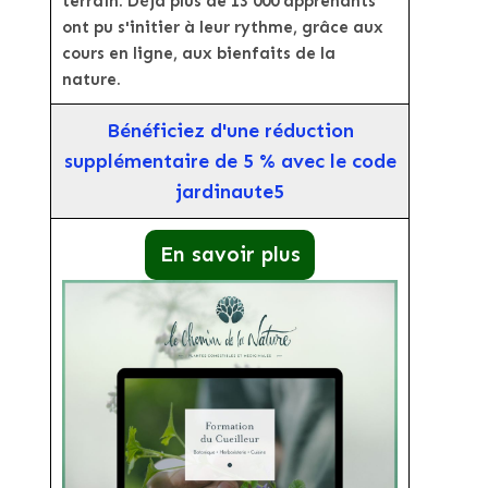
terrain. Déjà plus de 13 000 apprenants
ont pu s'initier à leur rythme, grâce aux
cours en ligne, aux bienfaits de la
nature.
Bénéficiez d'une réduction
supplémentaire de 5 % avec le code
jardinaute5
En savoir plus