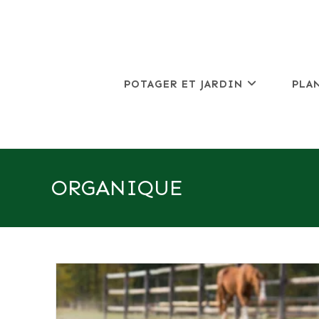
Skip
to
content
POTAGER ET JARDIN
PLA
ORGANIQUE