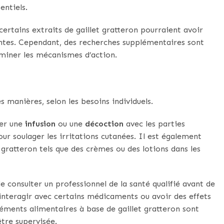
entiels.
ertains extraits de gaillet gratteron pourraient avoir
ntes. Cependant, des recherches supplémentaires sont
rminer les mécanismes d’action.
es manières, selon les besoins individuels.
rer une
infusion
ou une
décoction
avec les parties
our soulager les irritations cutanées. Il est également
 gratteron tels que des crèmes ou des lotions dans les
e consulter un professionnel de la santé qualifié avant de
 interagir avec certains médicaments ou avoir des effets
éments alimentaires à base de gaillet gratteron sont
être supervisée.