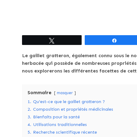
Tweetez
Partagez
Le gaillet gratteron, également connu sous le n
herbacée qui possède de nombreuses propriétés m
nous explorerons les différentes facettes de cett
Sommaire
masquer
1.
Qu’est-ce que le gaillet gratteron ?
2.
Composition et propriétés médicinales
3.
Bienfaits pour la santé
4.
Utilisations traditionnelles
5.
Recherche scientifique récente