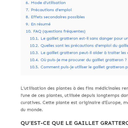
6.
Mode d’utilisation
7.
Précautions d’emploi
8.
Effets secondaires possibles
9.
En résumé
10.
FAQ (questions fréquentes)
10.1.
Le gaillet gratteron est-il sans danger pour un
10.2.
Quelles sont les précautions d’emploi du gaill
10.3.
Le gaillet gratteron peut-il aider à traiter le
10.4.
Où puis-je me procurer du gaillet gratteron ?
10.5.
Comment puis-je utiliser le gaillet gratteron p
L’utilisation des plantes à des fins médicinales re
l’une de ces plantes, utilisée depuis longtemps da
curatives. Cette plante est originaire d’Europe, 
du monde.
QU’EST-CE QUE LE GAILLET GRATTER