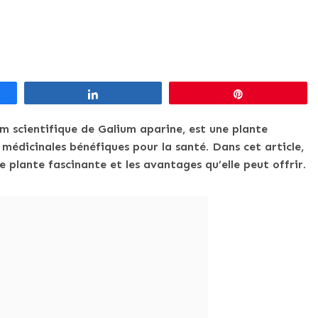
Partagez
Épingle
om scientifique de Galium aparine, est une plante
édicinales bénéfiques pour la santé. Dans cet article,
e plante fascinante et les avantages qu’elle peut offrir.