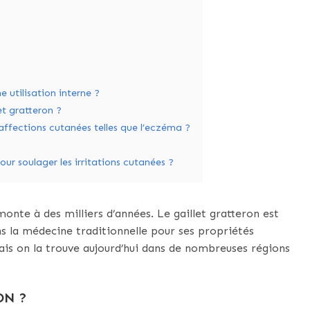
e utilisation interne ?
et gratteron ?
s affections cutanées telles que l’eczéma ?
our soulager les irritations cutanées ?
monte à des milliers d’années. Le gaillet gratteron est
ns la médecine traditionnelle pour ses propriétés
mais on la trouve aujourd’hui dans de nombreuses régions
ON ?