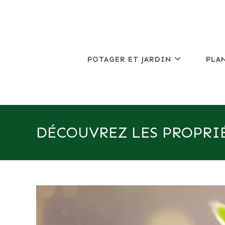
Skip
to
content
POTAGER ET JARDIN
PLA
DÉCOUVREZ LES PROPRI