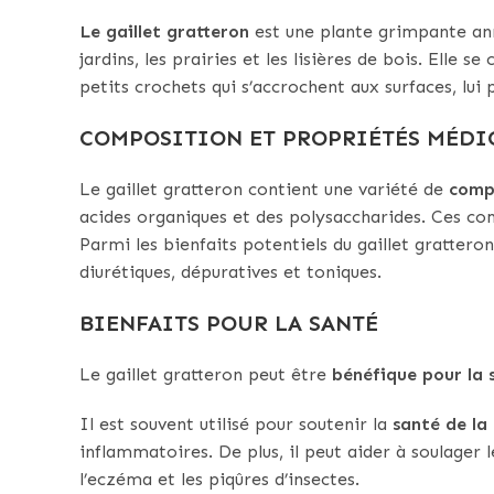
Le gaillet gratteron
est une plante grimpante ann
jardins, les prairies et les lisières de bois. Elle 
petits crochets qui s’accrochent aux surfaces, lui
COMPOSITION ET PROPRIÉTÉS MÉDI
Le gaillet gratteron contient une variété de
comp
acides organiques et des polysaccharides. Ces co
Parmi les bienfaits potentiels du gaillet grattero
diurétiques, dépuratives et toniques.
BIENFAITS POUR LA SANTÉ
Le gaillet gratteron peut être
bénéfique pour la 
Il est souvent utilisé pour soutenir la
santé de la
inflammatoires. De plus, il peut aider à soulager l
l’eczéma et les piqûres d’insectes.