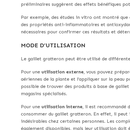
préliminaires suggèrent des effets bénéfiques pot
Par exemple, des études in vitro ont montré que c
des propriétés anti-inflammatoires et antioxyda
nécessaires pour confirmer ces résultats et déte
MODE D’UTILISATION
Le gaillet gratteron peut être utilisé de différent
Pour une
utilisation externe
, vous pouvez prépa
aériennes de la plante et l’appliquer sur la peau p
possible de trouver des produits à base de gaillet
magasins spécialisés.
Pour une
utilisation interne
, il est recommandé d
consommer du gaillet gratteron. En effet, il peut
indésirables chez certaines personnes. Les compl
également disponibles, mais leur utilisation doit 