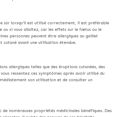
sûr lorsqu’il est utilisé correctement, il est préférable
e ou si vous allaitez, car les effets sur le fœtus ou le
ines personnes peuvent être allergiques au gaillet
t cutané avant une utilisation étendue.
ns allergiques telles que des éruptions cutanées, des
i vous ressentez ces symptômes après avoir utilisé du
mmédiatement son utilisation et de consulter un
vec de nombreuses propriétés médicinales bénéfiques. Des