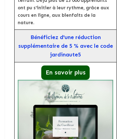
terrain. Déjà plus de 13 000 apprenants
ont pu s'initier à leur rythme, grâce aux
cours en ligne, aux bienfaits de la
nature.
Bénéficiez d'une réduction
supplémentaire de 5 % avec le code
jardinaute5
En savoir plus