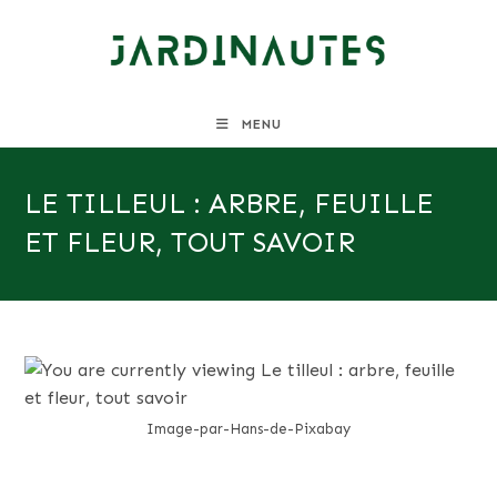
Skip
to
content
MENU
LE TILLEUL : ARBRE, FEUILLE
ET FLEUR, TOUT SAVOIR
Image-par-Hans-de-Pixabay