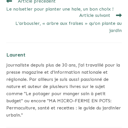
READ
Article précédent
MORE
Le noisetier pour planter une haie, un bon choix !
ARTICLES
Article suivant
L’arbousier, « arbre aux fraises » qu’on plante au
jardin
Laurent
Journaliste depuis plus de 30 ans, j'ai travaillé pour la
presse magazine et d'information nationale et
régionale. Par ailleurs je suis aussi passionné de
nature et auteur de plusieurs livres sur le sujet
comme "Le potager pour manger sain à petit
budget" ou encore "MA MICRO-FERME EN POTS:
Permaculture, santé et recettes : le guide du jardinier
urbain."