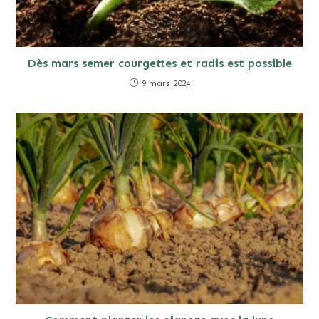
Dès mars semer courgettes et radis est possible
9 mars 2024