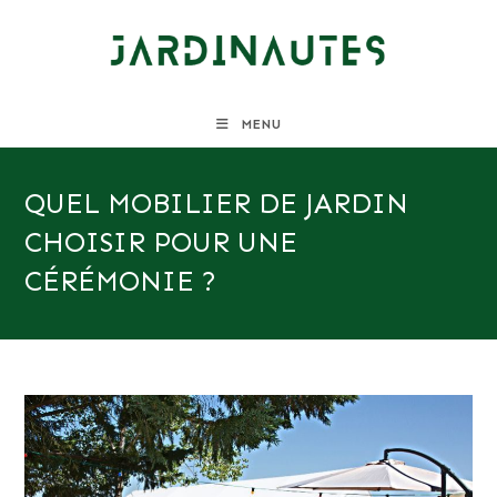
Skip
to
content
MENU
QUEL MOBILIER DE JARDIN
CHOISIR POUR UNE
CÉRÉMONIE ?