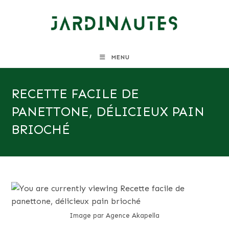
Skip
to
content
MENU
RECETTE FACILE DE
PANETTONE, DÉLICIEUX PAIN
BRIOCHÉ
Image par Agence Akapella