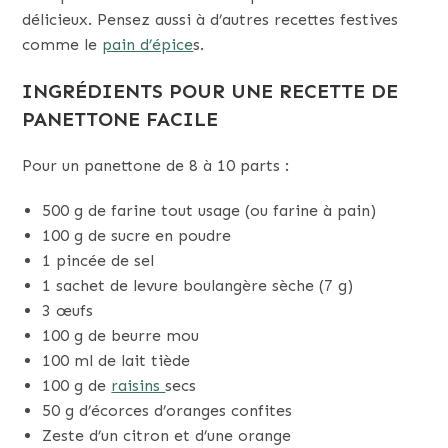
délicieux. Pensez aussi à d’autres recettes festives
comme le
pain d’épice
s.
INGRÉDIENTS POUR UNE RECETTE DE
PANETTONE FACILE
Pour un panettone de 8 à 10 parts :
500 g de farine tout usage (ou farine à pain)
100 g de sucre en poudre
1 pincée de sel
1 sachet de levure boulangère sèche (7 g)
3 œufs
100 g de beurre mou
100 ml de lait tiède
100 g de
raisins
secs
50 g d’écorces d’oranges confites
Zeste d’un citron et d’une orange