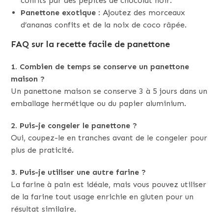
confits par des pépites de chocolat noir.
Panettone exotique
: Ajoutez des morceaux
d’ananas confits et de la noix de coco râpée.
FAQ sur la recette facile de panettone
1. Combien de temps se conserve un panettone
maison ?
Un panettone maison se conserve 3 à 5 jours dans un
emballage hermétique ou du papier aluminium.
2. Puis-je congeler le panettone ?
Oui, coupez-le en tranches avant de le congeler pour
plus de praticité.
3. Puis-je utiliser une autre farine ?
La farine à pain est idéale, mais vous pouvez utiliser
de la farine tout usage enrichie en gluten pour un
résultat similaire.