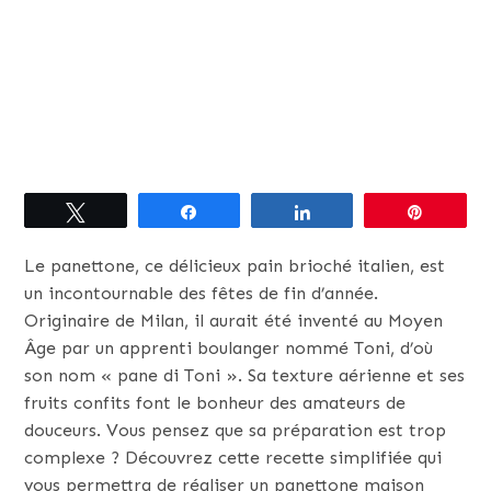
Tweetez
Partagez
Partagez
Épingle
Le panettone, ce délicieux pain brioché italien, est
un incontournable des fêtes de fin d’année.
Originaire de Milan, il aurait été inventé au Moyen
Âge par un apprenti boulanger nommé Toni, d’où
son nom « pane di Toni ». Sa texture aérienne et ses
fruits confits font le bonheur des amateurs de
douceurs. Vous pensez que sa préparation est trop
complexe ? Découvrez cette recette simplifiée qui
vous permettra de réaliser un panettone maison