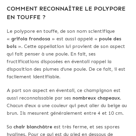
COMMENT RECONNAÎTRE LE POLYPORE
EN TOUFFE ?
Le polypore en touffe, de son nom scientifique
«
grifola frondosa
» est aussi appelé «
poule des
bois
». Cette appellation lui provient de son aspect
qui fait penser à une poule. En fait, ses
fructifications disposées en éventail rappel la
disposition des plumes d’une poule. De ce fait, il est
facilement identifiable.
A part son aspect en éventail, ce champignon est
aussi reconnaissable par ses
nombreux chapeaux
.
Chacun d’eux a une couleur qui peut aller du beige au
brun. Ils mesurent généralement entre 4 et 10 cm.
Sa
chair blanchâtre
est très ferme, et ses spores
hyalines. Pour ce qui est du pied en dessous de