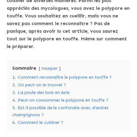
cuisiner de diverses manières. Parmi les plus
appréciés des mycologues, vous avez le polypore en
touffe. Vous souhaitez en cueillir, mais vous ne
savez pas comment le reconnaître ? Pas de
panique, après avoir lu cet article, vous saurez
tout sur le polypore en touffe. Même sur comment
le préparer.
Sommaire
masquer
1.
Comment reconnaître le polypore en touffe ?
2.
Où peut-on le trouver ?
3.
La poule des bois en Asie
4.
Peut-on consommer le polypore en touffe ?
5.
Est-il possible de le confondre avec d’autres
champignons ?
6.
Comment le cuisiner ?