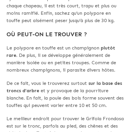
chaque chapeau, il est très court, trapu et plus ou
moins ramifié. Enfin, sachez qu’un polypore en
touffe peut aisément peser jusqu’à plus de 30 kg.
OÙ PEUT-ON LE TROUVER ?
Le polypore en touffe est un champignon
plutôt
rare
. De plus, il se développe généralement de
manière isolée ou en petites troupes. Comme de
nombreux champignons, il parasite divers hôtes.
De ce fait, vous le trouverez surtout
sur la base des
troncs d’arbre
et y provoque de la pourriture
blanche. En fait, la poule des bois forme souvent des
touffes qui peuvent varier entre 10 et 50 cm.
Le meilleur endroit pour trouver le Grifola Frondosa
est sur le tronc, parfois au pied, des chênes et des