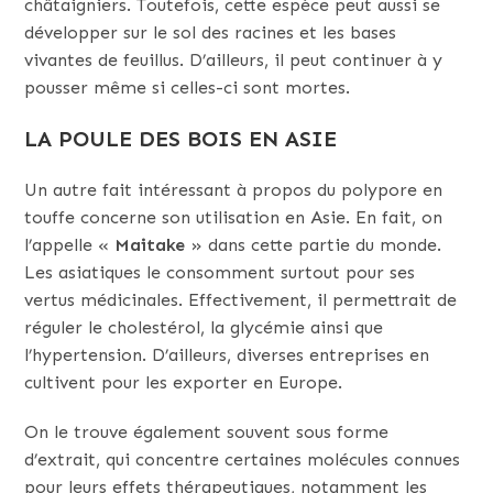
châtaigniers. Toutefois, cette espèce peut aussi se
développer sur le sol des racines et les bases
vivantes de feuillus. D’ailleurs, il peut continuer à y
pousser même si celles-ci sont mortes.
LA POULE DES BOIS EN ASIE
Un autre fait intéressant à propos du polypore en
touffe concerne son utilisation en Asie. En fait, on
l’appelle «
Maitake
» dans cette partie du monde.
Les asiatiques le consomment surtout pour ses
vertus médicinales. Effectivement, il permettrait de
réguler le cholestérol, la glycémie ainsi que
l’hypertension. D’ailleurs, diverses entreprises en
cultivent pour les exporter en Europe.
On le trouve également souvent sous forme
d’extrait, qui concentre certaines molécules connues
pour leurs effets thérapeutiques, notamment les