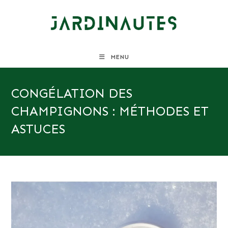
Skip
to
content
MENU
CONGÉLATION DES
CHAMPIGNONS : MÉTHODES ET
ASTUCES