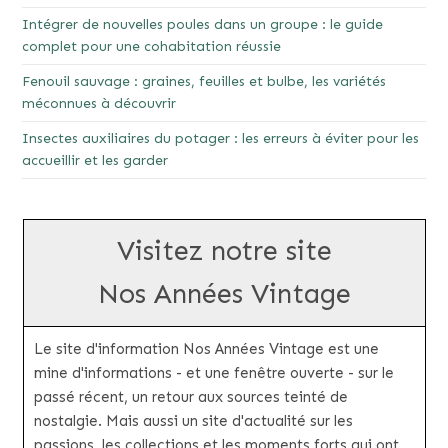
Intégrer de nouvelles poules dans un groupe : le guide
complet pour une cohabitation réussie
Fenouil sauvage : graines, feuilles et bulbe, les variétés
méconnues à découvrir
Insectes auxiliaires du potager : les erreurs à éviter pour les
accueillir et les garder
Visitez notre site
Nos Années Vintage
Le site d'information Nos Années Vintage est une
mine d'informations - et une fenêtre ouverte - sur le
passé récent, un retour aux sources teinté de
nostalgie. Mais aussi un site d'actualité sur les
passions, les collections et les moments forts qui ont