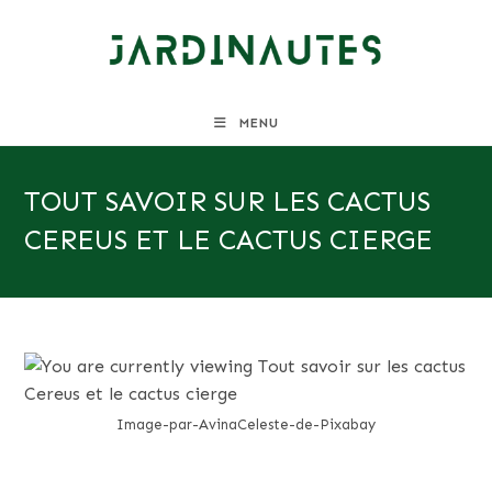
Skip
to
content
MENU
TOUT SAVOIR SUR LES CACTUS
CEREUS ET LE CACTUS CIERGE
Image-par-AvinaCeleste-de-Pixabay