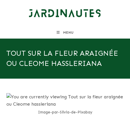
Skip
to
content
MENU
TOUT SUR LA FLEUR ARAIGNÉE
OU CLEOME HASSLERIANA
Image-par-Silvia-de-Pixabay