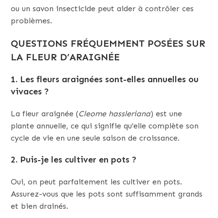
ou un savon insecticide peut aider à contrôler ces
problèmes.
QUESTIONS FRÉQUEMMENT POSÉES SUR
LA FLEUR D’ARAIGNÉE
1.
Les fleurs araignées sont-elles annuelles ou
vivaces ?
La fleur araignée (
Cleome hassleriana
) est une
plante annuelle, ce qui signifie qu’elle complète son
cycle de vie en une seule saison de croissance.
2.
Puis-je l
es
cultiver en pots ?
Oui, on peut parfaitement les cultiver en pots.
Assurez-vous que les pots sont suffisamment grands
et bien drainés.