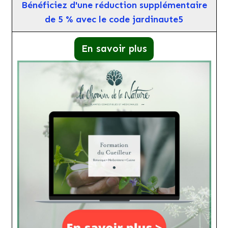
Bénéficiez d'une réduction supplémentaire
de 5 % avec le code jardinaute5
En savoir plus