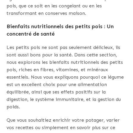
pois, que ce soit en les congelant ou en les
transformant en conserves maison.
Bienfaits nutritionnels des petits pois : Un
concentré de santé
Les petits pois ne sont pas seulement délicieux, ils
sont aussi bons pour la santé. Dans cette section,
nous explorons les bienfaits nutritionnels des petits
pois, riches en fibres, vitamines, et minéraux
essentiels. Nous vous expliquons pourquoi ce légume
est un excellent choix pour une alimentation
équilibrée, ainsi que ses effets positifs sur la
digestion, le système immunitaire, et la gestion du
poids.
Que vous souhaitiez enrichir votre potager, varier
vos recettes ou simplement en savoir plus sur ce