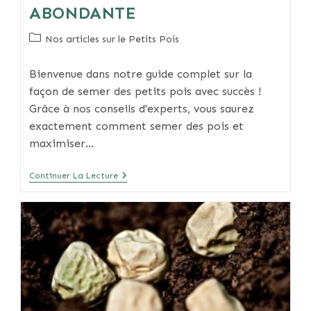
ABONDANTE
Post
Nos articles sur le Petits Pois
category:
Bienvenue dans notre guide complet sur la
façon de semer des petits pois avec succès !
Grâce à nos conseils d'experts, vous saurez
exactement comment semer des pois et
maximiser…
Semer
Continuer La Lecture
Des
Petits
Pois
Pour
Une
Récolte
Abondante