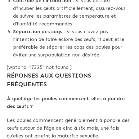
Contrôle de l’incubation :
Si vous décidez
d’incuber les œufs artificiellement, assurez-vous
de suivre les paramètres de température et
d’humidité recommandés.
Séparation des coqs :
Si vous n’avez pas
l’intention de faire éclore des œufs, il peut être
préférable de séparer les coqs des poules pour
éviter une surpopulation non désirée.
[wptb id="7325" not found ]
RÉPONSES AUX QUESTIONS
FRÉQUENTES
À quel âge les poules commencent-elles à pondre
des œufs ?
Les poules commencent généralement à pondre des
œufs autour de l’âge de cinq à six mois, une fois
qu’elles ont atteint la maturité sexuelle.