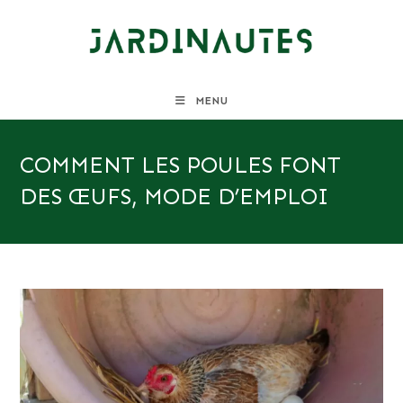
Skip
to
content
MENU
COMMENT LES POULES FONT
DES ŒUFS, MODE D’EMPLOI